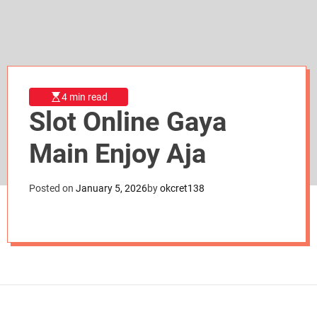
d
e
4 min read
Slot Online Gaya
Main Enjoy Aja
Posted on
January 5, 2026
by
okcret138