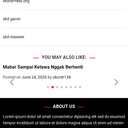
WordPress.org
slot gacor
slot maxwin
YOU MAY ALSO LIKE:
Mabar Sampai Ketawa Nggak Berhenti
Posted on
June 24, 2026
by
okcret138
ABOUT US
Lorem ipsum dolor sit amet consectetur dipisicing elit sed do eiusmod
tempor incididunt ut labore et dolore magna aliqua Ut enim ad minim