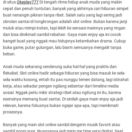
di situs
Okeplay777
Di tengah ritme hidup anak muda yang makin
cepat dan penuh tuntutan, banyak yang akhirnya cari hiburan simpel
buat nenangin pikiran tanpa ribet. Salah satu yang lagi sering jadi
obrolan santai di tongkrongan adalah slot online. Bukan karena janji
muluk atau mimpi instan, tapi lebih ke sensasi mainnya yang ringan
dan bisa dinikmati sambil rebahan. Gaya main enjoy aja ini cocok
banget buat yang nggak mau hidupnya ketambahan drama. Cukup
buka game, putar gulungan, lalu biarin semuanya mengalir tanpa
beban.
Anak muda sekarang cenderung suka hal-hal yang praktis dan
fleksibel. Slot online hadir sebagai hiburan yang bisa masuk ke sela-
sela waktu kosong, entah itu pas nunggu temen datang, lagi istirahat
kerja, atau sekadar pengen ngilang sebentar dari timeline media
sosial. Nggak perlu mikir strategi ribet atau ngitung ini itu, karena
esensinya memang buat santai. Di sinilah gaya main enjoy aja jadi
relevan, karena fokusnya bukan ngejar apa-apa, tapi menikmati
prosesnya.
Banyak yang main slot online sambil dengerin musik favorit atau
sambil ngopi sore. Nuansanya jadi mirip me time versi digital. Saat