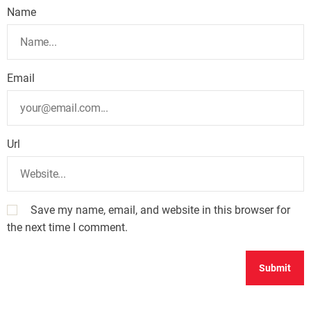
Name
Email
Url
Save my name, email, and website in this browser for
the next time I comment.