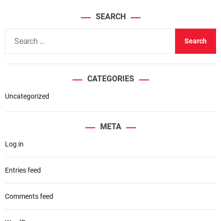
SEARCH
S
e
a
r
CATEGORIES
c
h
Uncategorized
f
o
META
r
Log in
:
Entries feed
Comments feed