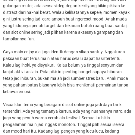
gulungan muter, ada sensasi deg-degan kecil yang bikin pikiran ke-
distract dari hal-hal berat. Walau kelihatannya sepele, momen kayak
gini justru sering jadi cara ampuh buat ngereset mood. Anak muda
yang hidupnya penuh target dan tekanan butuh ruang buat santai,
dan slot online sering jadi pilihan karena aksesnya gampang dan
tampilannya fun.
Gaya main enjoy aja juga identik dengan sikap santuy. Nggak ada
paksaan buat terus main atau harus selalu dapat hasil tertentu.
Kalau lagi hoki, ya disyukuri. Kalau belum, ya tinggal senyum dan
lanjut aktivitas lain. Pola pikir ini penting banget supaya hiburan
tetap jadi hiburan, bukan malah jadi sumber stres baru. Anak muda
yang paham batas biasanya lebih bisa menikmati permainan tanpa
kebawa emosi.
Visual dan tema yang beragam di slot online juga jadi daya tarik
tersendiri. Ada yang temanya kartun, ada yang nuansanya retro, ada
juga yang penuh warna cerah ala festival. Semua itu bikin
pengalaman main jadi nggak monoton. Tinggal pilih sesuai selera
dan mood hari itu. Kadang lagi pengen yang lucu-lucu, kadang