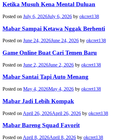
Ketika Musuh Kena Mental Duluan
Posted on
July 6, 2026
July 6, 2026
by
okcret138
Mabar Sampai Ketawa Nggak Berhenti
Posted on
June 24, 2026
June 24, 2026
by
okcret138
Game Online Buat Cari Temen Baru
Posted on
June 2, 2026
June 2, 2026
by
okcret138
Mabar Santai Tapi Auto Menang
Posted on
May 4, 2026
May 4, 2026
by
okcret138
Mabar Jadi Lebih Kompak
Posted on
April 26, 2026
April 26, 2026
by
okcret138
Mabar Bareng Squad Favorit
Posted on
April 8, 2026
April 8, 2026
by
okcret138