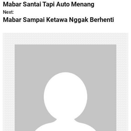
Mabar Santai Tapi Auto Menang
o
Next:
Mabar Sampai Ketawa Nggak Berhenti
s
t
n
a
v
i
g
a
t
i