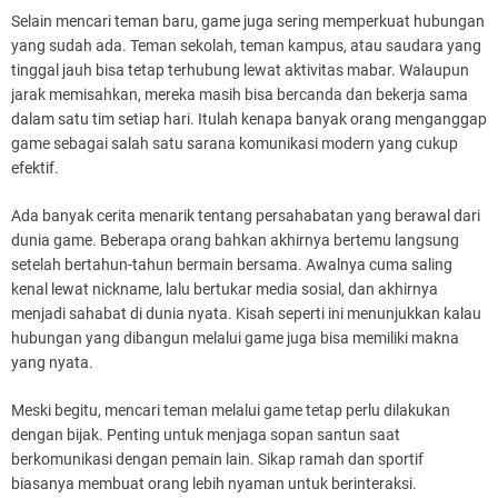
Selain mencari teman baru, game juga sering memperkuat hubungan
yang sudah ada. Teman sekolah, teman kampus, atau saudara yang
tinggal jauh bisa tetap terhubung lewat aktivitas mabar. Walaupun
jarak memisahkan, mereka masih bisa bercanda dan bekerja sama
dalam satu tim setiap hari. Itulah kenapa banyak orang menganggap
game sebagai salah satu sarana komunikasi modern yang cukup
efektif.
Ada banyak cerita menarik tentang persahabatan yang berawal dari
dunia game. Beberapa orang bahkan akhirnya bertemu langsung
setelah bertahun-tahun bermain bersama. Awalnya cuma saling
kenal lewat nickname, lalu bertukar media sosial, dan akhirnya
menjadi sahabat di dunia nyata. Kisah seperti ini menunjukkan kalau
hubungan yang dibangun melalui game juga bisa memiliki makna
yang nyata.
Meski begitu, mencari teman melalui game tetap perlu dilakukan
dengan bijak. Penting untuk menjaga sopan santun saat
berkomunikasi dengan pemain lain. Sikap ramah dan sportif
biasanya membuat orang lebih nyaman untuk berinteraksi.