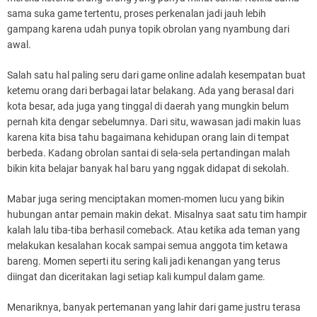
sama suka game tertentu, proses perkenalan jadi jauh lebih
gampang karena udah punya topik obrolan yang nyambung dari
awal.
Salah satu hal paling seru dari game online adalah kesempatan buat
ketemu orang dari berbagai latar belakang. Ada yang berasal dari
kota besar, ada juga yang tinggal di daerah yang mungkin belum
pernah kita dengar sebelumnya. Dari situ, wawasan jadi makin luas
karena kita bisa tahu bagaimana kehidupan orang lain di tempat
berbeda. Kadang obrolan santai di sela-sela pertandingan malah
bikin kita belajar banyak hal baru yang nggak didapat di sekolah.
Mabar juga sering menciptakan momen-momen lucu yang bikin
hubungan antar pemain makin dekat. Misalnya saat satu tim hampir
kalah lalu tiba-tiba berhasil comeback. Atau ketika ada teman yang
melakukan kesalahan kocak sampai semua anggota tim ketawa
bareng. Momen seperti itu sering kali jadi kenangan yang terus
diingat dan diceritakan lagi setiap kali kumpul dalam game.
Menariknya, banyak pertemanan yang lahir dari game justru terasa