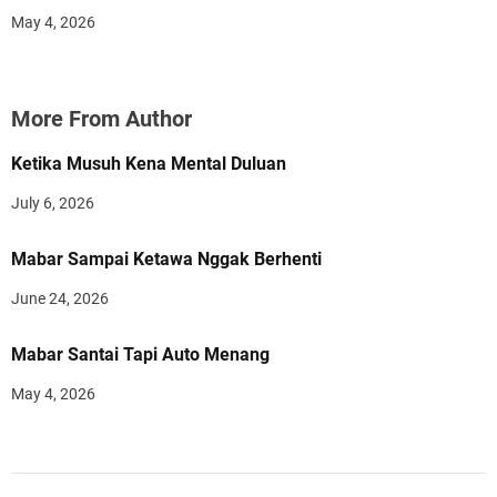
May 4, 2026
More From Author
Ketika Musuh Kena Mental Duluan
July 6, 2026
Mabar Sampai Ketawa Nggak Berhenti
June 24, 2026
Mabar Santai Tapi Auto Menang
May 4, 2026