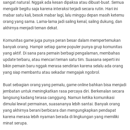
sangat natural. Nggak ada kesan dipaksa atau dibuat-buat. Semua
mengalir begitu saja karena interaksi terjadi secara rutin. Hari ini
mabar satu kali, besok mabar lagi, lalu minggu depan masih ketemu
orang yang sama. Lama-lama jadi saling kenal, saling dukung, dan
akhirnya menjadi teman dekat.
Komunitas game juga punya peran besar dalam mempertemukan
banyak orang. Hampir setiap game populer punya grup komunitas
yang aktif. Di sana para pemain berbagi pengalaman, membahas
update terbaru, atau mencari teman satu tim. Suasana seperti ini
bikin pemain baru nggak merasa sendirian karena selalu ada orang
yang siap membantu atau sekadar mengajak ngobrol.
Buat sebagian orang yang pemalu, game online bahkan bisa menjadi
jembatan untuk meningkatkan rasa percaya diri. Berkenalan secara
langsung kadang terasa canggung. Namun ketika komunikasi
dimulai lewat permainan, suasananya lebih santai. Banyak orang
yang akhirnya berani berbicara dan mengungkapkan pendapat
karena merasa lebih nyaman berada di lingkungan yang memiliki
minat serupa.