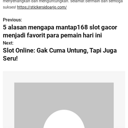
menyenangkan dan menguntungkan. selamat bermain dan semoga
sukses!
https://stickersidoarjo.com/
Previous:
P
5 alasan mengapa mantap168 slot gacor
o
menjadi favorit para pemain hari ini
s
Next:
Slot Online: Gak Cuma Untung, Tapi Juga
t
Seru!
n
a
v
i
g
a