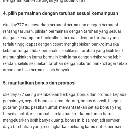
mengamankan keuntungan yang sudah diraih.
4. pilih permainan dengan taruhan sesuai kemampuan
okeplay777 menawarkan berbagai permainan dengan berbagai
rentang taruhan. pilihlah permainan dengan taruhan yang sesuai
dengan kemampuan bankrollmu. bermain dengan taruhan yang
terlalu tinggi dapat dengan cepat menghabiskan bankrollmu jika
keberuntungan tidak berpihak. sebaliknya, taruhan yang lebih kecil
memungkinkan kamu bermain lebih lama dengan risiko yang lebih
rendah. selalu sesuaikan taruhan dengan ukuran bankroll agar tetap
aman dan bisa bermain lebih banyak.
5. manfaatkan bonus dan promosi
okeplay777 sering memberikan berbagai bonus dan promosi kepada
pemainnya, seperti bonus selamat datang, bonus deposit, hingga
putaran gratis. pastikan untuk memanfaatkan setiap bonus yang
tersedia untuk menambah jumlah bankroll kamu tanpa harus
mengeluarkan lebih banyak uang. bonus ini bisa menjadi sumber
daya tambahan yang meningkatkan peluang kamu untuk bermain