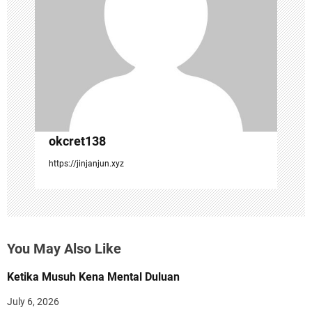
t
i
o
n
okcret138
https://jinjanjun.xyz
You May Also Like
Ketika Musuh Kena Mental Duluan
July 6, 2026