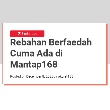
d
e
3 min read
Rebahan Berfaedah
Cuma Ada di
Mantap168
Posted on
December 8, 2025
by
okcret138