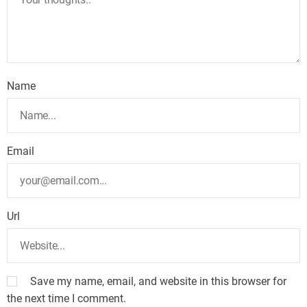
Name
Email
Url
Save my name, email, and website in this browser for
the next time I comment.