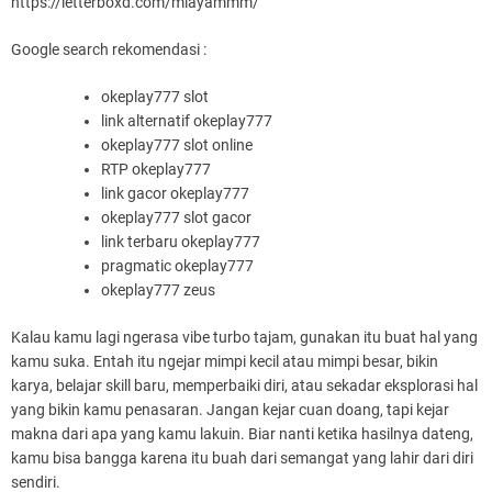
https://letterboxd.com/miayammm/
Google search rekomendasi :
okeplay777 slot
link alternatif okeplay777
okeplay777 slot online
RTP okeplay777
link gacor okeplay777
okeplay777 slot gacor
link terbaru okeplay777
pragmatic okeplay777
okeplay777 zeus
Kalau kamu lagi ngerasa vibe turbo tajam, gunakan itu buat hal yang
kamu suka. Entah itu ngejar mimpi kecil atau mimpi besar, bikin
karya, belajar skill baru, memperbaiki diri, atau sekadar eksplorasi hal
yang bikin kamu penasaran. Jangan kejar cuan doang, tapi kejar
makna dari apa yang kamu lakuin. Biar nanti ketika hasilnya dateng,
kamu bisa bangga karena itu buah dari semangat yang lahir dari diri
sendiri.