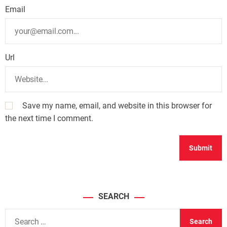
Email
Url
Save my name, email, and website in this browser for
the next time I comment.
SEARCH
S