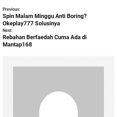
Previous:
P
Spin Malam Minggu Anti Boring?
o
Okeplay777 Solusinya
s
Next:
Rebahan Berfaedah Cuma Ada di
t
Mantap168
n
a
v
i
g
a
t