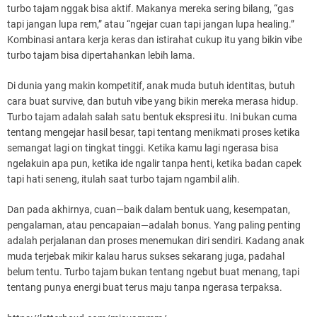
turbo tajam nggak bisa aktif. Makanya mereka sering bilang, “gas
tapi jangan lupa rem,” atau “ngejar cuan tapi jangan lupa healing.”
Kombinasi antara kerja keras dan istirahat cukup itu yang bikin vibe
turbo tajam bisa dipertahankan lebih lama.
Di dunia yang makin kompetitif, anak muda butuh identitas, butuh
cara buat survive, dan butuh vibe yang bikin mereka merasa hidup.
Turbo tajam adalah salah satu bentuk ekspresi itu. Ini bukan cuma
tentang mengejar hasil besar, tapi tentang menikmati proses ketika
semangat lagi on tingkat tinggi. Ketika kamu lagi ngerasa bisa
ngelakuin apa pun, ketika ide ngalir tanpa henti, ketika badan capek
tapi hati seneng, itulah saat turbo tajam ngambil alih.
Dan pada akhirnya, cuan—baik dalam bentuk uang, kesempatan,
pengalaman, atau pencapaian—adalah bonus. Yang paling penting
adalah perjalanan dan proses menemukan diri sendiri. Kadang anak
muda terjebak mikir kalau harus sukses sekarang juga, padahal
belum tentu. Turbo tajam bukan tentang ngebut buat menang, tapi
tentang punya energi buat terus maju tanpa ngerasa terpaksa.