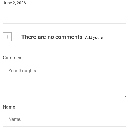
June 2, 2026
+
There are no comments
Add yours
Comment
Name