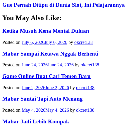
Gue Pernah Ditipu di Dunia Slot, Ini Pelajarannya
You May Also Like:
Ketika Musuh Kena Mental Duluan
Posted on
July 6, 2026
July 6, 2026
by
okcret138
Mabar Sampai Ketawa Nggak Berhenti
Posted on
June 24, 2026
June 24, 2026
by
okcret138
Game Online Buat Cari Temen Baru
Posted on
June 2, 2026
June 2, 2026
by
okcret138
Mabar Santai Tapi Auto Menang
Posted on
May 4, 2026
May 4, 2026
by
okcret138
Mabar Jadi Lebih Kompak