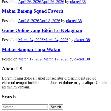
Posted on
April 26, 2026
April 26, 2026
by
okcret138
Mabar Bareng Squad Favorit
Posted on
April 8, 2026
April 8, 2026
by
okcret138
Game Online yang Bikin Lo Ketagihan
Posted on
March 24, 2026
March 24, 2026
by
okcret138
Mabar Sampai Lupa Waktu
Posted on
March 17, 2026
March 17, 2026
by
okcret138
About US
Lorem ipsum dolor sit amet consectetur dipisicing elit sed do
eiusmod tempor incididunt ut labore et dolore magna aliqua Ut enim
ad minim veniam.
Search
Search
for: