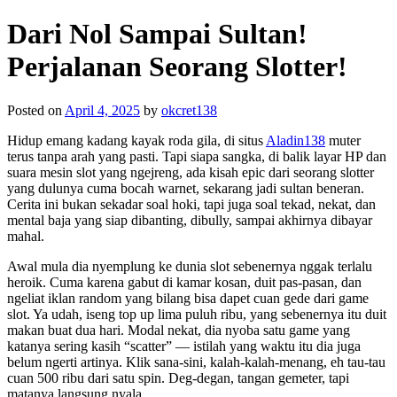
Dari Nol Sampai Sultan!
Perjalanan Seorang Slotter!
Posted on
April 4, 2025
by
okcret138
Hidup emang kadang kayak roda gila, di situs
Aladin138
muter
terus tanpa arah yang pasti. Tapi siapa sangka, di balik layar HP dan
suara mesin slot yang ngejreng, ada kisah epic dari seorang slotter
yang dulunya cuma bocah warnet, sekarang jadi sultan beneran.
Cerita ini bukan sekadar soal hoki, tapi juga soal tekad, nekat, dan
mental baja yang siap dibanting, dibully, sampai akhirnya dibayar
mahal.
Awal mula dia nyemplung ke dunia slot sebenernya nggak terlalu
heroik. Cuma karena gabut di kamar kosan, duit pas-pasan, dan
ngeliat iklan random yang bilang bisa dapet cuan gede dari game
slot. Ya udah, iseng top up lima puluh ribu, yang sebenernya itu duit
makan buat dua hari. Modal nekat, dia nyoba satu game yang
katanya sering kasih “scatter” — istilah yang waktu itu dia juga
belum ngerti artinya. Klik sana-sini, kalah-kalah-menang, eh tau-tau
cuan 500 ribu dari satu spin. Deg-degan, tangan gemeter, tapi
matanya langsung nyala.