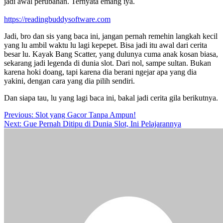
jadi awal perubahan. Ternyata emang iya.
https://readingbuddysoftware.com
Jadi, bro dan sis yang baca ini, jangan pernah remehin langkah kecil
yang lu ambil waktu lu lagi kepepet. Bisa jadi itu awal dari cerita
besar lu. Kayak Bang Scatter, yang dulunya cuma anak kosan biasa,
sekarang jadi legenda di dunia slot. Dari nol, sampe sultan. Bukan
karena hoki doang, tapi karena dia berani ngejar apa yang dia
yakini, dengan cara yang dia pilih sendiri.
Dan siapa tau, lu yang lagi baca ini, bakal jadi cerita gila berikutnya.
Post
Previous:
Slot yang Gacor Tanpa Ampun!
Next:
Gue Pernah Ditipu di Dunia Slot, Ini Pelajarannya
navigation