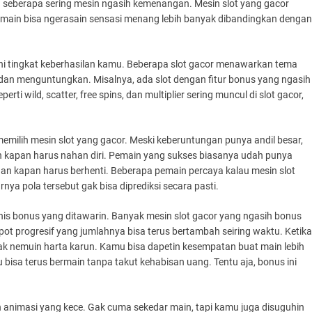
n seberapa sering mesin ngasih kemenangan. Mesin slot yang gacor
pemain bisa ngerasain sensasi menang lebih banyak dibandingkan dengan
uhi tingkat keberhasilan kamu. Beberapa slot gacor menawarkan tema
 dan menguntungkan. Misalnya, ada slot dengan fitur bonus yang ngasih
ti wild, scatter, free spins, dan multiplier sering muncul di slot gacor,
emilih mesin slot yang gacor. Meski keberuntungan punya andil besar,
an kapan harus nahan diri. Pemain yang sukses biasanya udah punya
an kapan harus berhenti. Beberapa pemain percaya kalau mesin slot
nya pola tersebut gak bisa diprediksi secara pasti.
jenis bonus yang ditawarin. Banyak mesin slot gacor yang ngasih bonus
kpot progresif yang jumlahnya bisa terus bertambah seiring waktu. Ketika
ak nemuin harta karun. Kamu bisa dapetin kesempatan buat main lebih
bisa terus bermain tanpa takut kehabisan uang. Tentu aja, bonus ini
an animasi yang kece. Gak cuma sekedar main, tapi kamu juga disuguhin