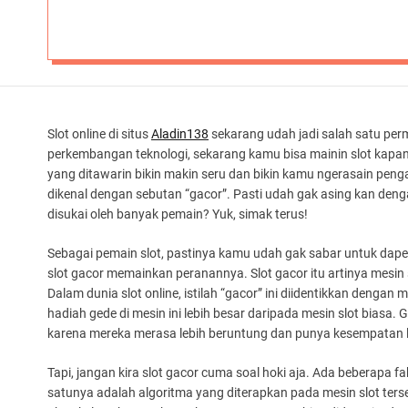
Slot online di situs
Aladin138
sekarang udah jadi salah satu perm
perkembangan teknologi, sekarang kamu bisa mainin slot kapan a
yang ditawarin bikin makin seru dan bikin kamu ngerasain penga
dikenal dengan sebutan “gacor”. Pasti udah gak asing kan dengan 
disukai oleh banyak pemain? Yuk, simak terus!
Sebagai pemain slot, pastinya kamu udah gak sabar untuk dapeti
slot gacor memainkan peranannya. Slot gacor itu artinya mesin 
Dalam dunia slot online, istilah “gacor” ini diidentikkan dengan m
hadiah gede di mesin ini lebih besar daripada mesin slot biasa.
karena mereka merasa lebih beruntung dan punya kesempatan 
Tapi, jangan kira slot gacor cuma soal hoki aja. Ada beberapa f
satunya adalah algoritma yang diterapkan pada mesin slot ter