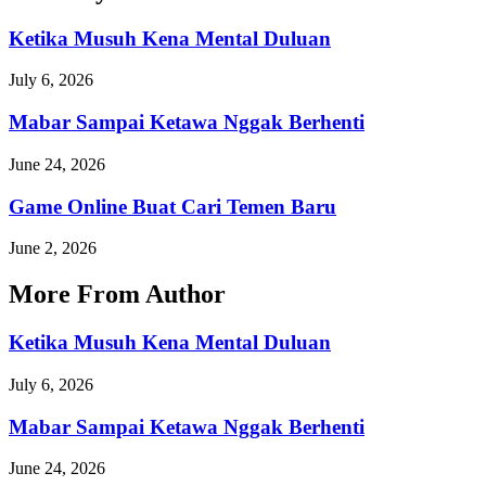
Ketika Musuh Kena Mental Duluan
July 6, 2026
Mabar Sampai Ketawa Nggak Berhenti
June 24, 2026
Game Online Buat Cari Temen Baru
June 2, 2026
More From Author
Ketika Musuh Kena Mental Duluan
July 6, 2026
Mabar Sampai Ketawa Nggak Berhenti
June 24, 2026