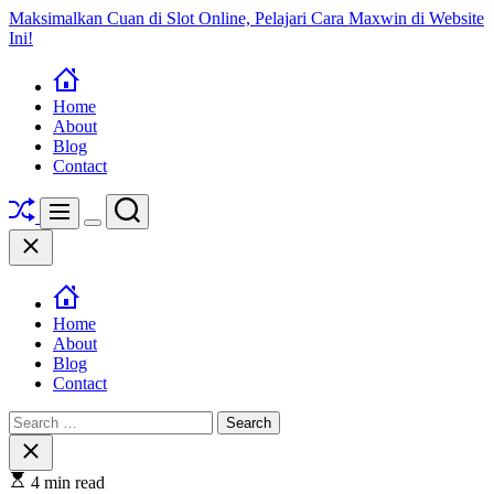
Skip
Maksimalkan Cuan di Slot Online, Pelajari Cara Maxwin di Website
to
Ini!
content
Home
About
Blog
Contact
Shuffle
Search
Menu
Switch
Close
color
mode
Home
About
Blog
Contact
Search
for:
Close
search
4 min read