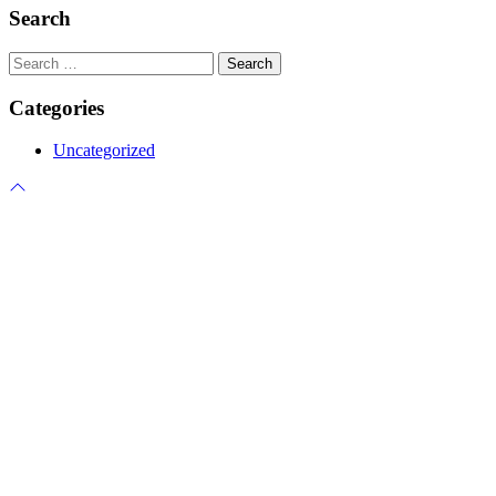
Search
Search
for:
Categories
Uncategorized
Scroll
to
top