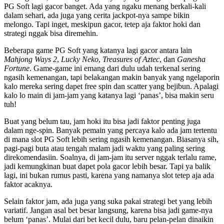
PG Soft lagi gacor banget. Ada yang ngaku menang berkali-kali
dalam sehari, ada juga yang cerita jackpot-nya sampe bikin
melongo. Tapi inget, meskipun gacor, tetep aja faktor hoki dan
strategi nggak bisa diremehin.
Beberapa game PG Soft yang katanya lagi gacor antara lain
Mahjong Ways 2
,
Lucky Neko
,
Treasures of Aztec
, dan
Ganesha
Fortune
. Game-game ini emang dari dulu udah terkenal sering
ngasih kemenangan, tapi belakangan makin banyak yang ngelaporin
kalo mereka sering dapet free spin dan scatter yang bejibun. Apalagi
kalo lo main di jam-jam yang katanya lagi ‘panas’, bisa makin seru
tuh!
Buat yang belum tau, jam hoki itu bisa jadi faktor penting juga
dalam nge-spin. Banyak pemain yang percaya kalo ada jam tertentu
di mana slot PG Soft lebih sering ngasih kemenangan. Biasanya sih,
pagi-pagi buta atau tengah malam jadi waktu yang paling sering
direkomendasiin. Soalnya, di jam-jam itu server nggak terlalu rame,
jadi kemungkinan buat dapet pola gacor lebih besar. Tapi ya balik
lagi, ini bukan rumus pasti, karena yang namanya slot tetep aja ada
faktor acaknya.
Selain faktor jam, ada juga yang suka pakai strategi bet yang lebih
variatif. Jangan asal bet besar langsung, karena bisa jadi game-nya
belum ‘panas’. Mulai dari bet kecil dulu, baru pelan-pelan dinaikin