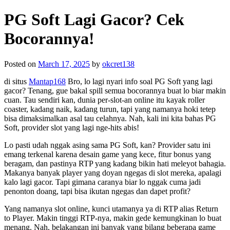
PG Soft Lagi Gacor? Cek
Bocorannya!
Posted on
March 17, 2025
by
okcret138
di situs
Mantap168
Bro, lo lagi nyari info soal PG Soft yang lagi
gacor? Tenang, gue bakal spill semua bocorannya buat lo biar makin
cuan. Tau sendiri kan, dunia per-slot-an online itu kayak roller
coaster, kadang naik, kadang turun, tapi yang namanya hoki tetep
bisa dimaksimalkan asal tau celahnya. Nah, kali ini kita bahas PG
Soft, provider slot yang lagi nge-hits abis!
Lo pasti udah nggak asing sama PG Soft, kan? Provider satu ini
emang terkenal karena desain game yang kece, fitur bonus yang
beragam, dan pastinya RTP yang kadang bikin hati meleyot bahagia.
Makanya banyak player yang doyan ngegas di slot mereka, apalagi
kalo lagi gacor. Tapi gimana caranya biar lo nggak cuma jadi
penonton doang, tapi bisa ikutan ngegas dan dapet profit?
Yang namanya slot online, kunci utamanya ya di RTP alias Return
to Player. Makin tinggi RTP-nya, makin gede kemungkinan lo buat
menang. Nah, belakangan ini banyak yang bilang beberapa game