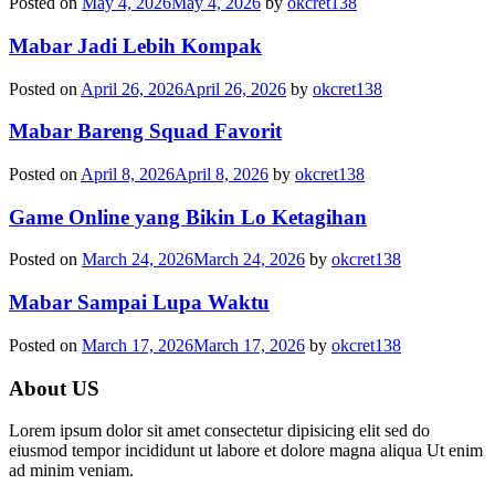
Posted on
May 4, 2026
May 4, 2026
by
okcret138
Mabar Jadi Lebih Kompak
Posted on
April 26, 2026
April 26, 2026
by
okcret138
Mabar Bareng Squad Favorit
Posted on
April 8, 2026
April 8, 2026
by
okcret138
Game Online yang Bikin Lo Ketagihan
Posted on
March 24, 2026
March 24, 2026
by
okcret138
Mabar Sampai Lupa Waktu
Posted on
March 17, 2026
March 17, 2026
by
okcret138
About US
Lorem ipsum dolor sit amet consectetur dipisicing elit sed do
eiusmod tempor incididunt ut labore et dolore magna aliqua Ut enim
ad minim veniam.