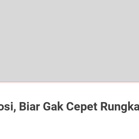
si, Biar Gak Cepet Rungka