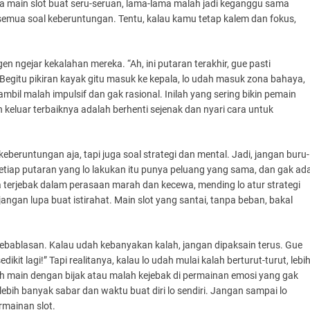
a main slot buat seru-seruan, lama-lama malah jadi keganggu sama
semua soal keberuntungan. Tentu, kalau kamu tetap kalem dan fokus,
 ngejar kekalahan mereka. “Ah, ini putaran terakhir, gue pasti
” Begitu pikiran kayak gitu masuk ke kepala, lo udah masuk zona bahaya,
ambil malah impulsif dan gak rasional. Inilah yang sering bikin pemain
alan keluar terbaiknya adalah berhenti sejenak dan nyari cara untuk
eberuntungan aja, tapi juga soal strategi dan mental. Jadi, jangan buru-
etiap putaran yang lo lakukan itu punya peluang yang sama, dan gak ad
a terjebak dalam perasaan marah dan kecewa, mending lo atur strategi
jangan lupa buat istirahat. Main slot yang santai, tanpa beban, bakal
 kebablasan. Kalau udah kebanyakan kalah, jangan dipaksain terus. Gue
kit lagi!” Tapi realitanya, kalau lo udah mulai kalah berturut-turut, lebi
ah main dengan bijak atau malah kejebak di permainan emosi yang gak
 lebih banyak sabar dan waktu buat diri lo sendiri. Jangan sampai lo
rmainan slot.