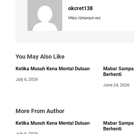
a
okcret138
v
https://jinjanjun.xyz
i
g
a
You May Also Like
t
Ketika Musuh Kena Mental Duluan
Mabar Sampai
i
Berhenti
July 6, 2026
o
June 24, 2026
n
More From Author
Ketika Musuh Kena Mental Duluan
Mabar Sampai
Berhenti
July 6, 2026