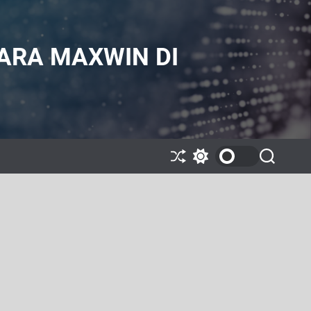
CARA MAXWIN DI
S
S
S
h
w
e
u
i
a
ff
t
r
l
c
c
e
h
h
c
o
l
o
r
m
o