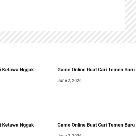
 Ketawa Nggak
Game Online Buat Cari Temen Baru
June 2, 2026
 Ketawa Nggak
Game Online Buat Cari Temen Baru
June 2, 2026