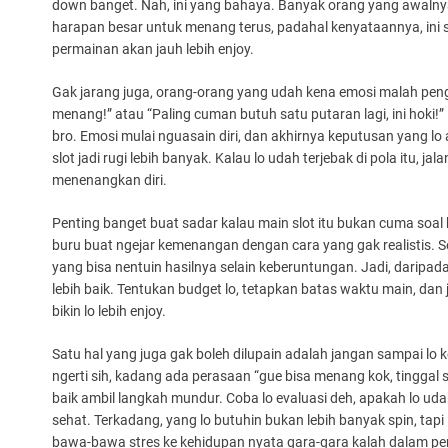
down banget. Nah, ini yang bahaya. Banyak orang yang awalny
harapan besar untuk menang terus, padahal kenyataannya, ini 
permainan akan jauh lebih enjoy.
Gak jarang juga, orang-orang yang udah kena emosi malah pengen
menang!” atau “Paling cuman butuh satu putaran lagi, ini hoki!
bro. Emosi mulai nguasain diri, dan akhirnya keputusan yang lo 
slot jadi rugi lebih banyak. Kalau lo udah terjebak di pola itu, j
menenangkan diri.
Penting banget buat sadar kalau main slot itu bukan cuma soal k
buru buat ngejar kemenangan dengan cara yang gak realistis. S
yang bisa nentuin hasilnya selain keberuntungan. Jadi, daripad
lebih baik. Tentukan budget lo, tetapkan batas waktu main, dan 
bikin lo lebih enjoy.
Satu hal yang juga gak boleh dilupain adalah jangan sampai lo
ngerti sih, kadang ada perasaan “gue bisa menang kok, tinggal sedi
baik ambil langkah mundur. Coba lo evaluasi deh, apakah lo ud
sehat. Terkadang, yang lo butuhin bukan lebih banyak spin, tapi
bawa-bawa stres ke kehidupan nyata gara-gara kalah dalam pe