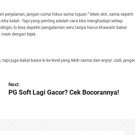
mati perjalanan, jangan cuma fokus sama tujuan.” Main slot, sama seperti
ita kalah. Tapi yang penting adalah cara kita menghadapi setiap
dingin, lo bisa dapetin pengalaman seru tanpa harus khawatir bakal
t main dengan bijak.
 tapi juga bakal bawa lo ke level yang lebih santai dan enjoy! Jadi, janga
Next:
PG Soft Lagi Gacor? Cek Bocorannya!