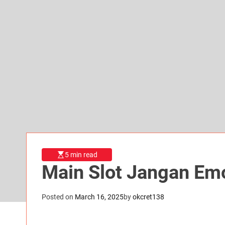
5 min read
Main Slot Jangan Emo
Posted on
March 16, 2025
by
okcret138