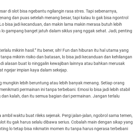
r di slot bisa ngebantu ngilangin rasa stres. Tapi sebenarnya,
nang dan puas setelah menang besar, tapi kalau lo gak bisa ngontrol
Lo bisa jadi kecanduan, dan makin lama makin merasa butuh lebih
n lo gampang banget jatuh dalam siklus yang nggak sehat. Jadi, penting
rlalu mikirin hasil.” Itu bener, sih! Fun dan hiburan itu hal utama yang
 tanpa mikirin risiko dan batasan, lo bisa jadi kecanduan dan kehilangan
u jadi alasan buat lo ninggalin kewajiban lainnya atau bahkan merusak
uat ngejar impian kaya dalam sekejap.
yang mungkin lebih beruntung atau lebih banyak menang. Setiap orang
kmati permainan ini tanpa terbebani. Emosi lo bisa jadi lebih stabil
dan kalah, dan itu semua bagian dari permainan. Jangan terlalu
 ambil waktu buat rileks sejenak. Pergi jalan-jalan, ngobrol sama temen,
n slot itu gak harus selalu dibawa serius. Cobalah main dengan sikap yang
enting lo tetap bisa nikmatin momen itu tanpa harus ngerasa terbebani