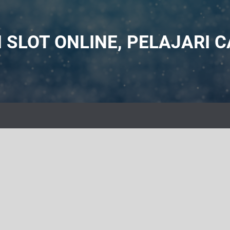
SLOT ONLINE, PELAJARI 