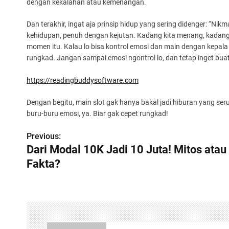
dengan kekalahan atau kemenangan.
Dan terakhir, ingat aja prinsip hidup yang sering didenger: “Nik
kehidupan, penuh dengan kejutan. Kadang kita menang, kadang k
momen itu. Kalau lo bisa kontrol emosi dan main dengan kepala 
rungkad. Jangan sampai emosi ngontrol lo, dan tetap inget bua
https://readingbuddysoftware.com
Dengan begitu, main slot gak hanya bakal jadi hiburan yang seru,
buru-buru emosi, ya. Biar gak cepet rungkad!
Previous:
P
Dari Modal 10K Jadi 10 Juta! Mitos atau
o
Fakta?
s
t
n