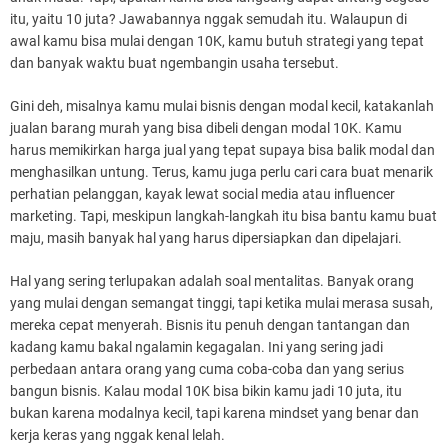
itu, yaitu 10 juta? Jawabannya nggak semudah itu. Walaupun di
awal kamu bisa mulai dengan 10K, kamu butuh strategi yang tepat
dan banyak waktu buat ngembangin usaha tersebut.
Gini deh, misalnya kamu mulai bisnis dengan modal kecil, katakanlah
jualan barang murah yang bisa dibeli dengan modal 10K. Kamu
harus memikirkan harga jual yang tepat supaya bisa balik modal dan
menghasilkan untung. Terus, kamu juga perlu cari cara buat menarik
perhatian pelanggan, kayak lewat social media atau influencer
marketing. Tapi, meskipun langkah-langkah itu bisa bantu kamu buat
maju, masih banyak hal yang harus dipersiapkan dan dipelajari.
Hal yang sering terlupakan adalah soal mentalitas. Banyak orang
yang mulai dengan semangat tinggi, tapi ketika mulai merasa susah,
mereka cepat menyerah. Bisnis itu penuh dengan tantangan dan
kadang kamu bakal ngalamin kegagalan. Ini yang sering jadi
perbedaan antara orang yang cuma coba-coba dan yang serius
bangun bisnis. Kalau modal 10K bisa bikin kamu jadi 10 juta, itu
bukan karena modalnya kecil, tapi karena mindset yang benar dan
kerja keras yang nggak kenal lelah.