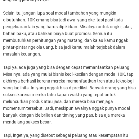
Selain itu, jangan lupa soal modal tambahan yang mungkin
dibutuhkan. 10K emang bisa jadi awal yang oke, tapi pasti ada
pengeluaran lain yang harus dipikirkan. Misalnya untuk ongkir, alat,
bahan baku, atau bahkan biaya buat promosi. Semua itu
membutuhkan perhitungan yang matang, dan kalau kamu nggak
pintar-pintar ngelola uang, bisa jadi kamu malah terjebak dalam
masalah keuangan.
Tapi ya, ada juga yang bisa dengan cepat memanfaatkan peluang.
Misalnya, ada yang mulai bisnis kecil-kecilan dengan modal 10K, tapi
akhirnya berhasil karena mereka memanfaatkan tren atau teknologi
yang lagi hits. Ini yang nggak bisa diprediksi. Banyak orang yang bisa
sukses karena mereka tahu kapan waktu yang tepat untuk
meluncurkan produk atau jasa, dan mereka bisa menjaga
momentum tersebut. Jadi, meskipun awalnya nggak punya modal
banyak, dengan ide brilian dan timing yang pas, bisa aja mereka
mendulang sukses besar.
Tapi, inget ya, yang disebut sebagai peluang atau kesempatan itu