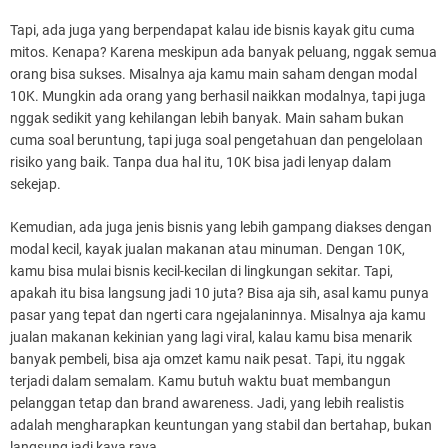
Tapi, ada juga yang berpendapat kalau ide bisnis kayak gitu cuma
mitos. Kenapa? Karena meskipun ada banyak peluang, nggak semua
orang bisa sukses. Misalnya aja kamu main saham dengan modal
10K. Mungkin ada orang yang berhasil naikkan modalnya, tapi juga
nggak sedikit yang kehilangan lebih banyak. Main saham bukan
cuma soal beruntung, tapi juga soal pengetahuan dan pengelolaan
risiko yang baik. Tanpa dua hal itu, 10K bisa jadi lenyap dalam
sekejap.
Kemudian, ada juga jenis bisnis yang lebih gampang diakses dengan
modal kecil, kayak jualan makanan atau minuman. Dengan 10K,
kamu bisa mulai bisnis kecil-kecilan di lingkungan sekitar. Tapi,
apakah itu bisa langsung jadi 10 juta? Bisa aja sih, asal kamu punya
pasar yang tepat dan ngerti cara ngejalaninnya. Misalnya aja kamu
jualan makanan kekinian yang lagi viral, kalau kamu bisa menarik
banyak pembeli, bisa aja omzet kamu naik pesat. Tapi, itu nggak
terjadi dalam semalam. Kamu butuh waktu buat membangun
pelanggan tetap dan brand awareness. Jadi, yang lebih realistis
adalah mengharapkan keuntungan yang stabil dan bertahap, bukan
langsung jadi kaya raya.