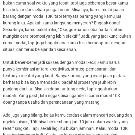
bukan cuma soal waktu yang tepat, tapi juga seberapa besar kamu
bisa belajar dari setiap pengalaman. Misalnya, kamu mulai jualan
barang dengan modal 10K, tapi ternyata barang yang kamu jual
kurang laku. Apakah kamu langsung menyerah? Enggak dong!
Sebaliknya, kamu bakal mikir, “Oke, gue harus coba hal lain, atau
mungkin cara promosi yang lebih efektif.” Jadi, yang jadi kunci bukan
cuma modal, tapi juga bagaimana kamu bisa beradaptasi dengan
situasi dan terus belajar dari kesalahan.
Untuk bener-bener jadi sukses dengan modal kecil, kamu harus
punya kombinasi antara kreativitas, strategi pemasaran, dan
tentunya mental yang kuat. Banyak orang yang nyari jalan pintas,
berharap bisa kaya mendadak, padahal prosesnya jauh lebih
panjang dari itu. Bisa sih dapat untung gede, tapi nggak akan
mudah. Yang pasti, kita nggak bisa ngandelin cuma modal 10K
doang tanpa usaha dan perencanaan yang matang.
Ada juga yang bilang, kalau kamu cerdas dalam mencari peluang dan
ngelola bisnis, 10K bisa berkembang jadi 10 juta dalam waktu yang
relatif singkat. Tapi, sekali lagi, itu bukan jaminan. Kalau modal 10K