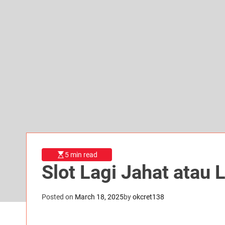
5 min read
Slot Lagi Jahat atau L
Posted on
March 18, 2025
by
okcret138