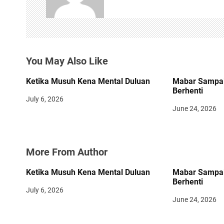
i
g
a
You May Also Like
t
Ketika Musuh Kena Mental Duluan
Mabar Sampai
i
Berhenti
July 6, 2026
o
June 24, 2026
n
More From Author
Ketika Musuh Kena Mental Duluan
Mabar Sampai
Berhenti
July 6, 2026
June 24, 2026