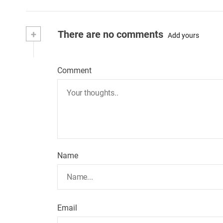
+
There are no comments
Add yours
Comment
Name
Email