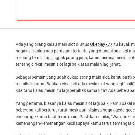
Ada yang bilang kalau main slot di situs
Okeplay777
itu kayak m
nggak sih kalau ada perasaan tertentu yang muncul pas lagi mai
menang terus. Tapi, nggak jarang juga, kamu merasa mesin slot la
tentang ciri-ciri mesin slot lagi baik atau malah lagi jahat.
Sebagai pemain yang udah cukup sering main slot, kamu pasti p
memihak kamu. Bahkan bisa jadi ada mesin slot yang lagi “bai
kita tahu kalau mesin itu lagi berpihak sama kita? Ada beberapa 
Yang pertama, biasanya kalau mesin slot lagi baik, kamu bakal
beberapa kali berturut-turut meskipun nilainya nggak gede-gede
encourage kamu buat terus main. Pasti kamu pikir, “Wah, hoki ni
kemenangan-kemenangan kecil supaya kamu terus semangat dan