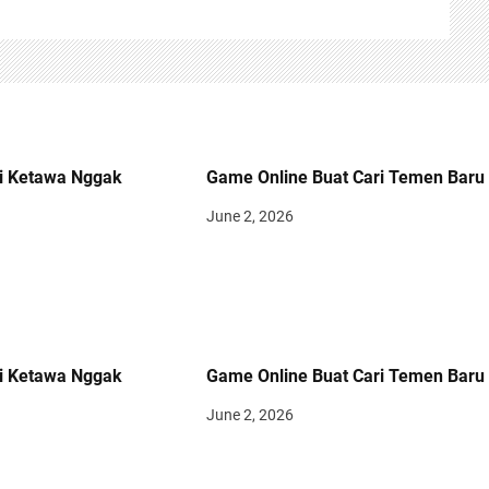
 Ketawa Nggak
Game Online Buat Cari Temen Baru
June 2, 2026
 Ketawa Nggak
Game Online Buat Cari Temen Baru
June 2, 2026