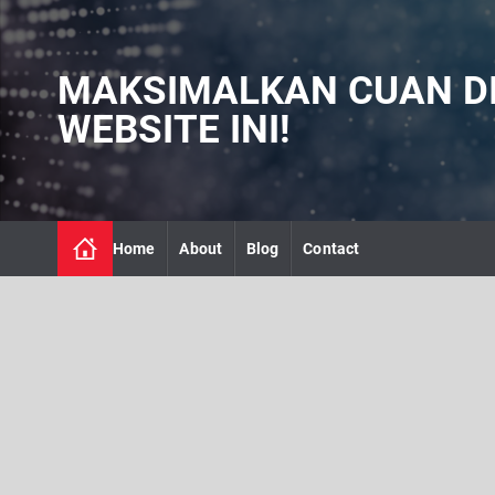
S
k
i
MAKSIMALKAN CUAN DI 
p
t
WEBSITE INI!
o
c
o
n
t
Home
About
Blog
Contact
e
n
t