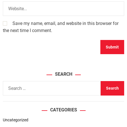
Save my name, email, and website in this browser for
the next time I comment.
SEARCH
S
e
a
r
CATEGORIES
c
h
Uncategorized
f