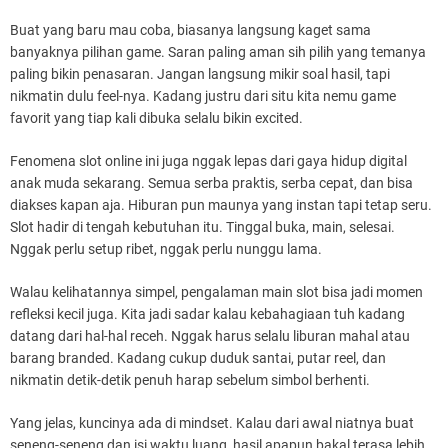
Buat yang baru mau coba, biasanya langsung kaget sama
banyaknya pilihan game. Saran paling aman sih pilih yang temanya
paling bikin penasaran. Jangan langsung mikir soal hasil, tapi
nikmatin dulu feel-nya. Kadang justru dari situ kita nemu game
favorit yang tiap kali dibuka selalu bikin excited.
Fenomena slot online ini juga nggak lepas dari gaya hidup digital
anak muda sekarang. Semua serba praktis, serba cepat, dan bisa
diakses kapan aja. Hiburan pun maunya yang instan tapi tetap seru.
Slot hadir di tengah kebutuhan itu. Tinggal buka, main, selesai.
Nggak perlu setup ribet, nggak perlu nunggu lama.
Walau kelihatannya simpel, pengalaman main slot bisa jadi momen
refleksi kecil juga. Kita jadi sadar kalau kebahagiaan tuh kadang
datang dari hal-hal receh. Nggak harus selalu liburan mahal atau
barang branded. Kadang cukup duduk santai, putar reel, dan
nikmatin detik-detik penuh harap sebelum simbol berhenti.
Yang jelas, kuncinya ada di mindset. Kalau dari awal niatnya buat
seneng-seneng dan isi waktu luang, hasil apapun bakal terasa lebih