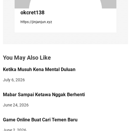
n
okcret138
https://jinjanjun.xyz
You May Also Like
Ketika Musuh Kena Mental Duluan
July 6, 2026
Mabar Sampai Ketawa Nggak Berhenti
June 24, 2026
Game Online Buat Cari Temen Baru
June 2, 2026