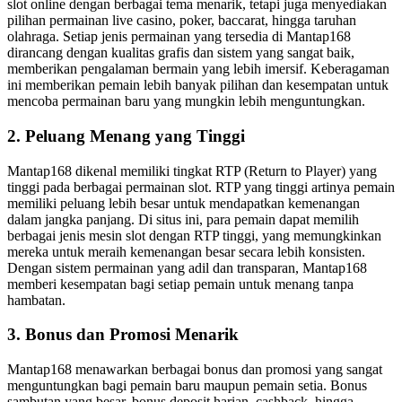
slot online dengan berbagai tema menarik, tetapi juga menyediakan
pilihan permainan live casino, poker, baccarat, hingga taruhan
olahraga. Setiap jenis permainan yang tersedia di Mantap168
dirancang dengan kualitas grafis dan sistem yang sangat baik,
memberikan pengalaman bermain yang lebih imersif. Keberagaman
ini memberikan pemain lebih banyak pilihan dan kesempatan untuk
mencoba permainan baru yang mungkin lebih menguntungkan.
2. Peluang Menang yang Tinggi
Mantap168 dikenal memiliki tingkat RTP (Return to Player) yang
tinggi pada berbagai permainan slot. RTP yang tinggi artinya pemain
memiliki peluang lebih besar untuk mendapatkan kemenangan
dalam jangka panjang. Di situs ini, para pemain dapat memilih
berbagai jenis mesin slot dengan RTP tinggi, yang memungkinkan
mereka untuk meraih kemenangan besar secara lebih konsisten.
Dengan sistem permainan yang adil dan transparan, Mantap168
memberi kesempatan bagi setiap pemain untuk menang tanpa
hambatan.
3. Bonus dan Promosi Menarik
Mantap168 menawarkan berbagai bonus dan promosi yang sangat
menguntungkan bagi pemain baru maupun pemain setia. Bonus
sambutan yang besar, bonus deposit harian, cashback, hingga