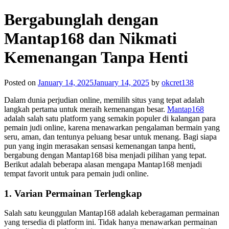
Bergabunglah dengan
Mantap168 dan Nikmati
Kemenangan Tanpa Henti
Posted on
January 14, 2025
January 14, 2025
by
okcret138
Dalam dunia perjudian online, memilih situs yang tepat adalah
langkah pertama untuk meraih kemenangan besar.
Mantap168
adalah salah satu platform yang semakin populer di kalangan para
pemain judi online, karena menawarkan pengalaman bermain yang
seru, aman, dan tentunya peluang besar untuk menang. Bagi siapa
pun yang ingin merasakan sensasi kemenangan tanpa henti,
bergabung dengan Mantap168 bisa menjadi pilihan yang tepat.
Berikut adalah beberapa alasan mengapa Mantap168 menjadi
tempat favorit untuk para pemain judi online.
1. Varian Permainan Terlengkap
Salah satu keunggulan Mantap168 adalah keberagaman permainan
yang tersedia di platform ini. Tidak hanya menawarkan permainan