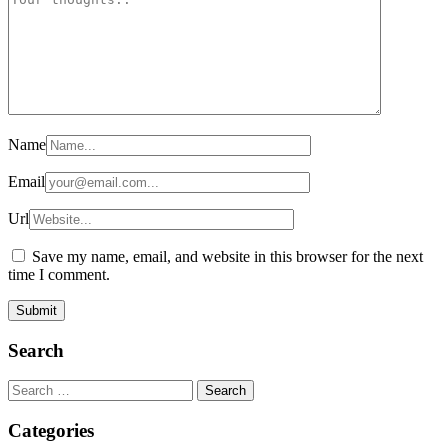
Name
Email
Url
Save my name, email, and website in this browser for the next
time I comment.
Search
Search
for:
Categories