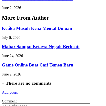
June 2, 2026
More From Author
Ketika Musuh Kena Mental Duluan
July 6, 2026
Mabar Sampai Ketawa Nggak Berhenti
June 24, 2026
Game Online Buat Cari Temen Baru
June 2, 2026
+
There are no comments
Add yours
Comment