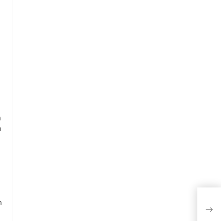
n
n
Berg
n
Kem