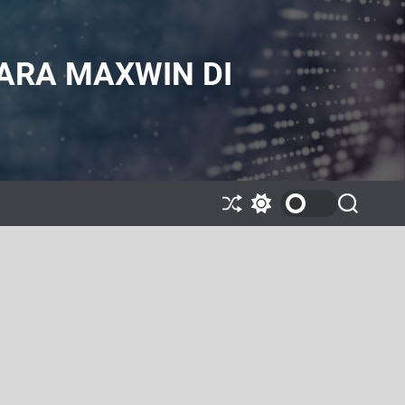
CARA MAXWIN DI
S
S
S
h
w
e
u
i
a
ff
t
r
l
c
c
e
h
h
c
o
l
o
r
m
o