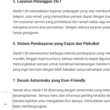
5.
Layanan Pelanggan 24/7
Aladin138 menyediakan layanan pelanggan yang siap membantu p
telepon, atau email, yang memastikan pemain dapat dengan m
Tim customer service yang profesional dan ramah selalu siap me
mengenai promo atau permainan. Dengan adanya layanan pelan
tanpa gangguan.
6.
Sistem Pembayaran yang Cepat dan Fleksibel
Aladin138 menawarkan berbagai metode pembayaran yang memud
e-wallet, hingga cryptocurrency, semua metode ini dapat digun
memungkinkan pemain untuk menikmati kemenangan mereka ta
yang ingin bermain dengan lebih fleksibel, tanpa terhambat m
7.
Desain Antarmuka yang User-Friendly
Desain situs Aladin138 dirancang dengan antarmuka yang se
berpengalaman. Semua menu dan informasi penting tersedia 
ng
mereka inginkan atau mengakses fitur lainnya. Kemudahan na
tidak membingungkan.