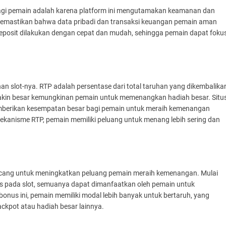
bagi pemain adalah karena platform ini mengutamakan keamanan dan
g memastikan bahwa data pribadi dan transaksi keuangan pemain aman
 deposit dilakukan dengan cepat dan mudah, sehingga pemain dapat foku
n slot-nya. RTP adalah persentase dari total taruhan yang dikembalika
akin besar kemungkinan pemain untuk memenangkan hadiah besar. Situ
mberikan kesempatan besar bagi pemain untuk meraih kemenangan
anisme RTP, pemain memiliki peluang untuk menang lebih sering dan
ncang untuk meningkatkan peluang pemain meraih kemenangan. Mulai
tis pada slot, semuanya dapat dimanfaatkan oleh pemain untuk
s ini, pemain memiliki modal lebih banyak untuk bertaruh, yang
kpot atau hadiah besar lainnya.