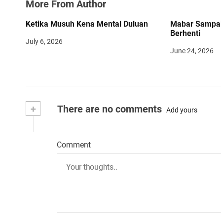
More From Author
Ketika Musuh Kena Mental Duluan
Mabar Sampai
Berhenti
July 6, 2026
June 24, 2026
+
There are no comments
Add yours
Comment