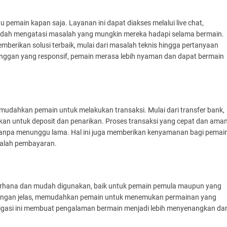
emain kapan saja. Layanan ini dapat diakses melalui live chat,
udah mengatasi masalah yang mungkin mereka hadapi selama bermain.
mberikan solusi terbaik, mulai dari masalah teknis hingga pertanyaan
ggan yang responsif, pemain merasa lebih nyaman dan dapat bermain
ahkan pemain untuk melakukan transaksi. Mulai dari transfer bank,
akan untuk deposit dan penarikan. Proses transaksi yang cepat dan ama
npa menunggu lama. Hal ini juga memberikan kenyamanan bagi pemai
asalah pembayaran.
derhana dan mudah digunakan, baik untuk pemain pemula maupun yang
dengan jelas, memudahkan pemain untuk menemukan permainan yang
vigasi ini membuat pengalaman bermain menjadi lebih menyenangkan da