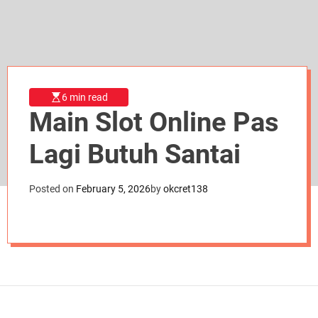
d
e
6 min read
Main Slot Online Pas
Lagi Butuh Santai
Posted on
February 5, 2026
by
okcret138