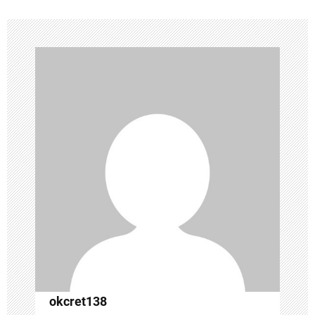
t
n
a
v
i
g
a
t
i
o
n
okcret138