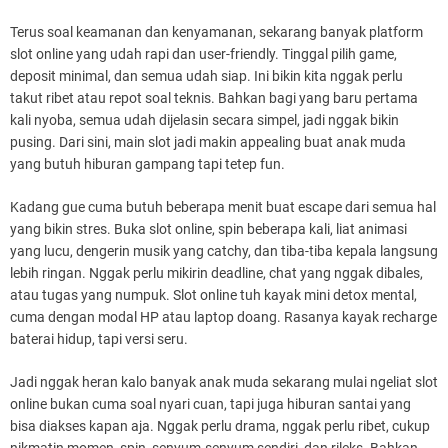
Terus soal keamanan dan kenyamanan, sekarang banyak platform
slot online yang udah rapi dan user-friendly. Tinggal pilih game,
deposit minimal, dan semua udah siap. Ini bikin kita nggak perlu
takut ribet atau repot soal teknis. Bahkan bagi yang baru pertama
kali nyoba, semua udah dijelasin secara simpel, jadi nggak bikin
pusing. Dari sini, main slot jadi makin appealing buat anak muda
yang butuh hiburan gampang tapi tetep fun.
Kadang gue cuma butuh beberapa menit buat escape dari semua hal
yang bikin stres. Buka slot online, spin beberapa kali, liat animasi
yang lucu, dengerin musik yang catchy, dan tiba-tiba kepala langsung
lebih ringan. Nggak perlu mikirin deadline, chat yang nggak dibales,
atau tugas yang numpuk. Slot online tuh kayak mini detox mental,
cuma dengan modal HP atau laptop doang. Rasanya kayak recharge
baterai hidup, tapi versi seru.
Jadi nggak heran kalo banyak anak muda sekarang mulai ngeliat slot
online bukan cuma soal nyari cuan, tapi juga hiburan santai yang
bisa diakses kapan aja. Nggak perlu drama, nggak perlu ribet, cukup