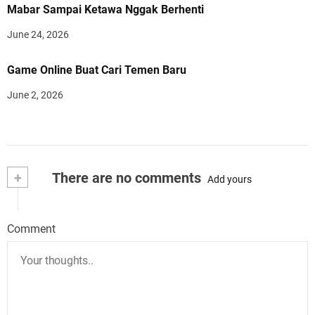
Mabar Sampai Ketawa Nggak Berhenti
June 24, 2026
Game Online Buat Cari Temen Baru
June 2, 2026
+
There are no comments
Add yours
Comment