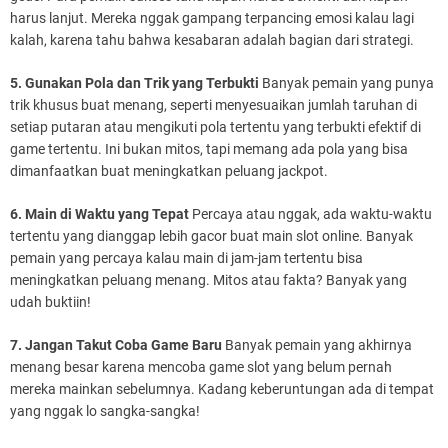
harus lanjut. Mereka nggak gampang terpancing emosi kalau lagi
tepat.
kalah, karena tahu bahwa kesabaran adalah bagian dari strategi.
5. Gunakan Pola dan Trik yang Terbukti
Banyak pemain yang punya
trik khusus buat menang, seperti menyesuaikan jumlah taruhan di
setiap putaran atau mengikuti pola tertentu yang terbukti efektif di
game tertentu. Ini bukan mitos, tapi memang ada pola yang bisa
dimanfaatkan buat meningkatkan peluang jackpot.
6. Main di Waktu yang Tepat
Percaya atau nggak, ada waktu-waktu
tertentu yang dianggap lebih gacor buat main slot online. Banyak
pemain yang percaya kalau main di jam-jam tertentu bisa
meningkatkan peluang menang. Mitos atau fakta? Banyak yang
udah buktiin!
7. Jangan Takut Coba Game Baru
Banyak pemain yang akhirnya
menang besar karena mencoba game slot yang belum pernah
mereka mainkan sebelumnya. Kadang keberuntungan ada di tempat
yang nggak lo sangka-sangka!