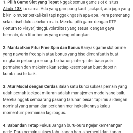
1. Pilih Game Slot yang Tepat
Nggak semua game slot di situs
kan? Tapi nyatanya,
Aladin138
itu sama. Ada yang gampang kasih jackpot, ada juga yang
bikin lo muter berkali-kali tapi nggak ngasih apa-apa. Para pemenang
banyak pemain yang
selalu riset dulu sebelum main. Mereka pilih game dengan RTP
(Return to Player) tinggi, volatilitas yang sesuai dengan gaya
udah berhasil
bermain, dan fitur bonus yang menguntungkan.
2. Manfaatkan Fitur Free Spin dan Bonus
Banyak game slot online
ngerasain sensasi
yang nawarin free spin atau bonus yang bisa dimanfaatin buat
ningkatin peluang menang. Lo harus pinter-pinter baca pola
jackpot gede ini.
permainan dan maksimalkan setiap kesempatan buat dapetin
kombinasi terbaik.
Rahasianya? Nggak
3. Atur Modal dengan Cerdas
Salah satu kunci sukses pemain yang
cuma soal
udah pernah jackpot miliaran adalah manajemen modal yang baik.
Mereka nggak sembarang pasang taruhan besar, tapi mulai dengan
keberuntungan, tapi
nominal yang aman dan perlahan meningkatkannya kalau
momentum permainan lagi bagus.
juga strategi dan
4. Sabar dan Tetap Fokus
Jangan buru-buru ngejar kemenangan
pemahaman yang
gede. Para pemain sukses tahu kapan harus berhenti dan kapan