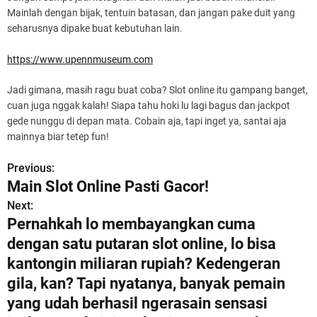
Mainlah dengan bijak, tentuin batasan, dan jangan pake duit yang
seharusnya dipake buat kebutuhan lain.
https://www.upennmuseum.com
Jadi gimana, masih ragu buat coba? Slot online itu gampang banget,
cuan juga nggak kalah! Siapa tahu hoki lu lagi bagus dan jackpot
gede nunggu di depan mata. Cobain aja, tapi inget ya, santai aja
mainnya biar tetep fun!
Previous:
P
Main Slot Online Pasti Gacor!
o
Next:
Pernahkah lo membayangkan cuma
s
dengan satu putaran slot online, lo bisa
t
kantongin miliaran rupiah? Kedengeran
n
gila, kan? Tapi nyatanya, banyak pemain
yang udah berhasil ngerasain sensasi
a