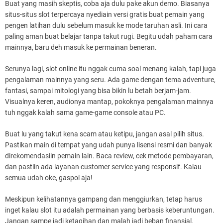
Buat yang masih skeptis, coba aja dulu pake akun demo. Biasanya
situs-situs slot terpercaya nyediain versi gratis buat pemain yang
pengen latihan dulu sebelum masuk ke mode taruhan asli. Ini cara
paling aman buat belajar tanpa takut rugi. Begitu udah paham cara
mainnya, baru deh masuk ke permainan beneran.
Serunya lagi, slot online itu nggak cuma soal menang kalah, tapi juga
pengalaman mainnya yang seru. Ada game dengan tema adventure,
fantasi, sampai mitologi yang bisa bikin lu betah berjam-jam.
Visualnya keren, audionya mantap, pokoknya pengalaman mainnya
tuh nggak kalah sama game-game console atau PC.
Buat lu yang takut kena scam atau ketipu, jangan asal pilih situs.
Pastikan main di tempat yang udah punya lisensi resmi dan banyak
direkomendasiin pemain lain. Baca review, cek metode pembayaran,
dan pastiin ada layanan customer service yang responsif. Kalau
semua udah oke, gaspol aja!
Meskipun kelihatannya gampang dan menggiurkan, tetap harus
inget kalau slot itu adalah permainan yang berbasis keberuntungan.
Jangan sampe jadi ketagihan dan malah jadi beban finansial.