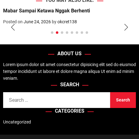
YOU MAY ALSO LIKE:
Mabar Sampai Ketawa Nggak Berhenti
Posted on
June 24, 2026
by
okcret138
ABOUT US
Lorem ipsum dolor sit amet consectetur dipisicing elit sed do eiusmod
tempor incididunt ut labore et dolore magna aliqua Ut enim ad minim
veniam.
SEARCH
S
e
CATEGORIES
a
r
Uncategorized
c
h