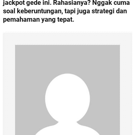
jackpot gede ini. Rahasianya? Nggak cuma
v
soal keberuntungan, tapi juga strategi dan
i
pemahaman yang tepat.
g
a
t
i
o
n