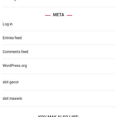
f
o
META
r
Log in
:
Entries feed
Comments feed
WordPress.org
slot gacor
slot maxwin