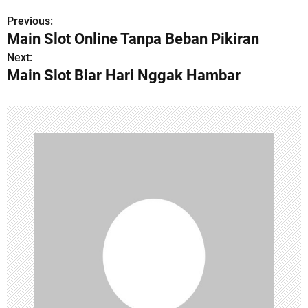
Previous:
P
Main Slot Online Tanpa Beban Pikiran
o
Next:
Main Slot Biar Hari Nggak Hambar
s
t
n
a
v
i
g
a
t