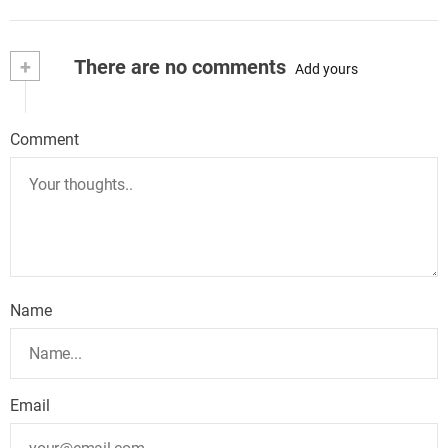
+
There are no comments
Add yours
Comment
Name
Email