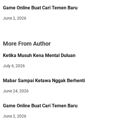
Game Online Buat Cari Temen Baru
June 2, 2026
More From Author
Ketika Musuh Kena Mental Duluan
July 6, 2026
Mabar Sampai Ketawa Nggak Berhenti
June 24, 2026
Game Online Buat Cari Temen Baru
June 2, 2026