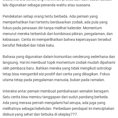
lalu digunakan sebagai penanda waktu atau suasana.
Pendekatan setiap orang tentu berbeda. Ada pemain yang
memperhatikan hari tertentu berdasarkan zodiak, ada pula yang
fokus pada perasaan diri tanpa melihat kalender. Momentum
menurut mereka terbentuk dari kombinasi pikiran, pengalaman, dan
kebiasaan. Cerita ini memperlihatkan bahwa kepercayaan tersebut
bersifat fleksibel dan tidak kaku.
Bahasa yang digunakan dalam komunitas cenderung sederhana dan
langsung. Hal ini membuat topik momentum zodiak mudah dipahami
oleh pembaca baru. Bahkan mereka yang tidak mengikuti astrologi
tetap bisa mengambil sisi positif dari cerita yang dibagikan. Fokus
utama tetap pada pengalaman manusia, bukan pada ramalan.
Interaksi antar pemain membuat pembahasan semakin beragam.
Satu cerita bisa memicu tanggapan dari sudut pandang berbeda.
Ada yang merasa pernah mengalami hal serupa, ada juga yang
melihatnya sebagai kebetulan. Perbedaan pendapat ini menciptakan
diskusi yang sehat dan terbuka di okeplay777.