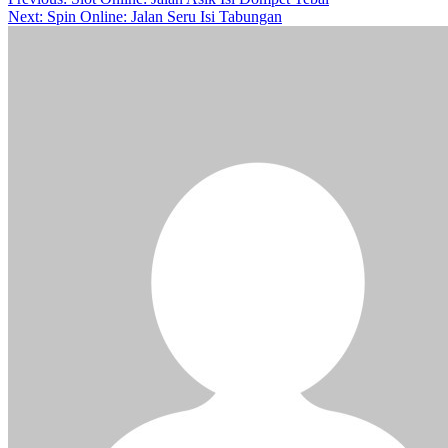
Post
Next:
Spin Online: Jalan Seru Isi Tabungan
navigation