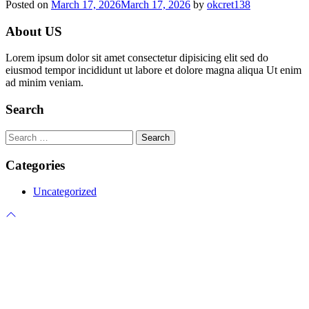
Posted on
March 17, 2026
March 17, 2026
by
okcret138
About US
Lorem ipsum dolor sit amet consectetur dipisicing elit sed do
eiusmod tempor incididunt ut labore et dolore magna aliqua Ut enim
ad minim veniam.
Search
Search
for:
Categories
Uncategorized
Scroll
to
top