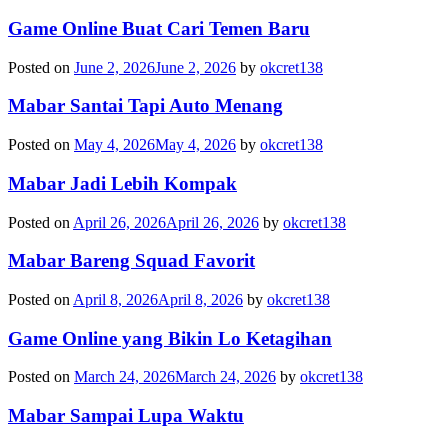
Game Online Buat Cari Temen Baru
Posted on
June 2, 2026
June 2, 2026
by
okcret138
Mabar Santai Tapi Auto Menang
Posted on
May 4, 2026
May 4, 2026
by
okcret138
Mabar Jadi Lebih Kompak
Posted on
April 26, 2026
April 26, 2026
by
okcret138
Mabar Bareng Squad Favorit
Posted on
April 8, 2026
April 8, 2026
by
okcret138
Game Online yang Bikin Lo Ketagihan
Posted on
March 24, 2026
March 24, 2026
by
okcret138
Mabar Sampai Lupa Waktu