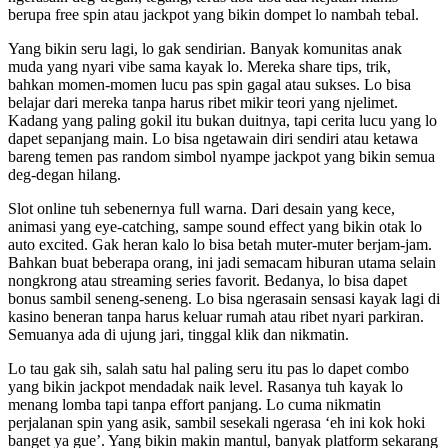
berupa free spin atau jackpot yang bikin dompet lo nambah tebal.
Yang bikin seru lagi, lo gak sendirian. Banyak komunitas anak
muda yang nyari vibe sama kayak lo. Mereka share tips, trik,
bahkan momen-momen lucu pas spin gagal atau sukses. Lo bisa
belajar dari mereka tanpa harus ribet mikir teori yang njelimet.
Kadang yang paling gokil itu bukan duitnya, tapi cerita lucu yang lo
dapet sepanjang main. Lo bisa ngetawain diri sendiri atau ketawa
bareng temen pas random simbol nyampe jackpot yang bikin semua
deg-degan hilang.
Slot online tuh sebenernya full warna. Dari desain yang kece,
animasi yang eye-catching, sampe sound effect yang bikin otak lo
auto excited. Gak heran kalo lo bisa betah muter-muter berjam-jam.
Bahkan buat beberapa orang, ini jadi semacam hiburan utama selain
nongkrong atau streaming series favorit. Bedanya, lo bisa dapet
bonus sambil seneng-seneng. Lo bisa ngerasain sensasi kayak lagi di
kasino beneran tanpa harus keluar rumah atau ribet nyari parkiran.
Semuanya ada di ujung jari, tinggal klik dan nikmatin.
Lo tau gak sih, salah satu hal paling seru itu pas lo dapet combo
yang bikin jackpot mendadak naik level. Rasanya tuh kayak lo
menang lomba tapi tanpa effort panjang. Lo cuma nikmatin
perjalanan spin yang asik, sambil sesekali ngerasa ‘eh ini kok hoki
banget ya gue’. Yang bikin makin mantul, banyak platform sekarang