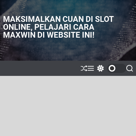
S
k
i
MAKSIMALKAN CUAN DI SLOT
p
ONLINE, PELAJARI CARA
t
MAXWIN DI WEBSITE INI!
o
c
o
n
t
e
S
M
S
S
h
e
w
e
n
u
n
i
a
t
ff
u
t
r
l
c
c
e
h
h
c
o
l
o
r
m
o