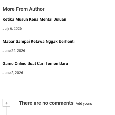
More From Author
Ketika Musuh Kena Mental Duluan
July 6, 2026
Mabar Sampai Ketawa Nggak Berhenti
June 24, 2026
Game Online Buat Cari Temen Baru
June 2, 2026
+
There are no comments
Add yours