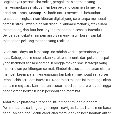
Bagi banyak pemain slot online, pengalaman bermain yang
menyenangkan sekaligus memberi peluang cuan nyata menjadi
prioritas utama.
Mantap168
hadir untuk memenuhi kebutuhan
tersebut, menghadirkan hiburan digital yang seru tanpa membuat
pemain stres. Setiap putaran dipenuhi animasi menarik, efek suara
mendukung, dan fitur bonus yang menambah sensasi interaktif.
Dengan pendekatan ini, pemain bisa menikmati hiburan sambil
merasakan peluang menang yang realistis.
Salah satu daya tarik mantap168 adalah variasi permainan yang
luas. Setiap judul menawarkan karakteristik unik, dari putaran cepat
yang memberi sensasi adrenalin hingga mekanisme strategis yang
memerlukan perhitungan cermat. Simbol khusus dan putaran ekstra
memberi kesempatan kemenangan tambahan, membuat setiap sesi
terasa lebih seru dan interaktif. Ragam permainan ini memungkinkan
pemain menyesuaikan hiburan sesuai mood dan preferensi, sehingga
pengalaman bermain lebih personal dan memikat.
Antarmuka platform dirancang intuitif agar mudah dipahami.
Pemain baru bisa langsung mengerti navigasi tanpa harus membaca
panduan panjang. Menu yang jelas memudahkan perpindahan antar