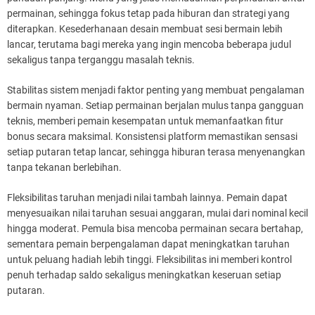
permainan, sehingga fokus tetap pada hiburan dan strategi yang
diterapkan. Kesederhanaan desain membuat sesi bermain lebih
lancar, terutama bagi mereka yang ingin mencoba beberapa judul
sekaligus tanpa terganggu masalah teknis.
Stabilitas sistem menjadi faktor penting yang membuat pengalaman
bermain nyaman. Setiap permainan berjalan mulus tanpa gangguan
teknis, memberi pemain kesempatan untuk memanfaatkan fitur
bonus secara maksimal. Konsistensi platform memastikan sensasi
setiap putaran tetap lancar, sehingga hiburan terasa menyenangkan
tanpa tekanan berlebihan.
Fleksibilitas taruhan menjadi nilai tambah lainnya. Pemain dapat
menyesuaikan nilai taruhan sesuai anggaran, mulai dari nominal kecil
hingga moderat. Pemula bisa mencoba permainan secara bertahap,
sementara pemain berpengalaman dapat meningkatkan taruhan
untuk peluang hadiah lebih tinggi. Fleksibilitas ini memberi kontrol
penuh terhadap saldo sekaligus meningkatkan keseruan setiap
putaran.