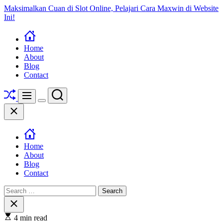
Skip
Maksimalkan Cuan di Slot Online, Pelajari Cara Maxwin di Website
to
Ini!
content
Home
About
Blog
Contact
Shuffle
Search
Menu
Switch
Close
color
mode
Home
About
Blog
Contact
Search
for:
Close
search
4 min read