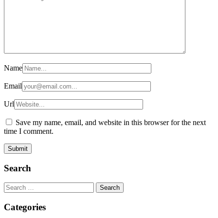
Name
Email
Url
Save my name, email, and website in this browser for the next
time I comment.
Search
Search
for:
Categories