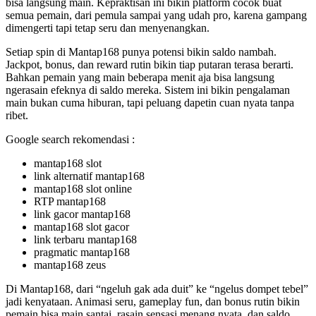
bisa langsung main. Kepraktisan ini bikin platform cocok buat
semua pemain, dari pemula sampai yang udah pro, karena gampang
dimengerti tapi tetap seru dan menyenangkan.
Setiap spin di Mantap168 punya potensi bikin saldo nambah.
Jackpot, bonus, dan reward rutin bikin tiap putaran terasa berarti.
Bahkan pemain yang main beberapa menit aja bisa langsung
ngerasain efeknya di saldo mereka. Sistem ini bikin pengalaman
main bukan cuma hiburan, tapi peluang dapetin cuan nyata tanpa
ribet.
Google search rekomendasi :
mantap168 slot
link alternatif mantap168
mantap168 slot online
RTP mantap168
link gacor mantap168
mantap168 slot gacor
link terbaru mantap168
pragmatic mantap168
mantap168 zeus
Di Mantap168, dari “ngeluh gak ada duit” ke “ngelus dompet tebel”
jadi kenyataan. Animasi seru, gameplay fun, dan bonus rutin bikin
pemain bisa main santai, rasain sensasi menang nyata, dan saldo