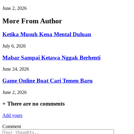
June 2, 2026
More From Author
Ketika Musuh Kena Mental Duluan
July 6, 2026
Mabar Sampai Ketawa Nggak Berhenti
June 24, 2026
Game Online Buat Cari Temen Baru
June 2, 2026
+
There are no comments
Add yours
Comment