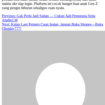
makin oke tiap login. Platform ini cocok banget buat anak Gen Z
yang pengin hiburan sekaligus cuan nyata.
Post
Previous:
Gak Perlu Jadi Sultan — Cukup Jadi Pengguna Setia
Aladin138
navigation
Next:
Kalau Lagi Pengen Cuan Instan, Jangan Buka Shopee—Buka
Okeplay777!