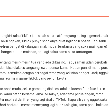
pungkiri kalau TikTok jadi salah satu platform yang paling digemari anak
 bikin ngakak, TikTok punya segalanya buat ngilangin bosan. Tapi tahu
i nge-tren banget di kalangan anak muda, terutama yang suka main game?
eru banget buat dimainkan, apalagi kalau kamu suka tantangan.
entang mesin-mesin tua yang ada di kasino. Tapi, zaman udah berubah
 udah bisa diakses langsung lewat ponsel kamu. Kapan pun, di mana pun.
sa kamu temukan dengan berbagai tema yang kekinian banget. Jadi, nggak
amu lagi main game TikTok yang penuh kejutan.
an anak muda, selain gampang diakses, adalah karena fitur-fitur keren
kin kamu betah berlama-lama. Misalnya, ada tema petualangan, tema
inspirasi dari tren yang lagi viral di TikTok. Siapa sih yang nggak suka
ri-hari atau meme-meme yang lagi hits? Kalo gitu, kamu pasti bakalan