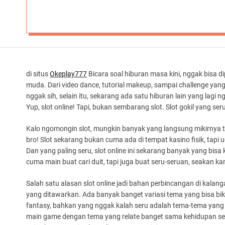
di situs
Okeplay777
Bicara soal hiburan masa kini, nggak bisa di
muda. Dari video dance, tutorial makeup, sampai challenge yang
nggak sih, selain itu, sekarang ada satu hiburan lain yang lag
Yup, slot online! Tapi, bukan sembarang slot. Slot gokil yang s
Kalo ngomongin slot, mungkin banyak yang langsung mikirnya t
bro! Slot sekarang bukan cuma ada di tempat kasino fisik, tapi
Dan yang paling seru, slot online ini sekarang banyak yang bi
cuma main buat cari duit, tapi juga buat seru-seruan, seakan k
Salah satu alasan slot online jadi bahan perbincangan di kalang
yang ditawarkan. Ada banyak banget variasi tema yang bisa bi
fantasy, bahkan yang nggak kalah seru adalah tema-tema yang ter
main game dengan tema yang relate banget sama kehidupan seha