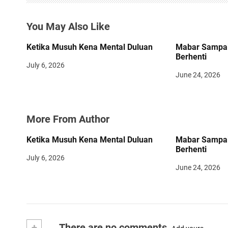
g
You May Also Like
a
t
Ketika Musuh Kena Mental Duluan
Mabar Sampai
Berhenti
i
July 6, 2026
June 24, 2026
o
n
More From Author
Ketika Musuh Kena Mental Duluan
Mabar Sampai
Berhenti
July 6, 2026
June 24, 2026
+
There are no comments