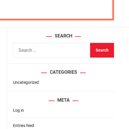
SEARCH
S
e
a
r
CATEGORIES
c
h
Uncategorized
f
o
META
r
Log in
:
Entries feed