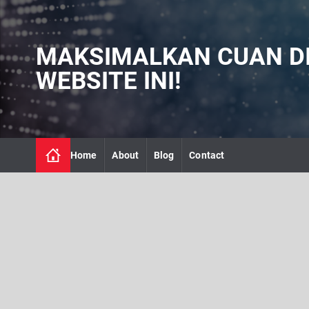
S
k
i
MAKSIMALKAN CUAN DI 
p
t
WEBSITE INI!
o
c
o
n
t
Home
About
Blog
Contact
e
n
t