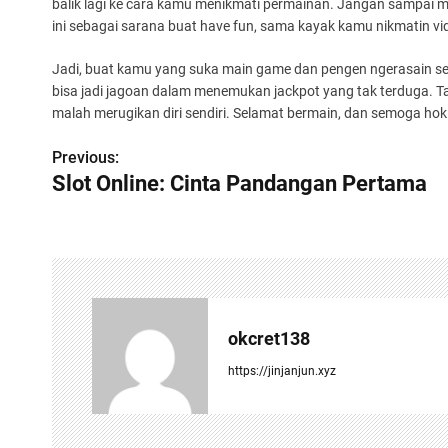
balik lagi ke cara kamu menikmati permainan. Jangan sampai ma
ini sebagai sarana buat have fun, sama kayak kamu nikmatin vid
Jadi, buat kamu yang suka main game dan pengen ngerasain sensa
bisa jadi jagoan dalam menemukan jackpot yang tak terduga. Ta
malah merugikan diri sendiri. Selamat bermain, dan semoga hok
Previous:
P
Slot Online: Cinta Pandangan Pertama
o
s
t
n
okcret138
a
https://jinjanjun.xyz
v
i