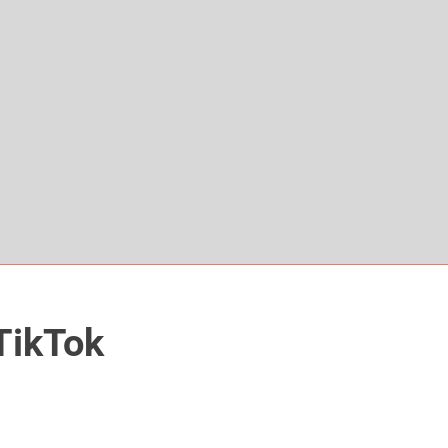
TikTok