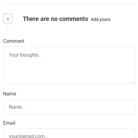
+
There are no comments
Add yours
Comment
Name
Email