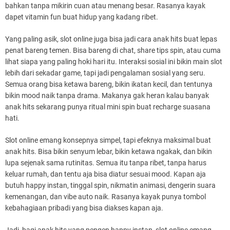
bahkan tanpa mikirin cuan atau menang besar. Rasanya kayak
dapet vitamin fun buat hidup yang kadang ribet.
Yang paling asik, slot online juga bisa jadi cara anak hits buat lepas
penat bareng temen. Bisa bareng di chat, share tips spin, atau cuma
lihat siapa yang paling hoki hari itu. Interaksi sosial ini bikin main slot
lebih dari sekadar game, tapi jadi pengalaman sosial yang seru.
Semua orang bisa ketawa bareng, bikin ikatan kecil, dan tentunya
bikin mood naik tanpa drama. Makanya gak heran kalau banyak
anak hits sekarang punya ritual mini spin buat recharge suasana
hati.
Slot online emang konsepnya simpel, tapi efeknya maksimal buat
anak hits. Bisa bikin senyum lebar, bikin ketawa ngakak, dan bikin
lupa sejenak sama rutinitas. Semua itu tanpa ribet, tanpa harus
keluar rumah, dan tentu aja bisa diatur sesuai mood. Kapan aja
butuh happy instan, tinggal spin, nikmatin animasi, dengerin suara
kemenangan, dan vibe auto naik. Rasanya kayak punya tombol
kebahagiaan pribadi yang bisa diakses kapan aja.