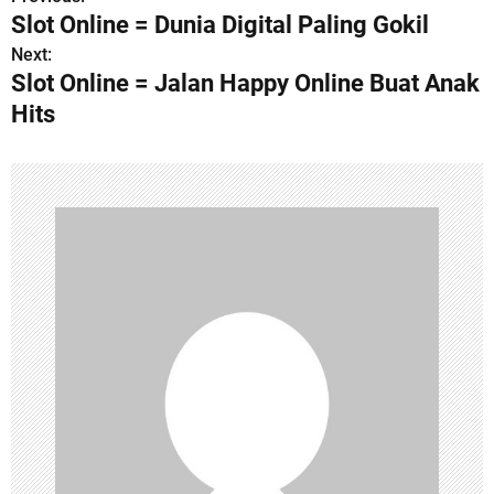
P
Slot Online = Dunia Digital Paling Gokil
o
Next:
Slot Online = Jalan Happy Online Buat Anak
s
Hits
t
n
a
v
i
g
a
t
i