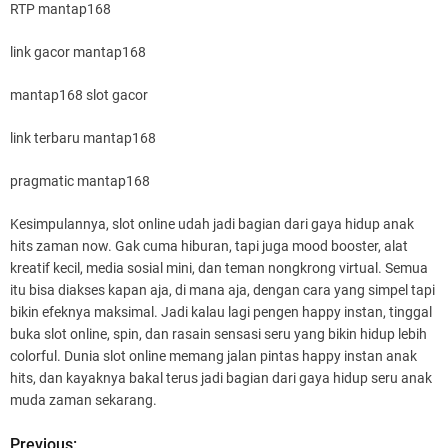
RTP mantap168
link gacor mantap168
mantap168 slot gacor
link terbaru mantap168
pragmatic mantap168
Kesimpulannya, slot online udah jadi bagian dari gaya hidup anak
hits zaman now. Gak cuma hiburan, tapi juga mood booster, alat
kreatif kecil, media sosial mini, dan teman nongkrong virtual. Semua
itu bisa diakses kapan aja, di mana aja, dengan cara yang simpel tapi
bikin efeknya maksimal. Jadi kalau lagi pengen happy instan, tinggal
buka slot online, spin, dan rasain sensasi seru yang bikin hidup lebih
colorful. Dunia slot online memang jalan pintas happy instan anak
hits, dan kayaknya bakal terus jadi bagian dari gaya hidup seru anak
muda zaman sekarang.
Previous: