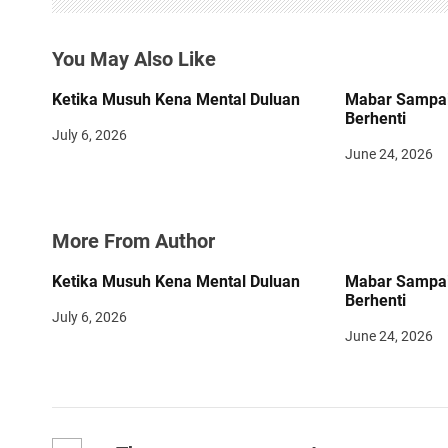
a
You May Also Like
t
Ketika Musuh Kena Mental Duluan
Mabar Sampai
i
Berhenti
July 6, 2026
o
June 24, 2026
n
More From Author
Ketika Musuh Kena Mental Duluan
Mabar Sampai
Berhenti
July 6, 2026
June 24, 2026