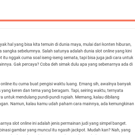
yak hal yang bisa kita temuin di dunia maya, mulai dari konten hiburan,
a sangka sebelumnya. Salah satunya adalah dunia slot online yang kini
t itu nggak cuma soal iseng-iseng semata, tapi bisa juga jadi cara untuk
ainnya. Gak percaya? Coba deh simak dulu apa yang sebenarnya ada di
 online itu cuma buat pengisi waktu luang. Emang sih, awalnya banyak
s yang keren dan tema yang beragam. Tapi, seiring waktu, ternyata
a untuk mendulang pundi-pundi rupiah. Memang, kalau dibilang
tungan. Namun, kalau kamu udah paham cara mainnya, ada kemungkinan
nya slot online ini adalah jenis permainan judi yang simpel banget.
inasi gambar yang muncul itu ngasih jackpot. Mudah kan? Nah, yang