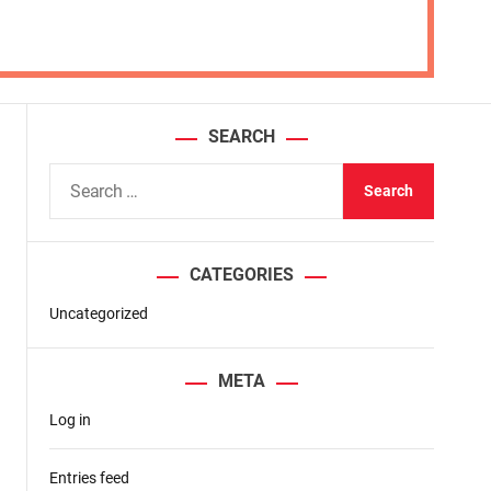
SEARCH
S
e
a
r
CATEGORIES
c
h
Uncategorized
f
o
META
r
Log in
:
Entries feed