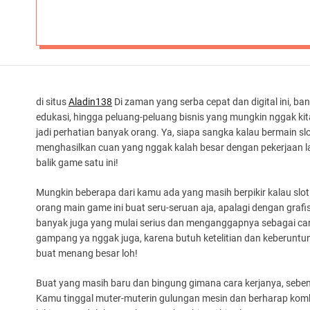
di situs
Aladin138
Di zaman yang serba cepat dan digital ini, ban
edukasi, hingga peluang-peluang bisnis yang mungkin nggak kit
jadi perhatian banyak orang. Ya, siapa sangka kalau bermain slo
menghasilkan cuan yang nggak kalah besar dengan pekerjaan l
balik game satu ini!
Mungkin beberapa dari kamu ada yang masih berpikir kalau slot
orang main game ini buat seru-seruan aja, apalagi dengan grafi
banyak juga yang mulai serius dan menganggapnya sebagai car
gampang ya nggak juga, karena butuh ketelitian dan keberun
buat menang besar loh!
Buat yang masih baru dan bingung gimana cara kerjanya, sebenar
Kamu tinggal muter-muterin gulungan mesin dan berharap komb