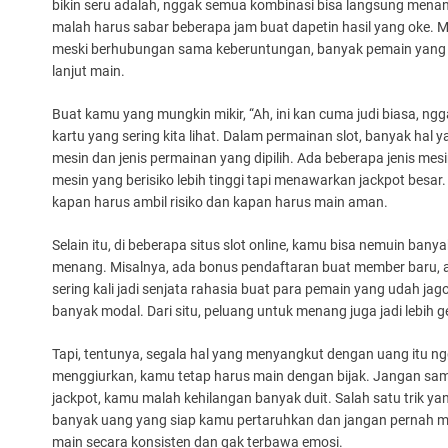
bikin seru adalah, nggak semua kombinasi bisa langsung men
malah harus sabar beberapa jam buat dapetin hasil yang oke. Ma
meski berhubungan sama keberuntungan, banyak pemain yang ud
lanjut main.
Buat kamu yang mungkin mikir, “Ah, ini kan cuma judi biasa, ngga
kartu yang sering kita lihat. Dalam permainan slot, banyak ha
mesin dan jenis permainan yang dipilih. Ada beberapa jenis me
mesin yang berisiko lebih tinggi tapi menawarkan jackpot besar.
kapan harus ambil risiko dan kapan harus main aman.
Selain itu, di beberapa situs slot online, kamu bisa nemuin b
menang. Misalnya, ada bonus pendaftaran buat member baru, at
sering kali jadi senjata rahasia buat para pemain yang udah jag
banyak modal. Dari situ, peluang untuk menang juga jadi lebih 
Tapi, tentunya, segala hal yang menyangkut dengan uang itu ngg
menggiurkan, kamu tetap harus main dengan bijak. Jangan sam
jackpot, kamu malah kehilangan banyak duit. Salah satu trik yan
banyak uang yang siap kamu pertaruhkan dan jangan pernah mele
main secara konsisten dan gak terbawa emosi.