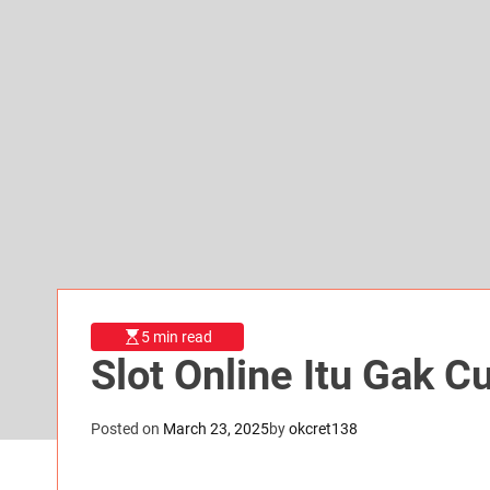
5 min read
Slot Online Itu Gak C
Posted on
March 23, 2025
by
okcret138