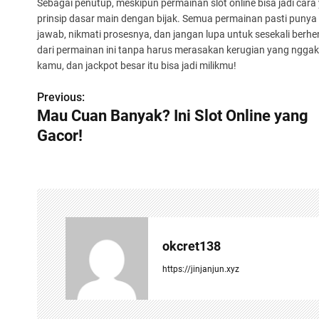
Sebagai penutup, meskipun permainan slot online bisa jadi c
prinsip dasar main dengan bijak. Semua permainan pasti punya r
jawab, nikmati prosesnya, dan jangan lupa untuk sesekali berh
dari permainan ini tanpa harus merasakan kerugian yang nggak 
kamu, dan jackpot besar itu bisa jadi milikmu!
Previous:
P
Mau Cuan Banyak? Ini Slot Online yang
o
Gacor!
s
t
n
a
okcret138
v
https://jinjanjun.xyz
i
g