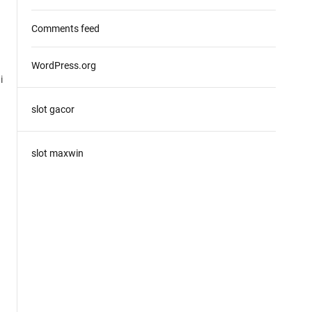
Comments feed
WordPress.org
i
slot gacor
slot maxwin