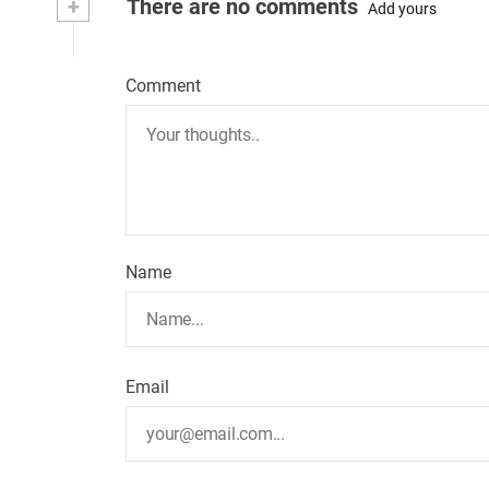
+
There are no comments
Add yours
Comment
Name
Email