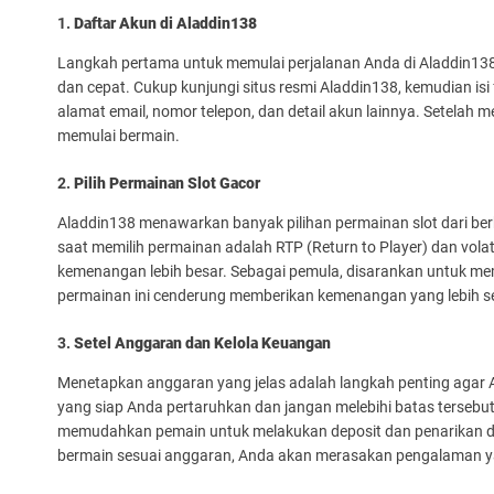
1.
Daftar Akun di Aladdin138
Langkah pertama untuk memulai perjalanan Anda di Aladdin13
dan cepat. Cukup kunjungi situs resmi Aladdin138, kemudian isi
alamat email, nomor telepon, dan detail akun lainnya. Setelah 
memulai bermain.
2.
Pilih Permainan Slot Gacor
Aladdin138 menawarkan banyak pilihan permainan slot dari ber
saat memilih permainan adalah RTP (Return to Player) dan volat
kemenangan lebih besar. Sebagai pemula, disarankan untuk memi
permainan ini cenderung memberikan kemenangan yang lebih serin
3.
Setel Anggaran dan Kelola Keuangan
Menetapkan anggaran yang jelas adalah langkah penting agar 
yang siap Anda pertaruhkan dan jangan melebihi batas terseb
memudahkan pemain untuk melakukan deposit dan penarikan da
bermain sesuai anggaran, Anda akan merasakan pengalaman ya