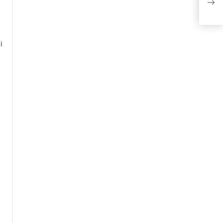
di T
i