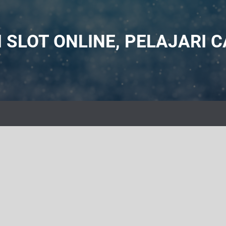
SLOT ONLINE, PELAJARI 