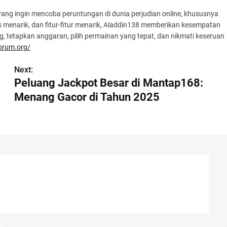
 yang ingin mencoba peruntungan di dunia perjudian online, khususnya
us menarik, dan fitur-fitur menarik, Aladdin138 memberikan kesempatan
 tetapkan anggaran, pilih permainan yang tepat, dan nikmati keseruan
forum.org/
Next:
Peluang Jackpot Besar di Mantap168:
Menang Gacor di Tahun 2025