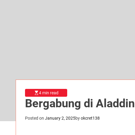
4 min read
Bergabung di Aladdi
Posted on
January 2, 2025
by
okcret138