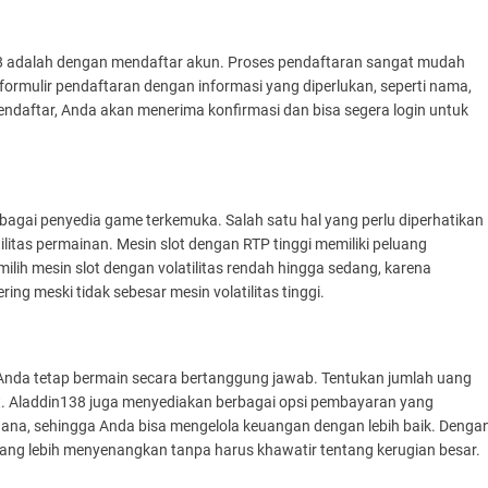
8 adalah dengan mendaftar akun. Proses pendaftaran sangat mudah
 formulir pendaftaran dengan informasi yang diperlukan, seperti nama,
mendaftar, Anda akan menerima konfirmasi dan bisa segera login untuk
bagai penyedia game terkemuka. Salah satu hal yang perlu diperhatikan
ilitas permainan. Mesin slot dengan RTP tinggi memiliki peluang
lih mesin slot dengan volatilitas rendah hingga sedang, karena
g meski tidak sebesar mesin volatilitas tinggi.
Anda tetap bermain secara bertanggung jawab. Tentukan jumlah uang
ut. Aladdin138 juga menyediakan berbagai opsi pembayaran yang
na, sehingga Anda bisa mengelola keuangan dengan lebih baik. Denga
ng lebih menyenangkan tanpa harus khawatir tentang kerugian besar.