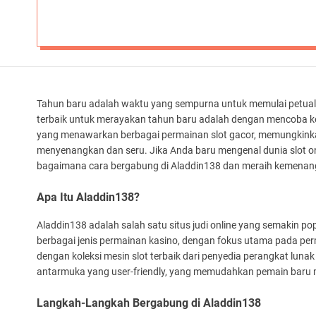
Tahun baru adalah waktu yang sempurna untuk memulai petualan
terbaik untuk merayakan tahun baru adalah dengan mencoba 
yang menawarkan berbagai permainan slot gacor, memungkink
menyenangkan dan seru. Jika Anda baru mengenal dunia slot o
bagaimana cara bergabung di Aladdin138 dan meraih kemenang
Apa Itu Aladdin138?
Aladdin138 adalah salah satu situs judi online yang semakin po
berbagai jenis permainan kasino, dengan fokus utama pada pe
dengan koleksi mesin slot terbaik dari penyedia perangkat lunak
antarmuka yang user-friendly, yang memudahkan pemain bar
Langkah-Langkah Bergabung di Aladdin138