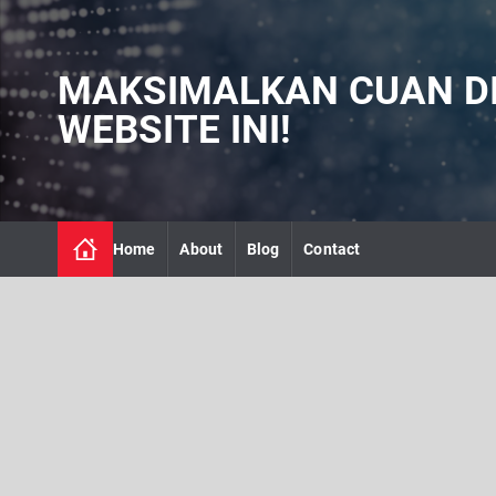
S
k
i
MAKSIMALKAN CUAN DI 
p
t
WEBSITE INI!
o
c
o
n
t
Home
About
Blog
Contact
e
n
t