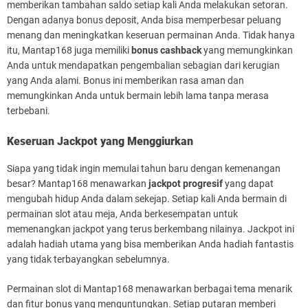
memberikan tambahan saldo setiap kali Anda melakukan setoran.
Dengan adanya bonus deposit, Anda bisa memperbesar peluang
menang dan meningkatkan keseruan permainan Anda. Tidak hanya
itu, Mantap168 juga memiliki
bonus cashback
yang memungkinkan
Anda untuk mendapatkan pengembalian sebagian dari kerugian
yang Anda alami. Bonus ini memberikan rasa aman dan
memungkinkan Anda untuk bermain lebih lama tanpa merasa
terbebani.
Keseruan Jackpot yang Menggiurkan
Siapa yang tidak ingin memulai tahun baru dengan kemenangan
besar? Mantap168 menawarkan
jackpot progresif
yang dapat
mengubah hidup Anda dalam sekejap. Setiap kali Anda bermain di
permainan slot atau meja, Anda berkesempatan untuk
memenangkan jackpot yang terus berkembang nilainya. Jackpot ini
adalah hadiah utama yang bisa memberikan Anda hadiah fantastis
yang tidak terbayangkan sebelumnya.
Permainan slot di Mantap168 menawarkan berbagai tema menarik
dan fitur bonus yang menguntungkan. Setiap putaran memberi