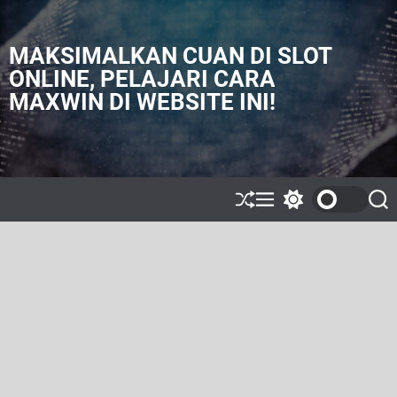
S
k
i
MAKSIMALKAN CUAN DI SLOT
p
ONLINE, PELAJARI CARA
t
MAXWIN DI WEBSITE INI!
o
c
o
n
t
e
S
M
S
S
h
e
w
e
n
u
n
i
a
t
ff
u
t
r
l
c
c
e
h
h
c
o
l
o
r
m
o