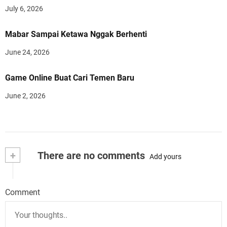
July 6, 2026
Mabar Sampai Ketawa Nggak Berhenti
June 24, 2026
Game Online Buat Cari Temen Baru
June 2, 2026
+
There are no comments
Add yours
Comment