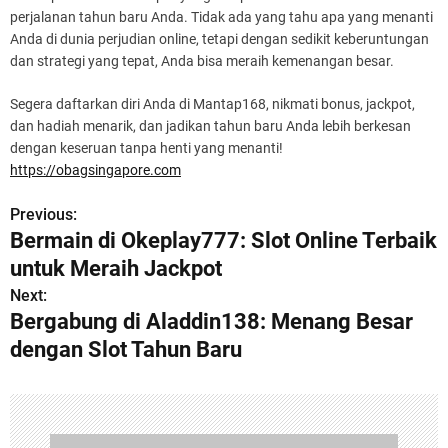
perjalanan tahun baru Anda. Tidak ada yang tahu apa yang menanti
Anda di dunia perjudian online, tetapi dengan sedikit keberuntungan
dan strategi yang tepat, Anda bisa meraih kemenangan besar.
Segera daftarkan diri Anda di Mantap168, nikmati bonus, jackpot,
dan hadiah menarik, dan jadikan tahun baru Anda lebih berkesan
dengan keseruan tanpa henti yang menanti!
https://obagsingapore.com
Previous:
P
Bermain di Okeplay777: Slot Online Terbaik
o
untuk Meraih Jackpot
s
Next:
Bergabung di Aladdin138: Menang Besar
t
dengan Slot Tahun Baru
n
a