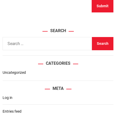
SEARCH
S
e
a
r
CATEGORIES
c
h
Uncategorized
f
o
META
r
Log in
:
Entries feed