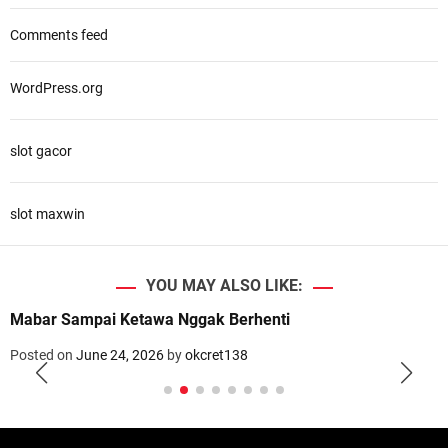
Comments feed
WordPress.org
slot gacor
slot maxwin
YOU MAY ALSO LIKE:
Mabar Sampai Ketawa Nggak Berhenti
Posted on
June 24, 2026
by
okcret138