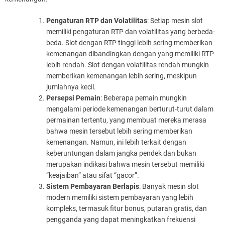
Pengaturan RTP dan Volatilitas
: Setiap mesin slot
memiliki pengaturan RTP dan volatilitas yang berbeda-
beda. Slot dengan RTP tinggi lebih sering memberikan
kemenangan dibandingkan dengan yang memiliki RTP
lebih rendah. Slot dengan volatilitas rendah mungkin
memberikan kemenangan lebih sering, meskipun
jumlahnya kecil.
Persepsi Pemain
: Beberapa pemain mungkin
mengalami periode kemenangan berturut-turut dalam
permainan tertentu, yang membuat mereka merasa
bahwa mesin tersebut lebih sering memberikan
kemenangan. Namun, ini lebih terkait dengan
keberuntungan dalam jangka pendek dan bukan
merupakan indikasi bahwa mesin tersebut memiliki
“keajaiban” atau sifat “gacor”.
Sistem Pembayaran Berlapis
: Banyak mesin slot
modern memiliki sistem pembayaran yang lebih
kompleks, termasuk fitur bonus, putaran gratis, dan
pengganda yang dapat meningkatkan frekuensi