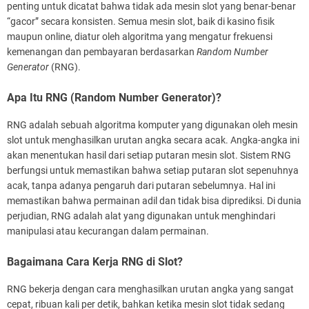
penting untuk dicatat bahwa tidak ada mesin slot yang benar-benar
“gacor” secara konsisten. Semua mesin slot, baik di kasino fisik
maupun online, diatur oleh algoritma yang mengatur frekuensi
kemenangan dan pembayaran berdasarkan
Random Number
Generator
(RNG).
Apa Itu RNG (Random Number Generator)?
RNG adalah sebuah algoritma komputer yang digunakan oleh mesin
slot untuk menghasilkan urutan angka secara acak. Angka-angka ini
akan menentukan hasil dari setiap putaran mesin slot. Sistem RNG
berfungsi untuk memastikan bahwa setiap putaran slot sepenuhnya
acak, tanpa adanya pengaruh dari putaran sebelumnya. Hal ini
memastikan bahwa permainan adil dan tidak bisa diprediksi. Di dunia
perjudian, RNG adalah alat yang digunakan untuk menghindari
manipulasi atau kecurangan dalam permainan.
Bagaimana Cara Kerja RNG di Slot?
RNG bekerja dengan cara menghasilkan urutan angka yang sangat
cepat, ribuan kali per detik, bahkan ketika mesin slot tidak sedang