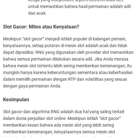
untuk memastikan bahwa hasil permainan adalah adil
dan acak.
Slot Gacor: Mitos atau Kenyataan?
Meskipun “slot gacor” menjadi istilah populer di kalangan pemain,
kenyataannya, setiap putaran di mesin slot adalah acak dan tidak
dapat diprediksi. RNG yang digunakan oleh provider slot memastikan
bahwa semua permainan dilakukan secara adil. Jika Anda merasa
bahwa mesin slot tertentu lebih sering memberikan kemenangan, itu
mungkin hanya karena keberuntungan sementara atau keberhasilan
dalam memilih permainan dengan RTP dan volatilitas yang sesuai
dengan gaya permainan Anda.
Kesimpulan
Slot gacor dan algoritma RNG adalah dua hal yang saling terkait
dalam dunia perjudian slot online. Meskipun istilah “slot gacor”
memberikan kesan bahwa ada mesin slot yang lebih sering
memberikan kemenangan, kenyataannya semua mesin slot