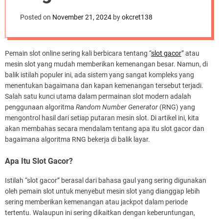
d
Kerjanya?
e
Posted on
November 21, 2024
by
okcret138
Pemain slot online sering kali berbicara tentang “
slot gacor
” atau
mesin slot yang mudah memberikan kemenangan besar. Namun, di
balik istilah populer ini, ada sistem yang sangat kompleks yang
menentukan bagaimana dan kapan kemenangan tersebut terjadi.
Salah satu kunci utama dalam permainan slot modern adalah
penggunaan algoritma
Random Number Generator
(RNG) yang
mengontrol hasil dari setiap putaran mesin slot. Di artikel ini, kita
akan membahas secara mendalam tentang apa itu slot gacor dan
bagaimana algoritma RNG bekerja di balik layar.
Apa Itu Slot Gacor?
Istilah “slot gacor” berasal dari bahasa gaul yang sering digunakan
oleh pemain slot untuk menyebut mesin slot yang dianggap lebih
sering memberikan kemenangan atau jackpot dalam periode
tertentu. Walaupun ini sering dikaitkan dengan keberuntungan,