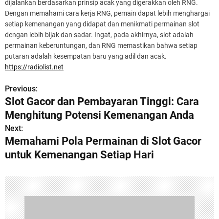
dijalankan berdasarkan prinsip acak yang digerakkan oleh RNG.
Dengan memahami cara kerja RNG, pemain dapat lebih menghargai
setiap kemenangan yang didapat dan menikmati permainan slot
dengan lebih bijak dan sadar. Ingat, pada akhirnya, slot adalah
permainan keberuntungan, dan RNG memastikan bahwa setiap
putaran adalah kesempatan baru yang adil dan acak.
https://radiolist.net
Previous:
P
Slot Gacor dan Pembayaran Tinggi: Cara
o
Menghitung Potensi Kemenangan Anda
s
Next:
Memahami Pola Permainan di Slot Gacor
t
untuk Kemenangan Setiap Hari
n
a
v