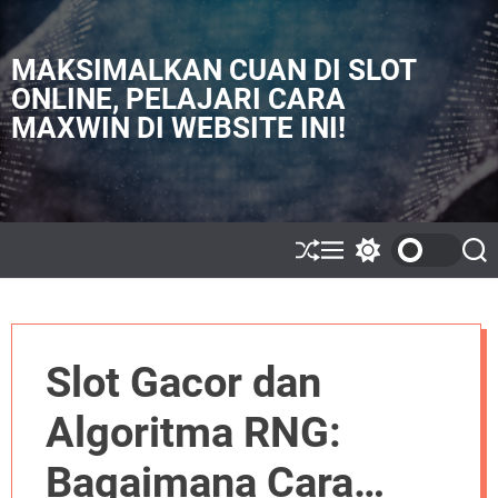
S
k
i
MAKSIMALKAN CUAN DI SLOT
p
ONLINE, PELAJARI CARA
t
MAXWIN DI WEBSITE INI!
o
c
o
n
t
e
S
M
S
S
h
e
w
e
n
u
n
i
a
t
ff
u
t
r
l
c
c
e
h
h
Slot Gacor dan
c
o
l
Algoritma RNG:
o
r
m
Bagaimana Cara
o