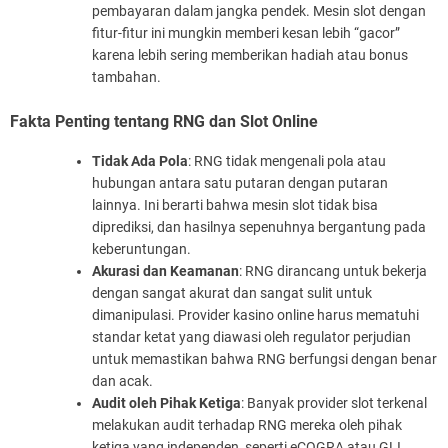
pembayaran dalam jangka pendek. Mesin slot dengan
fitur-fitur ini mungkin memberi kesan lebih “gacor”
karena lebih sering memberikan hadiah atau bonus
tambahan.
Fakta Penting tentang RNG dan Slot Online
Tidak Ada Pola
: RNG tidak mengenali pola atau
hubungan antara satu putaran dengan putaran
lainnya. Ini berarti bahwa mesin slot tidak bisa
diprediksi, dan hasilnya sepenuhnya bergantung pada
keberuntungan.
Akurasi dan Keamanan
: RNG dirancang untuk bekerja
dengan sangat akurat dan sangat sulit untuk
dimanipulasi. Provider kasino online harus mematuhi
standar ketat yang diawasi oleh regulator perjudian
untuk memastikan bahwa RNG berfungsi dengan benar
dan acak.
Audit oleh Pihak Ketiga
: Banyak provider slot terkenal
melakukan audit terhadap RNG mereka oleh pihak
ketiga yang independen, seperti eCOGRA atau GLI,