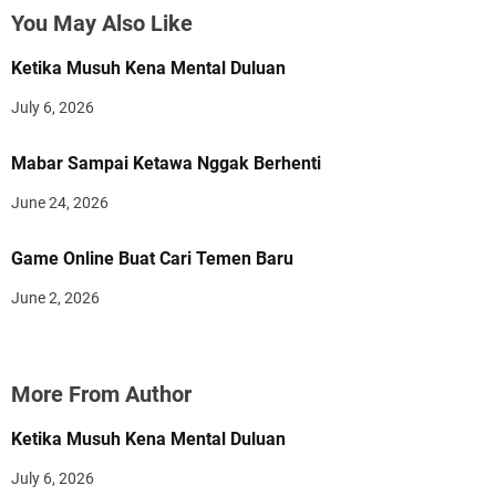
You May Also Like
Ketika Musuh Kena Mental Duluan
July 6, 2026
Mabar Sampai Ketawa Nggak Berhenti
June 24, 2026
Game Online Buat Cari Temen Baru
June 2, 2026
More From Author
Ketika Musuh Kena Mental Duluan
July 6, 2026