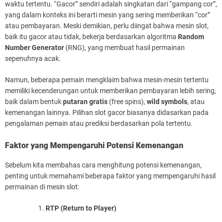
waktu tertentu. “Gacor” sendiri adalah singkatan dari “gampang cor”,
yang dalam konteks ini berarti mesin yang sering memberikan “cor”
atau pembayaran. Meski demikian, perlu diingat bahwa mesin slot,
baik itu gacor atau tidak, bekerja berdasarkan algoritma
Random
Number Generator
(RNG), yang membuat hasil permainan
sepenuhnya acak.
Namun, beberapa pemain mengklaim bahwa mesin-mesin tertentu
memiliki kecenderungan untuk memberikan pembayaran lebih sering,
baik dalam bentuk
putaran gratis
(free spins),
wild symbols
, atau
kemenangan lainnya. Pilihan slot gacor biasanya didasarkan pada
pengalaman pemain atau prediksi berdasarkan pola tertentu.
Faktor yang Mempengaruhi Potensi Kemenangan
Sebelum kita membahas cara menghitung potensi kemenangan,
penting untuk memahami beberapa faktor yang mempengaruhi hasil
permainan di mesin slot:
RTP (Return to Player)