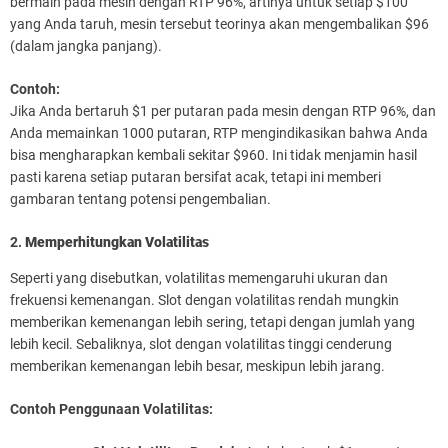
bermain pada mesin dengan RTP 96%, artinya untuk setiap $100
yang Anda taruh, mesin tersebut teorinya akan mengembalikan $96
(dalam jangka panjang).
Contoh:
Jika Anda bertaruh $1 per putaran pada mesin dengan RTP 96%, dan
Anda memainkan 1000 putaran, RTP mengindikasikan bahwa Anda
bisa mengharapkan kembali sekitar $960. Ini tidak menjamin hasil
pasti karena setiap putaran bersifat acak, tetapi ini memberi
gambaran tentang potensi pengembalian.
2.
Memperhitungkan Volatilitas
Seperti yang disebutkan, volatilitas memengaruhi ukuran dan
frekuensi kemenangan. Slot dengan volatilitas rendah mungkin
memberikan kemenangan lebih sering, tetapi dengan jumlah yang
lebih kecil. Sebaliknya, slot dengan volatilitas tinggi cenderung
memberikan kemenangan lebih besar, meskipun lebih jarang.
Contoh Penggunaan Volatilitas: