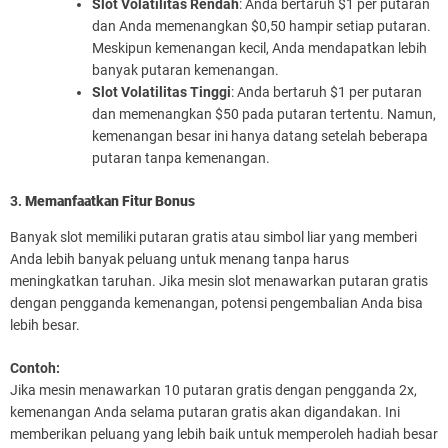
Slot Volatilitas Rendah
: Anda bertaruh $1 per putaran
dan Anda memenangkan $0,50 hampir setiap putaran.
Meskipun kemenangan kecil, Anda mendapatkan lebih
banyak putaran kemenangan.
Slot Volatilitas Tinggi
: Anda bertaruh $1 per putaran
dan memenangkan $50 pada putaran tertentu. Namun,
kemenangan besar ini hanya datang setelah beberapa
putaran tanpa kemenangan.
3.
Memanfaatkan Fitur Bonus
Banyak slot memiliki putaran gratis atau simbol liar yang memberi
Anda lebih banyak peluang untuk menang tanpa harus
meningkatkan taruhan. Jika mesin slot menawarkan putaran gratis
dengan pengganda kemenangan, potensi pengembalian Anda bisa
lebih besar.
Contoh:
Jika mesin menawarkan 10 putaran gratis dengan pengganda 2x,
kemenangan Anda selama putaran gratis akan digandakan. Ini
memberikan peluang yang lebih baik untuk memperoleh hadiah besar