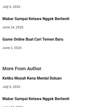
July 6, 2026
Mabar Sampai Ketawa Nggak Berhenti
June 24, 2026
Game Online Buat Cari Temen Baru
June 2, 2026
More From Author
Ketika Musuh Kena Mental Duluan
July 6, 2026
Mabar Sampai Ketawa Nggak Berhenti