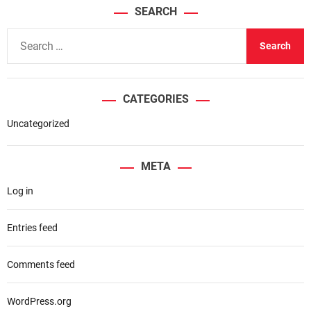
SEARCH
S
e
a
r
CATEGORIES
c
h
Uncategorized
f
o
META
r
Log in
:
Entries feed
Comments feed
WordPress.org