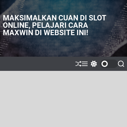
S
k
i
MAKSIMALKAN CUAN DI SLOT
p
ONLINE, PELAJARI CARA
t
MAXWIN DI WEBSITE INI!
o
c
o
n
t
e
S
M
S
S
h
e
w
e
n
u
n
i
a
t
ff
u
t
r
l
c
c
e
h
h
c
o
l
o
r
m
o