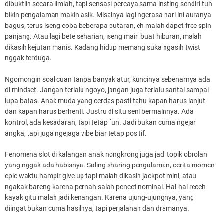
dibuktiin secara ilmiah, tapi sensasi percaya sama insting sendiri tuh
bikin pengalaman makin asik. Misalnya lagi ngerasa hari ini auranya
bagus, terus iseng coba beberapa putaran, eh malah dapet free spin
panjang. Atau lagi bete seharian, iseng main buat hiburan, malah
dikasih kejutan manis. Kadang hidup memang suka ngasih twist
nggak terduga.
Ngomongin soal cuan tanpa banyak atur, kuncinya sebenarnya ada
di mindset. Jangan terlalu ngoyo, jangan juga terlalu santai sampai
lupa batas. Anak muda yang cerdas pasti tahu kapan harus lanjut
dan kapan harus berhenti. Justru di situ seni bermainnya. Ada
kontrol, ada kesadaran, tapi tetap fun. Jadi bukan cuma ngejar
angka, tapi juga ngejaga vibe biar tetap positif.
Fenomena slot di kalangan anak nongkrong juga jadi topik obrolan
yang nggak ada habisnya. Saling sharing pengalaman, cerita momen
epic waktu hampir give up tapi malah dikasih jackpot mini, atau
ngakak bareng karena pernah salah pencet nominal. Hal-hal receh
kayak gitu malah jadi kenangan. Karena ujung-ujungnya, yang
diingat bukan cuma hasilnya, tapi perjalanan dan dramanya.