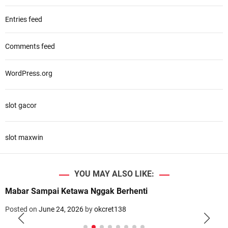
Entries feed
Comments feed
WordPress.org
slot gacor
slot maxwin
YOU MAY ALSO LIKE:
Mabar Sampai Ketawa Nggak Berhenti
Posted on
June 24, 2026
by
okcret138