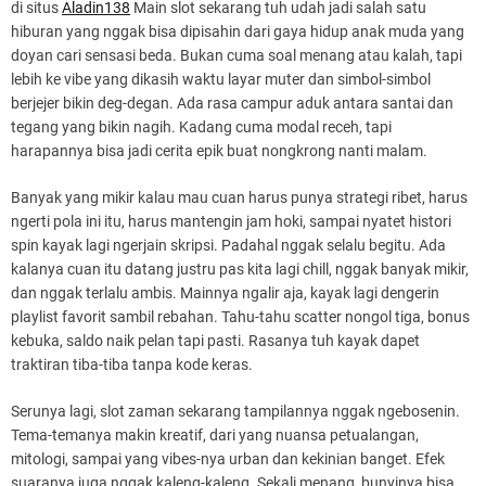
di situs
Aladin138
Main slot sekarang tuh udah jadi salah satu
hiburan yang nggak bisa dipisahin dari gaya hidup anak muda yang
doyan cari sensasi beda. Bukan cuma soal menang atau kalah, tapi
lebih ke vibe yang dikasih waktu layar muter dan simbol-simbol
berjejer bikin deg-degan. Ada rasa campur aduk antara santai dan
tegang yang bikin nagih. Kadang cuma modal receh, tapi
harapannya bisa jadi cerita epik buat nongkrong nanti malam.
Banyak yang mikir kalau mau cuan harus punya strategi ribet, harus
ngerti pola ini itu, harus mantengin jam hoki, sampai nyatet histori
spin kayak lagi ngerjain skripsi. Padahal nggak selalu begitu. Ada
kalanya cuan itu datang justru pas kita lagi chill, nggak banyak mikir,
dan nggak terlalu ambis. Mainnya ngalir aja, kayak lagi dengerin
playlist favorit sambil rebahan. Tahu-tahu scatter nongol tiga, bonus
kebuka, saldo naik pelan tapi pasti. Rasanya tuh kayak dapet
traktiran tiba-tiba tanpa kode keras.
Serunya lagi, slot zaman sekarang tampilannya nggak ngebosenin.
Tema-temanya makin kreatif, dari yang nuansa petualangan,
mitologi, sampai yang vibes-nya urban dan kekinian banget. Efek
suaranya juga nggak kaleng-kaleng. Sekali menang, bunyinya bisa