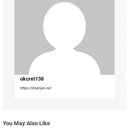
g
a
t
i
o
n
okcret138
https://jinjanjun.xyz
You May Also Like