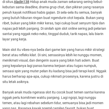
di situs
Aladin138
Hidup anak muda zaman sekarang sering kebut-
kebutan sama deadline, drama grup chat, dan pikiran yang rasanya
penuh kayak notifikasi habis gajian. Di sela-sela itu semua, banyak
yang butuh hiburan ringan buat ngendurin otot kepala. Bukan yang
ribet, bukan yang bikin mikir keras, tapi cukup buat senyum tipis dan
napas jadi lebih panjang. Di sinilah spin slot online sering jadi pelarian
santai yang nggak neko-neko, tinggal duduk, tarik napas, lalu biarin
layar yang kerja.
Main slot itu vibes-nya beda dari game lain yang harus mikir strategi
berat atau refleks kilat. Di sini, sensasinya lebih ke nunggu momen,
menikmati visual, dan dengerin suara yang bikin hati adem. Buat
yang kepalanya lagi panas karena kerjaan atau tugas numpuk,
sensasi spin yang muter pelan itu kadang bisa jadi terapi kecil. Nggak
harus berharap apa-apa, cukup nikmati prosesnya, karena justru di
situ letak asiknya.
Banyak anak muda ngerasa slot itu cocok buat temen santai karena
nggak perlu komitmen waktu panjang. Lagi ngopi, lagi nunggu
temen, atau lagi rebahan sebelum tidur, semuanya bisa jadi momen
yang pas. Rasanya kayak ngemil camilan favorit, bukan buat