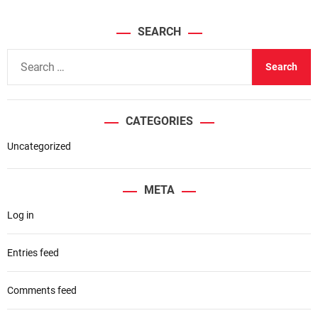
SEARCH
S
e
a
r
CATEGORIES
c
h
Uncategorized
f
o
META
r
Log in
:
Entries feed
Comments feed