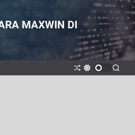
CARA MAXWIN DI
S
S
S
h
w
e
u
i
a
ff
t
r
l
c
c
e
h
h
c
o
l
o
r
m
o