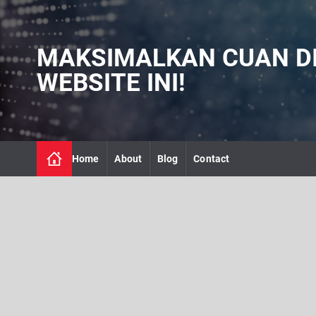
S
k
i
MAKSIMALKAN CUAN DI 
p
t
WEBSITE INI!
o
c
o
n
t
Home
About
Blog
Contact
e
n
t