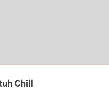
tuh Chill