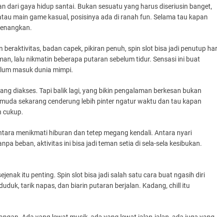
n dari gaya hidup santai. Bukan sesuatu yang harus diseriusin banget,
 atau main game kasual, posisinya ada di ranah fun. Selama tau kapan
yenangkan.
beraktivitas, badan capek, pikiran penuh, spin slot bisa jadi penutup har
n, lalu nikmatin beberapa putaran sebelum tidur. Sensasi ini buat
belum masuk dunia mimpi.
pang diakses. Tapi balik lagi, yang bikin pengalaman berkesan bukan
uda sekarang cenderung lebih pinter ngatur waktu dan tau kapan
n cukup.
 Antara menikmati hiburan dan tetep megang kendali. Antara nyari
pa beban, aktivitas ini bisa jadi teman setia di sela-sela kesibukan.
nak itu penting. Spin slot bisa jadi salah satu cara buat ngasih diri
duduk, tarik napas, dan biarin putaran berjalan. Kadang, chill itu