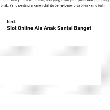
nangan. Ada yang lewat musik, ada yang lewat jalan-jalan, ada juga yang
ijak. Yang penting, momen chill itu bener-bener bisa bikin kamu balik
Next:
Slot Online Ala Anak Santai Banget