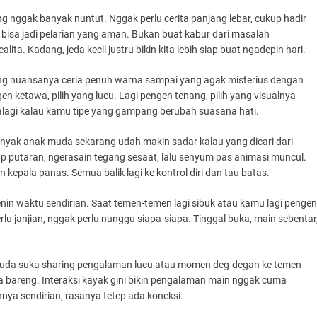
g nggak banyak nuntut. Nggak perlu cerita panjang lebar, cukup hadir
ni bisa jadi pelarian yang aman. Bukan buat kabur dari masalah
ita. Kadang, jeda kecil justru bikin kita lebih siap buat ngadepin hari.
 yang nuansanya ceria penuh warna sampai yang agak misterius dengan
 ketawa, pilih yang lucu. Lagi pengen tenang, pilih yang visualnya
palagi kalau kamu tipe yang gampang berubah suasana hati.
Banyak anak muda sekarang udah makin sadar kalau yang dicari dari
iap putaran, ngerasain tegang sesaat, lalu senyum pas animasi muncul.
n kepala panas. Semua balik lagi ke kontrol diri dan tau batas.
enin waktu sendirian. Saat temen-temen lagi sibuk atau kamu lagi pengen
erlu janjian, nggak perlu nunggu siapa-siapa. Tinggal buka, main sebentar
Anak muda suka sharing pengalaman lucu atau momen deg-degan ke temen-
awa bareng. Interaksi kayak gini bikin pengalaman main nggak cuma
nnya sendirian, rasanya tetep ada koneksi.