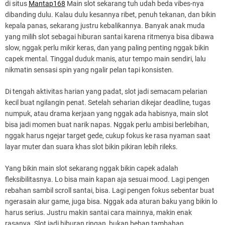
di situs
Mantap168
Main slot sekarang tuh udah beda vibes-nya
dibanding dulu. Kalau dulu kesannya ribet, penuh tekanan, dan bikin
kepala panas, sekarang justru kebalikannya. Banyak anak muda
yang milih slot sebagai hiburan santai karena ritmenya bisa dibawa
slow, nggak perlu mikir keras, dan yang paling penting nggak bikin
capek mental. Tinggal duduk manis, atur tempo main sendiri, lalu
nikmatin sensasi spin yang ngalir pelan tapi konsisten.
Di tengah aktivitas harian yang padat, slot jadi semacam pelarian
kecil buat ngilangin penat. Setelah seharian dikejar deadline, tugas
numpuk, atau drama kerjaan yang nggak ada habisnya, main slot
bisa jadi momen buat narik napas. Nggak perlu ambisi berlebihan,
nggak harus ngejar target gede, cukup fokus ke rasa nyaman saat
layar muter dan suara khas slot bikin pikiran lebih rileks.
Yang bikin main slot sekarang nggak bikin capek adalah
fleksibilitasnya. Lo bisa main kapan aja sesuai mood. Lagi pengen
rebahan sambil scroll santai, bisa. Lagi pengen fokus sebentar buat
ngerasain alur game, juga bisa. Nggak ada aturan baku yang bikin lo
harus serius. Justru makin santai cara mainnya, makin enak
rasanya. Slot jadi hiburan ringan, bukan beban tambahan.