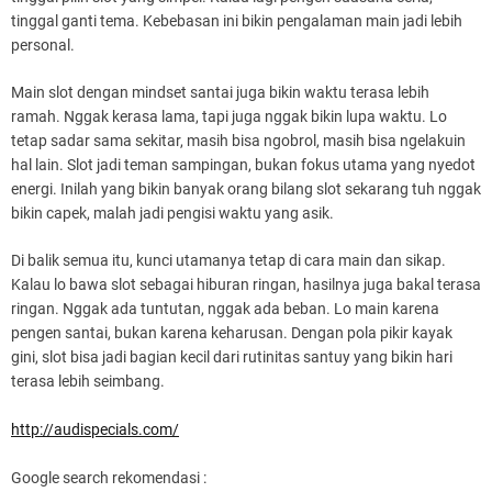
tinggal ganti tema. Kebebasan ini bikin pengalaman main jadi lebih
personal.
Main slot dengan mindset santai juga bikin waktu terasa lebih
ramah. Nggak kerasa lama, tapi juga nggak bikin lupa waktu. Lo
tetap sadar sama sekitar, masih bisa ngobrol, masih bisa ngelakuin
hal lain. Slot jadi teman sampingan, bukan fokus utama yang nyedot
energi. Inilah yang bikin banyak orang bilang slot sekarang tuh nggak
bikin capek, malah jadi pengisi waktu yang asik.
Di balik semua itu, kunci utamanya tetap di cara main dan sikap.
Kalau lo bawa slot sebagai hiburan ringan, hasilnya juga bakal terasa
ringan. Nggak ada tuntutan, nggak ada beban. Lo main karena
pengen santai, bukan karena keharusan. Dengan pola pikir kayak
gini, slot bisa jadi bagian kecil dari rutinitas santuy yang bikin hari
terasa lebih seimbang.
http://audispecials.com/
Google search rekomendasi :