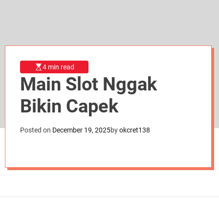
d
e
4 min read
Main Slot Nggak
Bikin Capek
Posted on
December 19, 2025
by
okcret138