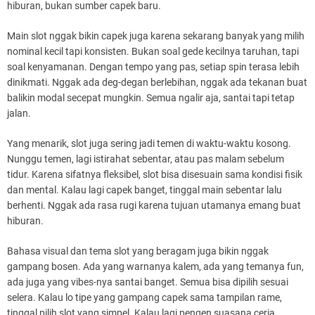
hiburan, bukan sumber capek baru.
Main slot nggak bikin capek juga karena sekarang banyak yang milih
nominal kecil tapi konsisten. Bukan soal gede kecilnya taruhan, tapi
soal kenyamanan. Dengan tempo yang pas, setiap spin terasa lebih
dinikmati. Nggak ada deg-degan berlebihan, nggak ada tekanan buat
balikin modal secepat mungkin. Semua ngalir aja, santai tapi tetap
jalan.
Yang menarik, slot juga sering jadi temen di waktu-waktu kosong.
Nunggu temen, lagi istirahat sebentar, atau pas malam sebelum
tidur. Karena sifatnya fleksibel, slot bisa disesuain sama kondisi fisik
dan mental. Kalau lagi capek banget, tinggal main sebentar lalu
berhenti. Nggak ada rasa rugi karena tujuan utamanya emang buat
hiburan.
Bahasa visual dan tema slot yang beragam juga bikin nggak
gampang bosen. Ada yang warnanya kalem, ada yang temanya fun,
ada juga yang vibes-nya santai banget. Semua bisa dipilih sesuai
selera. Kalau lo tipe yang gampang capek sama tampilan rame,
tinggal pilih slot yang simpel. Kalau lagi pengen suasana ceria,