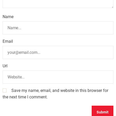
Name
Email
Url
Save my name, email, and website in this browser for
the next time I comment.