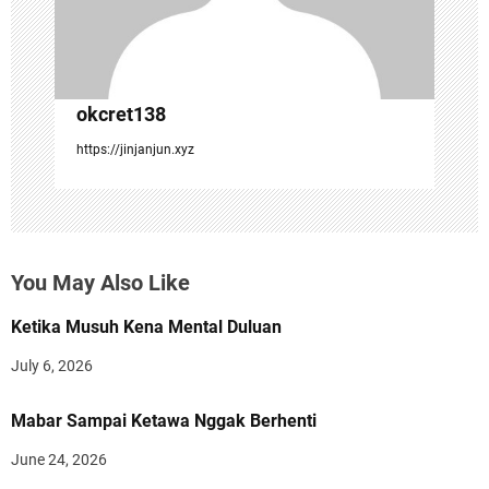
o
n
okcret138
https://jinjanjun.xyz
You May Also Like
Ketika Musuh Kena Mental Duluan
July 6, 2026
Mabar Sampai Ketawa Nggak Berhenti
June 24, 2026