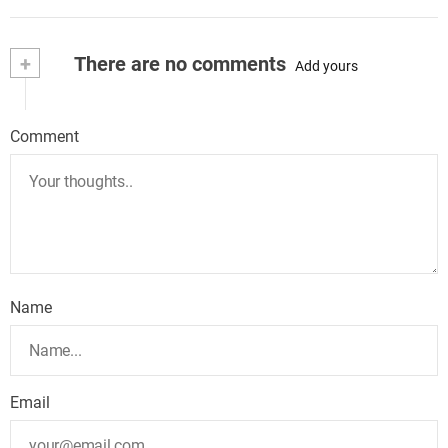
+
There are no comments
Add yours
Comment
Name
Email