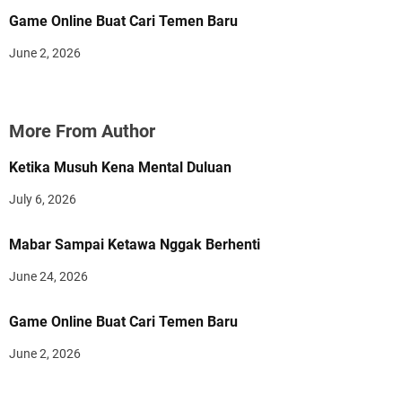
Game Online Buat Cari Temen Baru
June 2, 2026
More From Author
Ketika Musuh Kena Mental Duluan
July 6, 2026
Mabar Sampai Ketawa Nggak Berhenti
June 24, 2026
Game Online Buat Cari Temen Baru
June 2, 2026