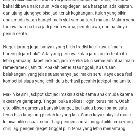
bakal dibawa naik turun. Ada deg-degan, ada harapan, ada kejutan,
dan ujung-ujungnya bisa jadi teriak kegirangan. Itulah yang bikin
anak muda betah banget main slot sampai larut malam. Malam yang
tadinya hampa bisa jadi penuh warna, penuh tawa, dan pastinya
penuh cerita.
Nggak jarang juga, banyak yang bikin tradisi kecil kayak “main
bareng di jam hoki”. Ada yang percaya kalau jam-jam tertentu itu
lebih gampang dapet jackpot, jadi mereka bikin semacam ritual main
rame-rame di jam itu. Apakah bener atau nggak, itu urusan
belakangan, yang jelas suasananya jadi makin seru. Kayak ada feel
kompetisi, siapa yang lebih dulu berhasil pecahin jackpot malam itu.
Makin ke sini, jackpot slot jadi makin akrab sama anak muda karena
aksesnya gampang. Tinggal buka aplikasi, login, terus main. Udah
gitu pilihan gamenya banyak banget, jadi kalau bosen sama satu
tema bisa langsung pindah ke yang lain. Sama kayak playlist musik,
lo bisa pilih sesuai mood. Lagi pengen santai tinggal pilih tema yang
chill, lagi pengen greget tinggal pilih tema yang lebih menantang.