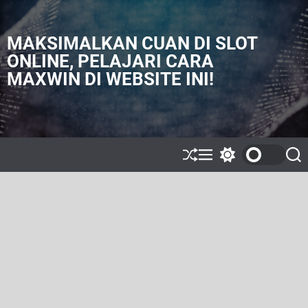
S
k
i
MAKSIMALKAN CUAN DI SLOT
p
ONLINE, PELAJARI CARA
t
MAXWIN DI WEBSITE INI!
o
c
o
n
t
e
S
M
S
S
h
e
w
e
n
u
n
i
a
t
ff
u
t
r
l
c
c
e
h
h
c
o
l
o
r
m
o