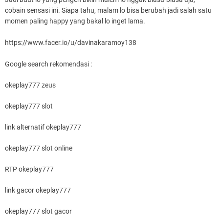
cobain sensasi ini. Siapa tahu, malam lo bisa berubah jadi salah satu
momen paling happy yang bakal lo inget lama.
https://www.facer.io/u/davinakaramoy138
Google search rekomendasi :
okeplay777 zeus
okeplay777 slot
link alternatif okeplay777
okeplay777 slot online
RTP okeplay777
link gacor okeplay777
okeplay777 slot gacor