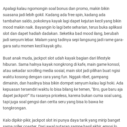
Apalagi kalau ngomongin soal bonus dan promo, makin bikin
suasana jadi lebih gokil. Kadang ada free spin, kadang ada
tambahan saldo, pokoknya kayak lagi dapet kejutan kecil yang bikin
mood makin naik. Bayangin lo lagi bete seharian, terus buka aplikasi
slot dan dapet hadiah dadakan. Seketika bad mood ilang, berubah
jadi senyum lebar. Malam yang tadinya sepi langsung jadi rame gara-
gara satu momen kecil kayak gitu.
Buat anak muda, jackpot slot udah kayak bagian dari lifestyle
hiburan. Sama halnya kayak nongkrong di kafe, main game konsol,
atau sekadar scrolling media sosial, main slot jadi pilihan buat ngisi
waktu kosong dengan cara yang fun. Nggak ribet, gampang
dimainin, dan hasilnya bisa bikin dompet senyum kalau lagi hoki. Ada
kepuasan tersendiri waktu lo bisa bilang ke temen, “Bro, gue baru aja
dapet jackpot!” Itu rasanya priceless, karena bukan cuma soal uang,
tapi juga soal gengsi dan cerita seru yang bisa lo bawa ke
tongkrongan.
Kalo dipikir-pikir, jackpot slot ini punya daya tarik yang mirip banget
sama roller coaster. Dari awal putaran sampe hasil akhir, emosi lo