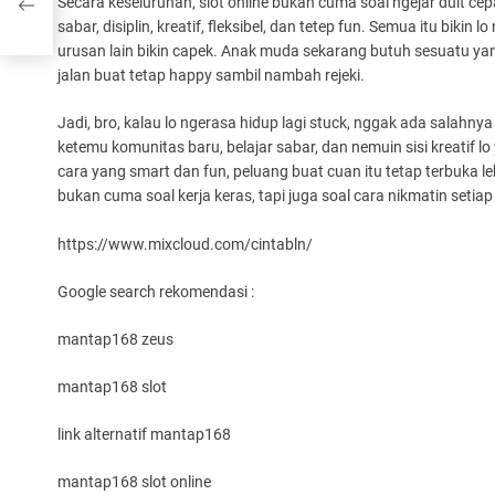
Secara keseluruhan, slot online bukan cuma soal ngejar duit c
sabar, disiplin, kreatif, fleksibel, dan tetep fun. Semua itu bikin 
urusan lain bikin capek. Anak muda sekarang butuh sesuatu yang 
jalan buat tetap happy sambil nambah rejeki.
Jadi, bro, kalau lo ngerasa hidup lagi stuck, nggak ada salahny
ketemu komunitas baru, belajar sabar, dan nemuin sisi kreatif 
cara yang smart dan fun, peluang buat cuan itu tetap terbuka leb
bukan cuma soal kerja keras, tapi juga soal cara nikmatin setia
https://www.mixcloud.com/cintabln/
Google search rekomendasi :
mantap168 zeus
mantap168 slot
link alternatif mantap168
mantap168 slot online