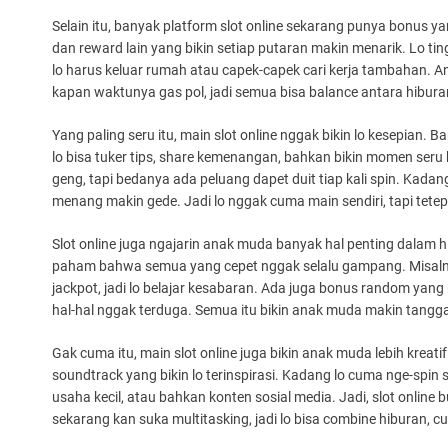
Selain itu, banyak platform slot online sekarang punya bonus ya
dan reward lain yang bikin setiap putaran makin menarik. Lo ting
lo harus keluar rumah atau capek-capek cari kerja tambahan. 
kapan waktunya gas pol, jadi semua bisa balance antara hibur
Yang paling seru itu, main slot online nggak bikin lo kesepian.
lo bisa tuker tips, share kemenangan, bahkan bikin momen ser
geng, tapi bedanya ada peluang dapet duit tiap kali spin. Kadang
menang makin gede. Jadi lo nggak cuma main sendiri, tapi tet
Slot online juga ngajarin anak muda banyak hal penting dalam hid
paham bahwa semua yang cepet nggak selalu gampang. Misalnya
jackpot, jadi lo belajar kesabaran. Ada juga bonus random yang b
hal-hal nggak terduga. Semua itu bikin anak muda makin tangga
Gak cuma itu, main slot online juga bikin anak muda lebih krea
soundtrack yang bikin lo terinspirasi. Kadang lo cuma nge-spin 
usaha kecil, atau bahkan konten sosial media. Jadi, slot onlin
sekarang kan suka multitasking, jadi lo bisa combine hiburan, cu