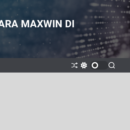
CARA MAXWIN DI
S
S
S
h
w
e
u
i
a
ff
t
r
l
c
c
e
h
h
c
o
l
o
r
m
o