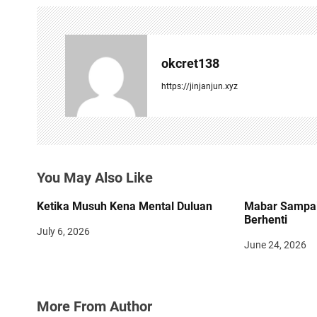
t
n
okcret138
a
https://jinjanjun.xyz
v
i
g
You May Also Like
a
t
Ketika Musuh Kena Mental Duluan
Mabar Sampai
Berhenti
i
July 6, 2026
June 24, 2026
o
n
More From Author