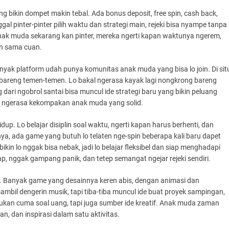
ng bikin dompet makin tebal. Ada bonus deposit, free spin, cash back,
gal pinter-pinter pilih waktu dan strategi main, rejeki bisa nyampe tanpa
Anak muda sekarang kan pinter, mereka ngerti kapan waktunya ngerem,
an sama cuan.
 Banyak platform udah punya komunitas anak muda yang bisa lo join. Di sit
u bareng temen-temen. Lo bakal ngerasa kayak lagi nongkrong bareng
 dari ngobrol santai bisa muncul ide strategi baru yang bikin peluang
ep ngerasa kekompakan anak muda yang solid.
up. Lo belajar disiplin soal waktu, ngerti kapan harus berhenti, dan
, ada game yang butuh lo telaten nge-spin beberapa kali baru dapet
ikin lo nggak bisa nebak, jadi lo belajar fleksibel dan siap menghadapi
p, nggak gampang panik, dan tetep semangat ngejar rejeki sendiri.
tif. Banyak game yang desainnya keren abis, dengan animasi dan
sambil dengerin musik, tapi tiba-tiba muncul ide buat proyek sampingan,
e bukan cuma soal uang, tapi juga sumber ide kreatif. Anak muda zaman
an, dan inspirasi dalam satu aktivitas.