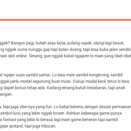
ggak? Bangun pagi, kuliah atau kerja, pulang capek, ulangi lagi besok.
 nggak cuma nunggu gaji tiap bulan doang, tapi bisa buka jalan sendiri
main slot online. Tenang, gue nggak bakal ngajarin lo main yang ribet-ribe
at ngejar cuan sambil santai. Lo bisa main sambil nongkrong, sambil
 nggak perlu modal segunung buat mulai. Cukup modal kecil, terus lo bisa
ang dapet bonus tetap ada. Kadang emang butuh kesabaran, tapi anak
alangan.
, tapi juga vibe-nya yang fun. Lo bakal ketemu dengan desain permaina
l-simbol lucu yang bikin nggak bosen. Bahkan beberapa game punya
a fantasi yang bikin lo berasa lagi main game beneran tapi sambil
ejar jackpot, tapi juga hiburan.