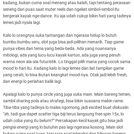
kadang, bukan cuma soal menang atau kalah, tapi tentang perasaan
seneng dan puas saat muter reels dan ngeliat simbol-simbol itu
bergerak kayak nge-dance. Itu aja udah cukup bikin hati yang tadinya
lemes jadi nyala lagi.
Kalo lo orangnya suka tantangan dan ngerasa hidup lo butuh
bumbu-bumbu seru, slot juga bisa jadi pilihan menarik. Tiap game
punya vibes dan tema yang beda-beda. Ada yang nuansanya
mitologi, ada yang lucu-lucu kayak kartun, ada juga yang penuh
warna neon ala-ala futuristik. Lo tinggal pilih mana yang cocok sama
mood lo hari itu. Kadang kalo lo lagi lemes dan liat tampilan game
yang cerah, lo bisa ikutan keangkat mood-nya. Otak jadi lebih fresh,
dan energi lo perlahan balik lagi.
Apalagi kalo lo punya circle yang juga suka main. Main bareng temen,
sambil sharing pola atau strategi, bisa bikin suasana makin rame.
Tiba-tiba yang tadinya lo males ngomong, jadi excited buat diskusiin
“eh, tadi gue dapet scatter tiga biji terus langsung free spin 15x, lo
udah coba yang itu belum?” Percakapan kecil kayak gitu bisa jadi
pengisi energi yang lo butuhin pas lagi ngerasa kosong. Main slot
bukan cuma soal cuan, tapi juga soal interaksi dan hiburan bareng