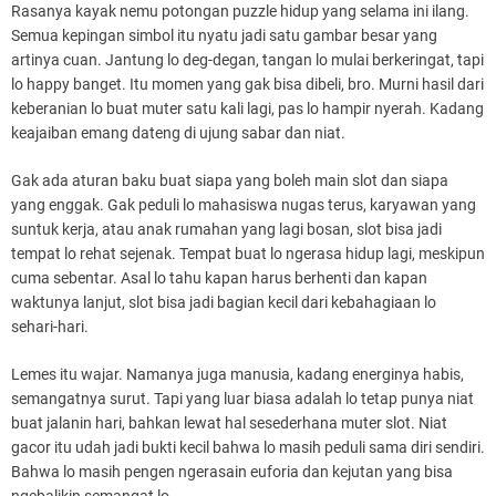
Rasanya kayak nemu potongan puzzle hidup yang selama ini ilang.
Semua kepingan simbol itu nyatu jadi satu gambar besar yang
artinya cuan. Jantung lo deg-degan, tangan lo mulai berkeringat, tapi
lo happy banget. Itu momen yang gak bisa dibeli, bro. Murni hasil dari
keberanian lo buat muter satu kali lagi, pas lo hampir nyerah. Kadang
keajaiban emang dateng di ujung sabar dan niat.
Gak ada aturan baku buat siapa yang boleh main slot dan siapa
yang enggak. Gak peduli lo mahasiswa nugas terus, karyawan yang
suntuk kerja, atau anak rumahan yang lagi bosan, slot bisa jadi
tempat lo rehat sejenak. Tempat buat lo ngerasa hidup lagi, meskipun
cuma sebentar. Asal lo tahu kapan harus berhenti dan kapan
waktunya lanjut, slot bisa jadi bagian kecil dari kebahagiaan lo
sehari-hari.
Lemes itu wajar. Namanya juga manusia, kadang energinya habis,
semangatnya surut. Tapi yang luar biasa adalah lo tetap punya niat
buat jalanin hari, bahkan lewat hal sesederhana muter slot. Niat
gacor itu udah jadi bukti kecil bahwa lo masih peduli sama diri sendiri.
Bahwa lo masih pengen ngerasain euforia dan kejutan yang bisa