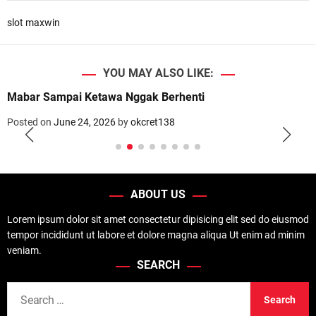
slot maxwin
YOU MAY ALSO LIKE:
Mabar Sampai Ketawa Nggak Berhenti
Posted on
June 24, 2026
by
okcret138
ABOUT US
Lorem ipsum dolor sit amet consectetur dipisicing elit sed do eiusmod
tempor incididunt ut labore et dolore magna aliqua Ut enim ad minim
veniam.
SEARCH
S
e