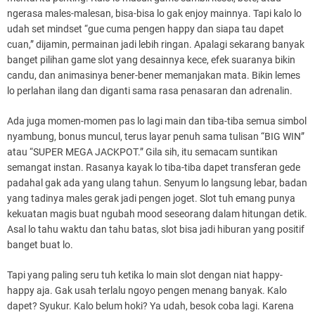
ngerasa males-malesan, bisa-bisa lo gak enjoy mainnya. Tapi kalo lo
udah set mindset “gue cuma pengen happy dan siapa tau dapet
cuan,” dijamin, permainan jadi lebih ringan. Apalagi sekarang banyak
banget pilihan game slot yang desainnya kece, efek suaranya bikin
candu, dan animasinya bener-bener memanjakan mata. Bikin lemes
lo perlahan ilang dan diganti sama rasa penasaran dan adrenalin.
Ada juga momen-momen pas lo lagi main dan tiba-tiba semua simbol
nyambung, bonus muncul, terus layar penuh sama tulisan “BIG WIN”
atau “SUPER MEGA JACKPOT.” Gila sih, itu semacam suntikan
semangat instan. Rasanya kayak lo tiba-tiba dapet transferan gede
padahal gak ada yang ulang tahun. Senyum lo langsung lebar, badan
yang tadinya males gerak jadi pengen joget. Slot tuh emang punya
kekuatan magis buat ngubah mood seseorang dalam hitungan detik.
Asal lo tahu waktu dan tahu batas, slot bisa jadi hiburan yang positif
banget buat lo.
Tapi yang paling seru tuh ketika lo main slot dengan niat happy-
happy aja. Gak usah terlalu ngoyo pengen menang banyak. Kalo
dapet? Syukur. Kalo belum hoki? Ya udah, besok coba lagi. Karena