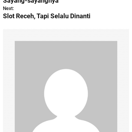
Sayang-sayangnya
s
Next:
Slot Receh, Tapi Selalu Dinanti
t
n
a
v
i
g
a
t
i
o
n