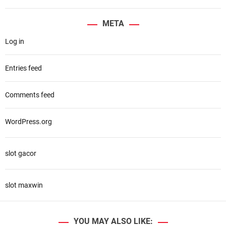
f
o
META
r
Log in
:
Entries feed
Comments feed
WordPress.org
slot gacor
slot maxwin
YOU MAY ALSO LIKE: