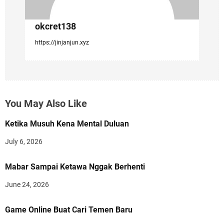
okcret138
https://jinjanjun.xyz
You May Also Like
Ketika Musuh Kena Mental Duluan
July 6, 2026
Mabar Sampai Ketawa Nggak Berhenti
June 24, 2026
Game Online Buat Cari Temen Baru