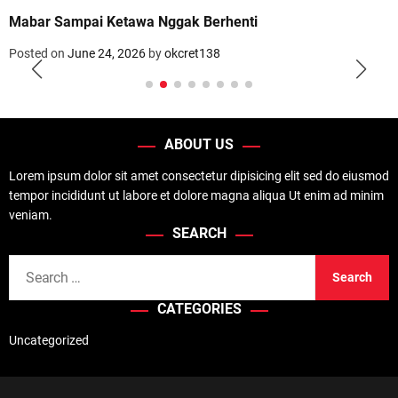
Mabar Sampai Ketawa Nggak Berhenti
Posted on
June 24, 2026
by
okcret138
ABOUT US
Lorem ipsum dolor sit amet consectetur dipisicing elit sed do eiusmod
tempor incididunt ut labore et dolore magna aliqua Ut enim ad minim
veniam.
SEARCH
S
e
CATEGORIES
a
r
Uncategorized
c
h