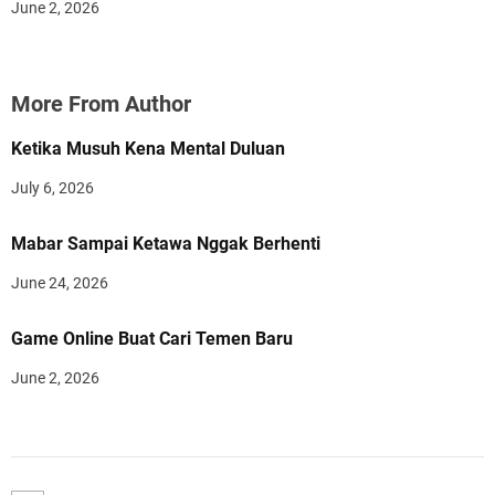
June 2, 2026
More From Author
Ketika Musuh Kena Mental Duluan
July 6, 2026
Mabar Sampai Ketawa Nggak Berhenti
June 24, 2026
Game Online Buat Cari Temen Baru
June 2, 2026