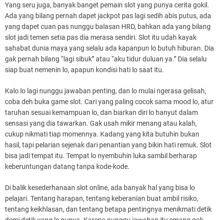
Yang seru juga, banyak banget pemain slot yang punya cerita gokil.
Ada yang bilang pernah dapet jackpot pas lagi sedih abis putus, ada
yang dapet cuan pas nunggu balasan HRD, bahkan ada yang bilang
slot jadi temen setia pas dia merasa sendiri. Slot itu udah kayak
sahabat dunia maya yang selalu ada kapanpun lo butuh hiburan. Dia
gak pernah bilang “lagi sibuk” atau “aku tidur duluan ya.” Dia selalu
siap buat nemenin lo, apapun kondisi hati lo saat itu.
Kalo lo lagi nunggu jawaban penting, dan lo mulai ngerasa gelisah,
coba deh buka game slot. Cari yang paling cocok sama mood lo, atur
taruhan sesuai kemampuan lo, dan biarkan diri lo hanyut dalam
sensasi yang dia tawarkan. Gak usah mikir menang atau kalah,
cukup nikmati tiap momennya. Kadang yang kita butuhin bukan
hasil, tapi pelarian sejenak dari penantian yang bikin hati remuk. Slot
bisa jadi tempat itu. Tempat lo nyembuhin luka sambil berharap
keberuntungan datang tanpa kode-kode.
Di balik kesederhanaan slot online, ada banyak hal yang bisa lo
pelajari. Tentang harapan, tentang keberanian buat ambil risiko,
tentang keikhlasan, dan tentang betapa pentingnya menikmati detik