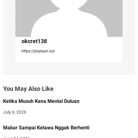
i
o
n
okcret138
https://jinjanjun.xyz
You May Also Like
Ketika Musuh Kena Mental Duluan
July 6, 2026
Mabar Sampai Ketawa Nggak Berhenti