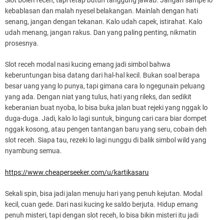
Slot boleh receh, tapi tetap butuh tanggung jawab. Jangan sampe lo
kebablasan dan malah nyesel belakangan. Mainlah dengan hati
senang, jangan dengan tekanan. Kalo udah capek, istirahat. Kalo
udah menang, jangan rakus. Dan yang paling penting, nikmatin
prosesnya.
Slot receh modal nasi kucing emang jadi simbol bahwa
keberuntungan bisa datang dari hal-hal kecil. Bukan soal berapa
besar uang yang lo punya, tapi gimana cara lo ngegunain peluang
yang ada. Dengan niat yang tulus, hati yang rileks, dan sedikit
keberanian buat nyoba, lo bisa buka jalan buat rejeki yang nggak lo
duga-duga. Jadi, kalo lo lagi suntuk, bingung cari cara biar dompet
nggak kosong, atau pengen tantangan baru yang seru, cobain deh
slot receh. Siapa tau, rezeki lo lagi nunggu di balik simbol wild yang
nyambung semua.
https://www.cheaperseeker.com/u/kartikasaru
Sekali spin, bisa jadi jalan menuju hari yang penuh kejutan. Modal
kecil, cuan gede. Dari nasi kucing ke saldo berjuta. Hidup emang
penuh misteri, tapi dengan slot receh, lo bisa bikin misteri itu jadi