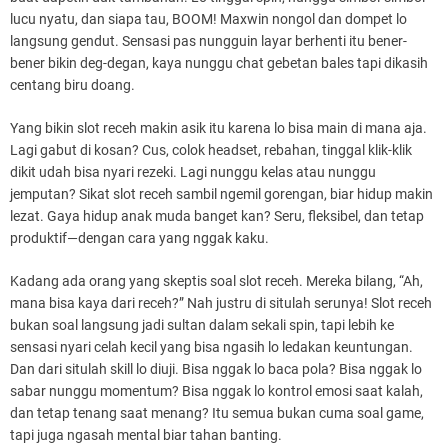
lucu nyatu, dan siapa tau, BOOM! Maxwin nongol dan dompet lo
langsung gendut. Sensasi pas nungguin layar berhenti itu bener-
bener bikin deg-degan, kaya nunggu chat gebetan bales tapi dikasih
centang biru doang.
Yang bikin slot receh makin asik itu karena lo bisa main di mana aja.
Lagi gabut di kosan? Cus, colok headset, rebahan, tinggal klik-klik
dikit udah bisa nyari rezeki. Lagi nunggu kelas atau nunggu
jemputan? Sikat slot receh sambil ngemil gorengan, biar hidup makin
lezat. Gaya hidup anak muda banget kan? Seru, fleksibel, dan tetap
produktif—dengan cara yang nggak kaku.
Kadang ada orang yang skeptis soal slot receh. Mereka bilang, “Ah,
mana bisa kaya dari receh?” Nah justru di situlah serunya! Slot receh
bukan soal langsung jadi sultan dalam sekali spin, tapi lebih ke
sensasi nyari celah kecil yang bisa ngasih lo ledakan keuntungan.
Dan dari situlah skill lo diuji. Bisa nggak lo baca pola? Bisa nggak lo
sabar nunggu momentum? Bisa nggak lo kontrol emosi saat kalah,
dan tetap tenang saat menang? Itu semua bukan cuma soal game,
tapi juga ngasah mental biar tahan banting.