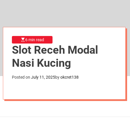
d
e
6 min read
Slot Receh Modal
Nasi Kucing
Posted on
July 11, 2025
by
okcret138