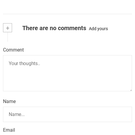
+
There are no comments
Add yours
Comment
Name
Email