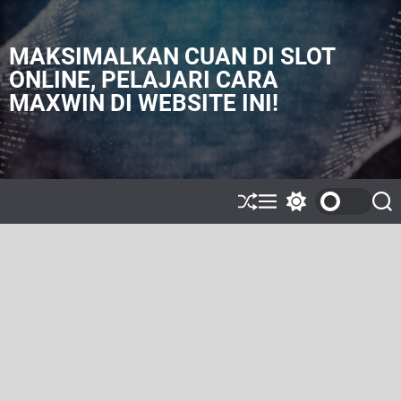
S
k
i
MAKSIMALKAN CUAN DI SLOT
p
ONLINE, PELAJARI CARA
t
MAXWIN DI WEBSITE INI!
o
c
o
n
t
e
S
M
S
S
h
e
w
e
n
u
n
i
a
t
ff
u
t
r
l
c
c
e
h
h
c
o
l
o
r
m
o