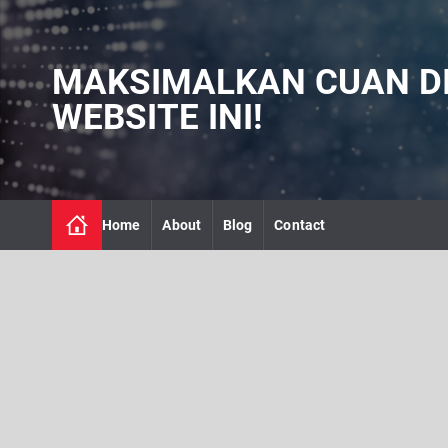
S
k
i
MAKSIMALKAN CUAN DI 
p
t
WEBSITE INI!
o
c
o
n
t
Home
About
Blog
Contact
e
n
t