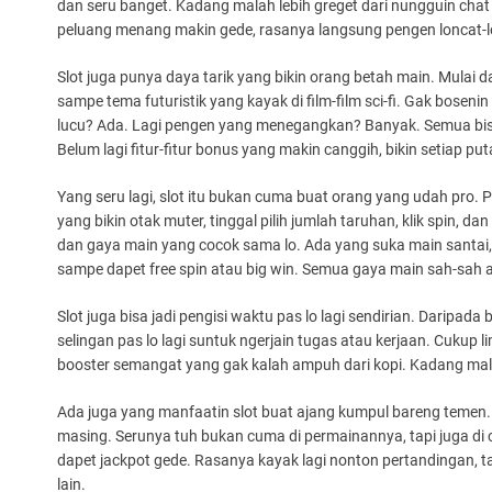
dan seru banget. Kadang malah lebih greget dari nungguin chat g
peluang menang makin gede, rasanya langsung pengen loncat-
Slot juga punya daya tarik yang bikin orang betah main. Mulai 
sampe tema futuristik yang kayak di film-film sci-fi. Gak bosen
lucu? Ada. Lagi pengen yang menegangkan? Banyak. Semua bis
Belum lagi fitur-fitur bonus yang makin canggih, bikin setiap pu
Yang seru lagi, slot itu bukan cuma buat orang yang udah pro. 
yang bikin otak muter, tinggal pilih jumlah taruhan, klik spin, da
dan gaya main yang cocok sama lo. Ada yang suka main santai, 
sampe dapet free spin atau big win. Semua gaya main sah-sah aj
Slot juga bisa jadi pengisi waktu pas lo lagi sendirian. Daripada
selingan pas lo lagi suntuk ngerjain tugas atau kerjaan. Cukup l
booster semangat yang gak kalah ampuh dari kopi. Kadang malah 
Ada juga yang manfaatin slot buat ajang kumpul bareng temen
masing. Serunya tuh bukan cuma di permainannya, tapi juga di 
dapet jackpot gede. Rasanya kayak lagi nonton pertandingan, tapi
lain.