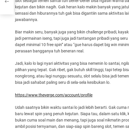
Slot sebagai temen santai tuh bener-bener bisa ngasih warna baru
kejutan dan bikin nagih. Gak heran kalo makin banyak yang jat
sensasi dan hiburannya tuh gak bisa digantiin sama aktivitas lain
jawabannya.
Biar makin seru, banyak juga yang bikin challenge pribadi, kayak
jadi permainan iseng, tapi juga jadi tantangan pribadi yang seru b
dapet minimal 10 free spin” atau “gue harus dapet big win minima
perasaan bangganya tuh beneran real.
Jadi, kalo lo lagi nyari aktivitas yang bisa nemenin lo santai, n
pilihan yang tepat. Gak ribet, gak butuh skill tinggi, tapi tetep b
nongkrong, atau lagi nunggu sesuatu, slot selalu bisa jadi temen
bisa jadi sahabat paling seru di sela-sela kesibukan lo.
https://www.theverge.com/account/profile
Udah saatnya bikin waktu santai lo jadi lebih berarti. Gak cum
baru lewat spin yang penuh kejutan. Siapa tau, dalam satu klik,
bukan cuma soal main dan menang, tapi juga soal nikmatin prose
ambil posisi ternyaman, dan siap-siap spin bareng slot, temen san