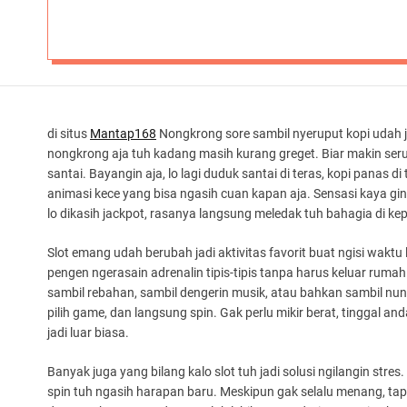
di situs
Mantap168
Nongkrong sore sambil nyeruput kopi udah j
nongkrong aja tuh kadang masih kurang greget. Biar makin seru 
santai. Bayangin aja, lo lagi duduk santai di teras, kopi panas di
animasi kece yang bisa ngasih cuan kapan aja. Sensasi kaya gin
lo dikasih jackpot, rasanya langsung meledak tuh bahagia di kep
Slot emang udah berubah jadi aktivitas favorit buat ngisi waktu
pengen ngerasain adrenalin tipis-tipis tanpa harus keluar rumah
sambil rebahan, sambil dengerin musik, atau bahkan sambil nung
pilih game, dan langsung spin. Gak perlu mikir berat, tinggal anda
jadi luar biasa.
Banyak juga yang bilang kalo slot tuh jadi solusi ngilangin str
spin tuh ngasih harapan baru. Meskipun gak selalu menang, tapi