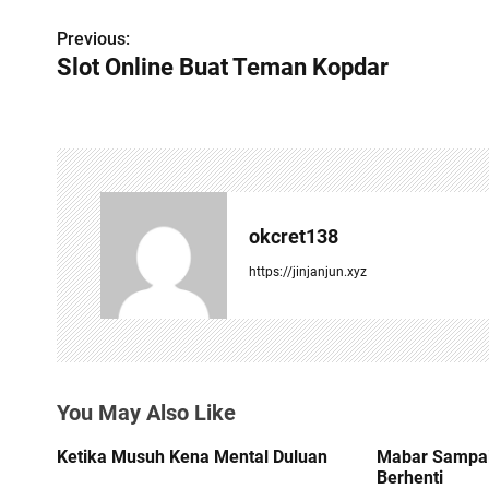
Previous:
P
Slot Online Buat Teman Kopdar
o
s
t
n
okcret138
a
https://jinjanjun.xyz
v
i
g
You May Also Like
a
t
Ketika Musuh Kena Mental Duluan
Mabar Sampai
Berhenti