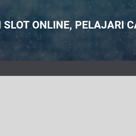
SLOT ONLINE, PELAJARI 