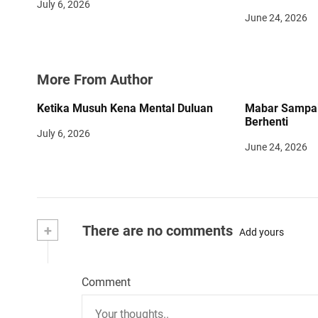
i
July 6, 2026
June 24, 2026
o
n
More From Author
Ketika Musuh Kena Mental Duluan
Mabar Sampai
Berhenti
July 6, 2026
June 24, 2026
+
There are no comments
Add yours
Comment