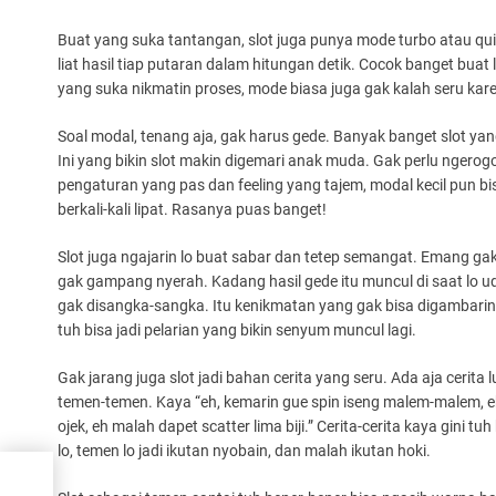
Buat yang suka tantangan, slot juga punya mode turbo atau quick 
liat hasil tiap putaran dalam hitungan detik. Cocok banget buat
yang suka nikmatin proses, mode biasa juga gak kalah seru kare
Soal modal, tenang aja, gak harus gede. Banyak banget slot yan
Ini yang bikin slot makin digemari anak muda. Gak perlu nger
pengaturan yang pas dan feeling yang tajem, modal kecil pun bi
berkali-kali lipat. Rasanya puas banget!
Slot juga ngajarin lo buat sabar dan tetep semangat. Emang gak s
gak gampang nyerah. Kadang hasil gede itu muncul di saat lo u
gak disangka-sangka. Itu kenikmatan yang gak bisa digambarin d
tuh bisa jadi pelarian yang bikin senyum muncul lagi.
Gak jarang juga slot jadi bahan cerita yang seru. Ada aja cerit
temen-temen. Kaya “eh, kemarin gue spin iseng malem-malem, e
ojek, eh malah dapet scatter lima biji.” Cerita-cerita kaya gini t
lo, temen lo jadi ikutan nyobain, dan malah ikutan hoki.