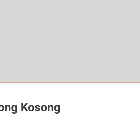
tong Kosong