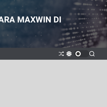
CARA MAXWIN DI
S
S
S
h
w
e
u
i
a
ff
t
r
l
c
c
e
h
h
c
o
l
o
r
m
o