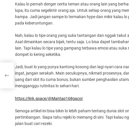
Kalau lo pernah denger cerita teman atau orang lain yang berhas
lupa, itu cuma segelintir orang aja. Untuk setiap orang yang 
hampa. Jadi jangan sampe lo termakan hype dan mikir kalau lo 
pada keberuntungan.
Nah, kalau lo tipe orang yang suka tantangan dan nggak takut amb
Asal dimainkan secara bijak, tentu saja. Lo bisa dapet tambah
lain. Tapi kalau lo tipe yang gampang terbawa emosi atau suka ne
dompet lo kering seketika.
Jadi, buat lo yang punya kantong kosong dan lagi nyari cara namb
anyak
ingat, jangan serakah. Main secukupnya, nikmati prosesnya, dan
uang dari slot itu cuma bonus, bukan sumber penghasilan utama
mengganggu rutinitas lo sehari-hari.
https://link.space/@Mantap168gacor
Semoga artikel ini bisa bikin lo lebih paham tentang dunia slot 
pertimbangan. Siapa tahu rejeki lo memang di sini. Tapi kalau 
jalan buat cari rezeki.