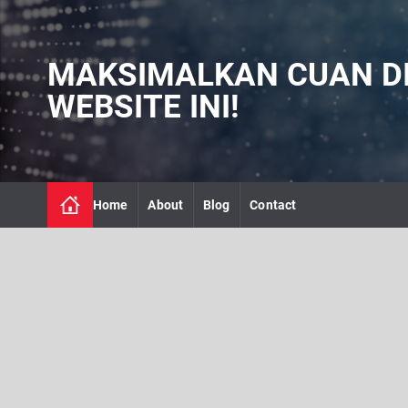
S
k
i
MAKSIMALKAN CUAN DI 
p
t
WEBSITE INI!
o
c
o
n
t
Home
About
Blog
Contact
e
n
t