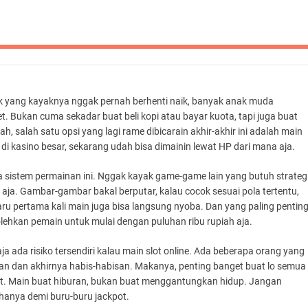
 yang kayaknya nggak pernah berhenti naik, banyak anak muda
t. Bukan cuma sekadar buat beli kopi atau bayar kuota, tapi juga buat
 salah satu opsi yang lagi rame dibicarain akhir-akhir ini adalah main
in di kasino besar, sekarang udah bisa dimainin lewat HP dari mana aja.
a sistem permainan ini. Nggak kayak game-game lain yang butuh strateg
in” aja. Gambar-gambar bakal berputar, kalau cocok sesuai pola tertentu,
 pertama kali main juga bisa langsung nyoba. Dan yang paling penting
hkan pemain untuk mulai dengan puluhan ribu rupiah aja.
ja ada risiko tersendiri kalau main slot online. Ada beberapa orang yang
an dan akhirnya habis-habisan. Makanya, penting banget buat lo semua
 kuat. Main buat hiburan, bukan buat menggantungkan hidup. Jangan
 hanya demi buru-buru jackpot.