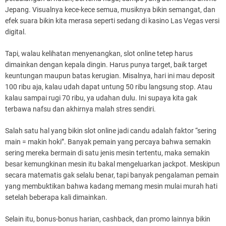
Jepang. Visualnya kece-kece semua, musiknya bikin semangat, dan
efek suara bikin kita merasa seperti sedang di kasino Las Vegas versi
digital.
Tapi, walau kelihatan menyenangkan, slot online tetep harus
dimainkan dengan kepala dingin. Harus punya target, baik target
keuntungan maupun batas kerugian. Misalnya, hari ini mau deposit
100 ribu aja, kalau udah dapat untung 50 ribu langsung stop. Atau
kalau sampai rugi 70 ribu, ya udahan dulu. Ini supaya kita gak
terbawa nafsu dan akhirnya malah stres sendiri.
Salah satu hal yang bikin slot online jadi candu adalah faktor “sering
main = makin hoki”. Banyak pemain yang percaya bahwa semakin
sering mereka bermain di satu jenis mesin tertentu, maka semakin
besar kemungkinan mesin itu bakal mengeluarkan jackpot. Meskipun
secara matematis gak selalu benar, tapi banyak pengalaman pemain
yang membuktikan bahwa kadang memang mesin mulai murah hati
setelah beberapa kali dimainkan.
Selain itu, bonus-bonus harian, cashback, dan promo lainnya bikin