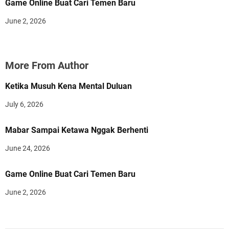
Game Online Buat Cari Temen Baru
June 2, 2026
More From Author
Ketika Musuh Kena Mental Duluan
July 6, 2026
Mabar Sampai Ketawa Nggak Berhenti
June 24, 2026
Game Online Buat Cari Temen Baru
June 2, 2026