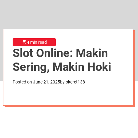
d
e
4 min read
Slot Online: Makin
Sering, Makin Hoki
Posted on
June 21, 2025
by
okcret138