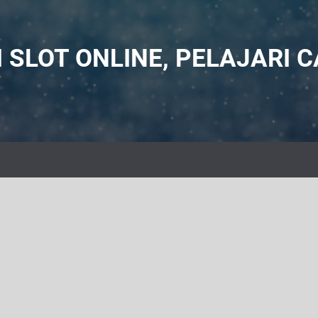
SLOT ONLINE, PELAJARI 