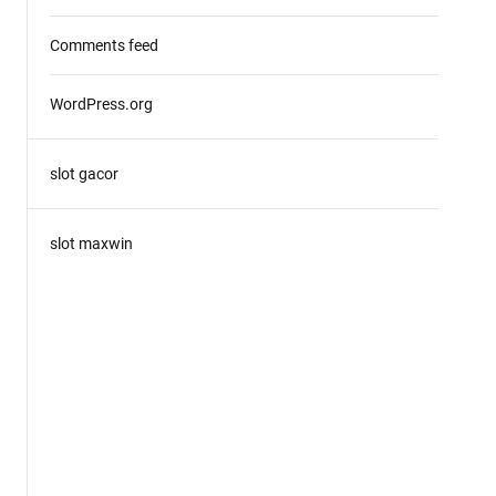
Comments feed
WordPress.org
slot gacor
slot maxwin