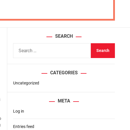
SEARCH
S
e
a
r
CATEGORIES
c
h
Uncategorized
f
o
i
META
r
Log in
:
o
g
Entries feed