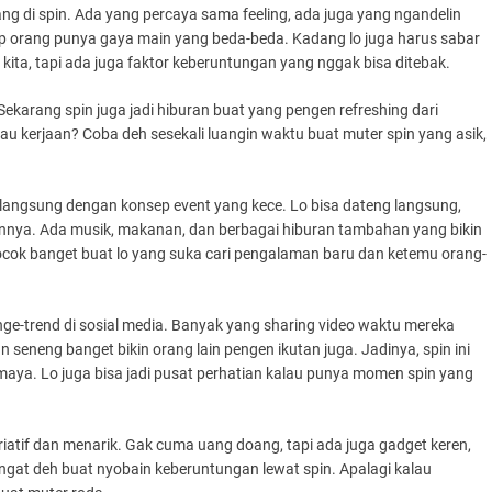
ng di spin. Ada yang percaya sama feeling, ada juga yang ngandelin
tiap orang punya gaya main yang beda-beda. Kadang lo juga harus sabar
kita, tapi ada juga faktor keberuntungan yang nggak bisa ditebak.
Sekarang spin juga jadi hiburan buat yang pengen refreshing dari
tau kerjaan? Coba deh sesekali luangin waktu buat muter spin yang asik,
a langsung dengan konsep event yang kece. Lo bisa dateng langsung,
innya. Ada musik, makanan, dan berbagai hiburan tambahan yang bikin
. Cocok banget buat lo yang suka cari pengalaman baru dan ketemu orang-
 nge-trend di sosial media. Banyak yang sharing video waktu mereka
 seneng banget bikin orang lain pengen ikutan juga. Jadinya, spin ini
 maya. Lo juga bisa jadi pusat perhatian kalau punya momen spin yang
riatif dan menarik. Gak cuma uang doang, tapi ada juga gadget keren,
mangat deh buat nyobain keberuntungan lewat spin. Apalagi kalau