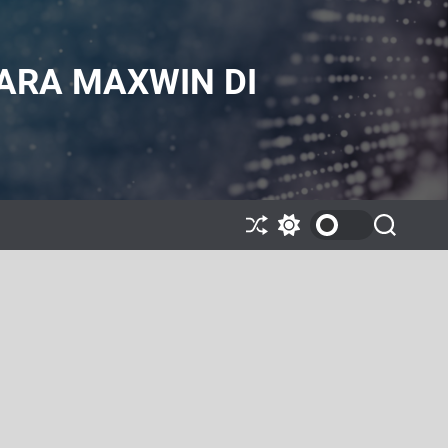
CARA MAXWIN DI
S
S
S
h
w
e
u
i
a
ff
t
r
l
c
c
e
h
h
c
o
l
o
r
m
o