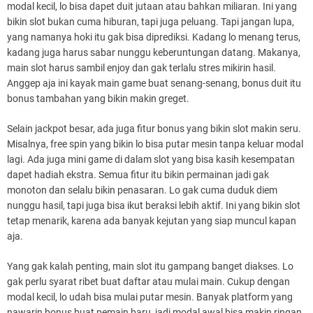
modal kecil, lo bisa dapet duit jutaan atau bahkan miliaran. Ini yang
bikin slot bukan cuma hiburan, tapi juga peluang. Tapi jangan lupa,
yang namanya hoki itu gak bisa diprediksi. Kadang lo menang terus,
kadang juga harus sabar nunggu keberuntungan datang. Makanya,
main slot harus sambil enjoy dan gak terlalu stres mikirin hasil.
Anggep aja ini kayak main game buat senang-senang, bonus duit itu
bonus tambahan yang bikin makin greget.
Selain jackpot besar, ada juga fitur bonus yang bikin slot makin seru.
Misalnya, free spin yang bikin lo bisa putar mesin tanpa keluar modal
lagi. Ada juga mini game di dalam slot yang bisa kasih kesempatan
dapet hadiah ekstra. Semua fitur itu bikin permainan jadi gak
monoton dan selalu bikin penasaran. Lo gak cuma duduk diem
nunggu hasil, tapi juga bisa ikut beraksi lebih aktif. Ini yang bikin slot
tetap menarik, karena ada banyak kejutan yang siap muncul kapan
aja.
Yang gak kalah penting, main slot itu gampang banget diakses. Lo
gak perlu syarat ribet buat daftar atau mulai main. Cukup dengan
modal kecil, lo udah bisa mulai putar mesin. Banyak platform yang
nawarin bonus buat pemain baru, jadi modal awal bisa makin ringan.