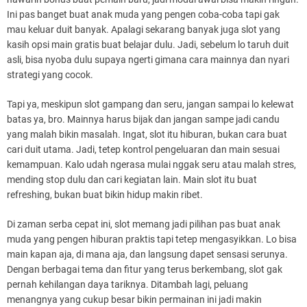
Ini pas banget buat anak muda yang pengen coba-coba tapi gak
mau keluar duit banyak. Apalagi sekarang banyak juga slot yang
kasih opsi main gratis buat belajar dulu. Jadi, sebelum lo taruh duit
asli, bisa nyoba dulu supaya ngerti gimana cara mainnya dan nyari
strategi yang cocok.
Tapi ya, meskipun slot gampang dan seru, jangan sampai lo kelewat
batas ya, bro. Mainnya harus bijak dan jangan sampe jadi candu
yang malah bikin masalah. Ingat, slot itu hiburan, bukan cara buat
cari duit utama. Jadi, tetep kontrol pengeluaran dan main sesuai
kemampuan. Kalo udah ngerasa mulai nggak seru atau malah stres,
mending stop dulu dan cari kegiatan lain. Main slot itu buat
refreshing, bukan buat bikin hidup makin ribet.
Di zaman serba cepat ini, slot memang jadi pilihan pas buat anak
muda yang pengen hiburan praktis tapi tetep mengasyikkan. Lo bisa
main kapan aja, di mana aja, dan langsung dapet sensasi serunya.
Dengan berbagai tema dan fitur yang terus berkembang, slot gak
pernah kehilangan daya tariknya. Ditambah lagi, peluang
menangnya yang cukup besar bikin permainan ini jadi makin