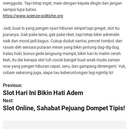
menggoda. Tapi tetep inget, main dengan kepala dingin dan jangan
sampai lupa batas.
https://www.scienze-politiche.org
Jadi, buat lo yang pengen nyari hiburan simpel tapi greget, slot itu
juaranya. Gak pake lama, gak pake ribet, tapi tetep bikin adrenalin
naik dan mood jadi bagus. Cukup duduk santai, pencet tombol, dan
rasain deh sensasi putaran mesin yang bikin jantung dag-dig-dug.
Kalau hoki, bonus gede langsung mampir, bikin hari lo makin cerah.
Nah, itu dia kenapa slot tuh cocok banget buat anak muda zaman
now yang pengen hiburan cepat, seru, dan gampang dimengerti. Yuk,
cobain sekarang juga, siapa tau keberuntungan lagi ngintip lo!
Previous:
P
Slot Hari Ini Bikin Hati Adem
o
Next:
Slot Online, Sahabat Pejuang Dompet Tipis!
s
t