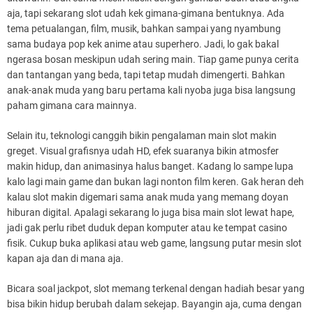
aja, tapi sekarang slot udah kek gimana-gimana bentuknya. Ada
tema petualangan, film, musik, bahkan sampai yang nyambung
sama budaya pop kek anime atau superhero. Jadi, lo gak bakal
ngerasa bosan meskipun udah sering main. Tiap game punya cerita
dan tantangan yang beda, tapi tetap mudah dimengerti. Bahkan
anak-anak muda yang baru pertama kali nyoba juga bisa langsung
paham gimana cara mainnya.
Selain itu, teknologi canggih bikin pengalaman main slot makin
greget. Visual grafisnya udah HD, efek suaranya bikin atmosfer
makin hidup, dan animasinya halus banget. Kadang lo sampe lupa
kalo lagi main game dan bukan lagi nonton film keren. Gak heran deh
kalau slot makin digemari sama anak muda yang memang doyan
hiburan digital. Apalagi sekarang lo juga bisa main slot lewat hape,
jadi gak perlu ribet duduk depan komputer atau ke tempat casino
fisik. Cukup buka aplikasi atau web game, langsung putar mesin slot
kapan aja dan di mana aja.
Bicara soal jackpot, slot memang terkenal dengan hadiah besar yang
bisa bikin hidup berubah dalam sekejap. Bayangin aja, cuma dengan