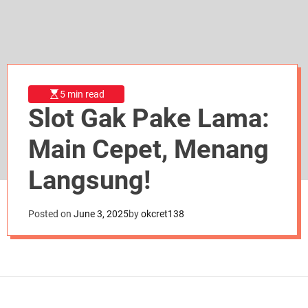
d
e
5 min read
Slot Gak Pake Lama:
Main Cepet, Menang
Langsung!
Posted on
June 3, 2025
by
okcret138