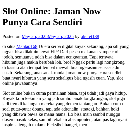
Slot Online: Jaman Now
Punya Cara Sendiri
Posted on
May 25, 2025
May 25, 2025
by
okcret138
di situs
Mantap168
Di era serba digital kayak sekarang, apa sih yang
nggak bisa dilakuin lewat HP? Dari pesen makanan sampe cari
jodoh, semuanya udah bisa dalam genggaman. Tapi ternyata,
hiburan juga makin berubah loh, bro! Nggak perlu lagi nongkrong
di kasino atau tempat-tempat mewah buat ngerasain sensasi adu
nasib. Sekarang, anak-anak muda jaman now punya cara sendiri
buat nyari hiburan yang seru sekaligus bisa ngasih cuan. Yap, slot
online jawabannya!
Slot online bukan cuma permainan biasa, tapi udah jadi gaya hidup.
Kayak kopi kekinian yang jadi simbol anak tongkrongan, slot juga
jadi tren di kalangan mereka yang demen tantangan. Bukan cuma
soal putar-putar doang, tapi ada adrenalin, strategi, bahkan hoki
yang dibawa-bawa ke mana-mana. Lo bisa main sambil nunggu
dosen masuk kelas, sambil rebahan abis ngonten, atau pas lagi nyari
inspirasi tengah malam. Fleksibel banget, men!