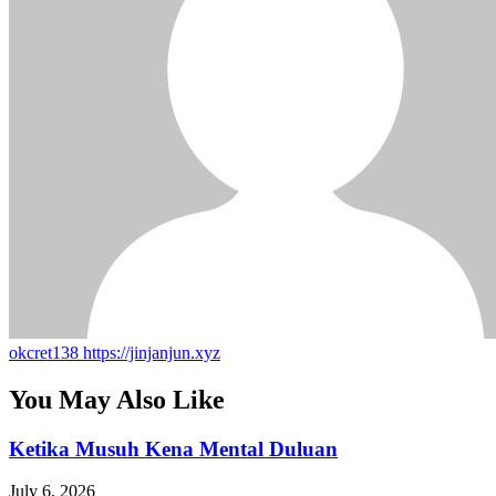
okcret138
https://jinjanjun.xyz
You May Also Like
Ketika Musuh Kena Mental Duluan
July 6, 2026