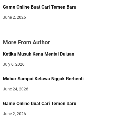
Game Online Buat Cari Temen Baru
June 2, 2026
More From Author
Ketika Musuh Kena Mental Duluan
July 6, 2026
Mabar Sampai Ketawa Nggak Berhenti
June 24, 2026
Game Online Buat Cari Temen Baru
June 2, 2026