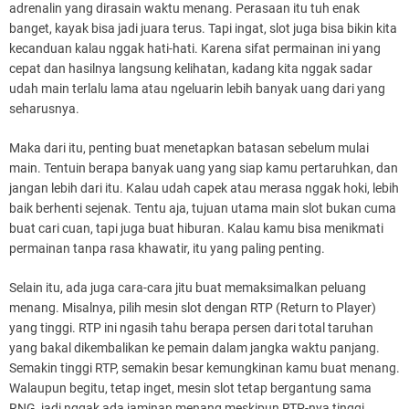
adrenalin yang dirasain waktu menang. Perasaan itu tuh enak
banget, kayak bisa jadi juara terus. Tapi ingat, slot juga bisa bikin kita
kecanduan kalau nggak hati-hati. Karena sifat permainan ini yang
cepat dan hasilnya langsung kelihatan, kadang kita nggak sadar
udah main terlalu lama atau ngeluarin lebih banyak uang dari yang
seharusnya.
Maka dari itu, penting buat menetapkan batasan sebelum mulai
main. Tentuin berapa banyak uang yang siap kamu pertaruhkan, dan
jangan lebih dari itu. Kalau udah capek atau merasa nggak hoki, lebih
baik berhenti sejenak. Tentu aja, tujuan utama main slot bukan cuma
buat cari cuan, tapi juga buat hiburan. Kalau kamu bisa menikmati
permainan tanpa rasa khawatir, itu yang paling penting.
Selain itu, ada juga cara-cara jitu buat memaksimalkan peluang
menang. Misalnya, pilih mesin slot dengan RTP (Return to Player)
yang tinggi. RTP ini ngasih tahu berapa persen dari total taruhan
yang bakal dikembalikan ke pemain dalam jangka waktu panjang.
Semakin tinggi RTP, semakin besar kemungkinan kamu buat menang.
Walaupun begitu, tetap inget, mesin slot tetap bergantung sama
RNG, jadi nggak ada jaminan menang meskipun RTP-nya tinggi.