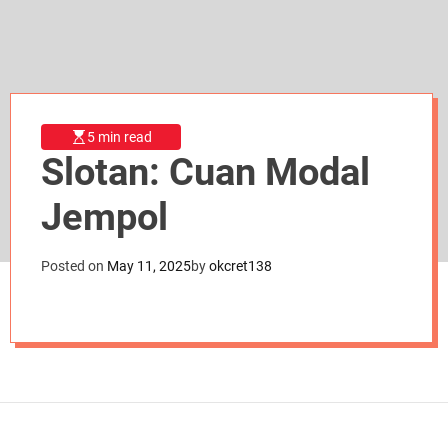
d
e
5 min read
Slotan: Cuan Modal
Jempol
Posted on
May 11, 2025
by
okcret138