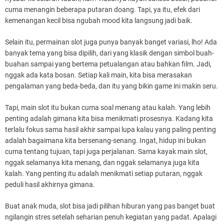
cuma menangin beberapa putaran doang. Tapi, ya itu, efek dari
kemenangan kecil bisa ngubah mood kita langsung jadi baik.
Selain itu, permainan slot juga punya banyak banget variasi, lho! Ada
banyak tema yang bisa dipilih, dari yang klasik dengan simbol buah-
buahan sampai yang bertema petualangan atau bahkan film. Jadi,
nggak ada kata bosan. Setiap kali main, kita bisa merasakan
pengalaman yang beda-beda, dan itu yang bikin game ini makin seru.
Tapi, main slot itu bukan cuma soal menang atau kalah. Yang lebih
penting adalah gimana kita bisa menikmati prosesnya. Kadang kita
terlalu fokus sama hasil akhir sampai lupa kalau yang paling penting
adalah bagaimana kita bersenang-senang. Ingat, hidup ini bukan
cuma tentang tujuan, tapi juga perjalanan. Sama kayak main slot,
nggak selamanya kita menang, dan nggak selamanya juga kita
kalah. Yang penting itu adalah menikmati setiap putaran, nggak
peduli hasil akhirnya gimana.
Buat anak muda, slot bisa jadi pilihan hiburan yang pas banget buat
ngilangin stres setelah seharian penuh kegiatan yang padat. Apalagi