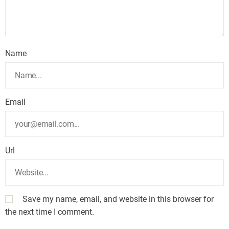
Name
Email
Url
Save my name, email, and website in this browser for
the next time I comment.