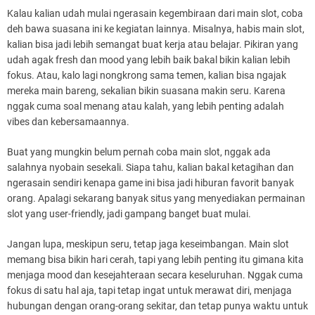
Kalau kalian udah mulai ngerasain kegembiraan dari main slot, coba
deh bawa suasana ini ke kegiatan lainnya. Misalnya, habis main slot,
kalian bisa jadi lebih semangat buat kerja atau belajar. Pikiran yang
udah agak fresh dan mood yang lebih baik bakal bikin kalian lebih
fokus. Atau, kalo lagi nongkrong sama temen, kalian bisa ngajak
mereka main bareng, sekalian bikin suasana makin seru. Karena
nggak cuma soal menang atau kalah, yang lebih penting adalah
vibes dan kebersamaannya.
Buat yang mungkin belum pernah coba main slot, nggak ada
salahnya nyobain sesekali. Siapa tahu, kalian bakal ketagihan dan
ngerasain sendiri kenapa game ini bisa jadi hiburan favorit banyak
orang. Apalagi sekarang banyak situs yang menyediakan permainan
slot yang user-friendly, jadi gampang banget buat mulai.
Jangan lupa, meskipun seru, tetap jaga keseimbangan. Main slot
memang bisa bikin hari cerah, tapi yang lebih penting itu gimana kita
menjaga mood dan kesejahteraan secara keseluruhan. Nggak cuma
fokus di satu hal aja, tapi tetap ingat untuk merawat diri, menjaga
hubungan dengan orang-orang sekitar, dan tetap punya waktu untuk