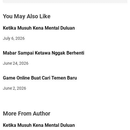
You May Also Like
Ketika Musuh Kena Mental Duluan
July 6, 2026
Mabar Sampai Ketawa Nggak Berhenti
June 24, 2026
Game Online Buat Cari Temen Baru
June 2, 2026
More From Author
Ketika Musuh Kena Mental Duluan