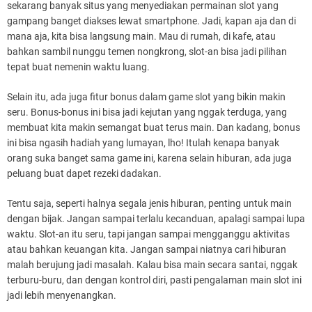
sekarang banyak situs yang menyediakan permainan slot yang
gampang banget diakses lewat smartphone. Jadi, kapan aja dan di
mana aja, kita bisa langsung main. Mau di rumah, di kafe, atau
bahkan sambil nunggu temen nongkrong, slot-an bisa jadi pilihan
tepat buat nemenin waktu luang.
Selain itu, ada juga fitur bonus dalam game slot yang bikin makin
seru. Bonus-bonus ini bisa jadi kejutan yang nggak terduga, yang
membuat kita makin semangat buat terus main. Dan kadang, bonus
ini bisa ngasih hadiah yang lumayan, lho! Itulah kenapa banyak
orang suka banget sama game ini, karena selain hiburan, ada juga
peluang buat dapet rezeki dadakan.
Tentu saja, seperti halnya segala jenis hiburan, penting untuk main
dengan bijak. Jangan sampai terlalu kecanduan, apalagi sampai lupa
waktu. Slot-an itu seru, tapi jangan sampai mengganggu aktivitas
atau bahkan keuangan kita. Jangan sampai niatnya cari hiburan
malah berujung jadi masalah. Kalau bisa main secara santai, nggak
terburu-buru, dan dengan kontrol diri, pasti pengalaman main slot ini
jadi lebih menyenangkan.