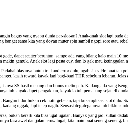
a angin bagus yang nyapu dunia per-slot-an? Anak-anak slot lagi pada 
g banget sama kita yang doyan muter spin sambil ngopi sore atau rebah
kpot gede, dapet scatter beruntun, sampe ada yang bilang kalo main 10 
akun makin gemuk. Anak slot lagi pesta cuy, dan lo gak mau ketinggalan
Padahal biasanya butuh trial and error dulu, ngabisin saldo buat tau po
banget, kasih reward kayak lagi bagi-bagi THR sebelum lebaran. Jelas 
nti, isinya SS hasil menang dan bonus melimpah. Kadang ada yang iseng 
sanya tuh kayak dapet pengakuan, kayak lo tuh pemenang sejati di dunia
u. Bangun tidur bukan cek notif gebetan, tapi buka aplikasi slot dulu.
kadang nggak, tapi tetep nagih. Sensasi deg-degannya tuh bikin candu, k
eras, bukan berarti kita bisa ugal-ugalan. Banyak yang jadi sultan dad
nnya bisa awet dan jalan terus. Ingat, kita main buat seneng-seneng, bu