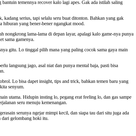
 bantuin temennya recover kalo lagi apes. Gak ada istilah saling
k, kadang serius, tapi selalu seru buat ditonton. Bahkan yang gak
uga hiburan yang bener-bener ngangkat mood.
betah nongkrong lama-lama di depan layar, apalagi kalo game-nya punya
eket sama gamenya.
isnya gitu. Lo tinggal pilih mana yang paling cocok sama gaya main
u langsung jago, asal niat dan punya mental baja, pasti bisa
un.
obrol. Lo bisa dapet insight, tips and trick, bahkan temen baru yang
 kita senyum.
main utama. Hidupin insting lo, pegang erat feeling lo, dan gas sampe
 perjalanan seru menuju kemenangan.
rasain serunya ngejar mimpi kecil, dan siapa tau dari situ juga ada
n dari gelombang hoki itu.