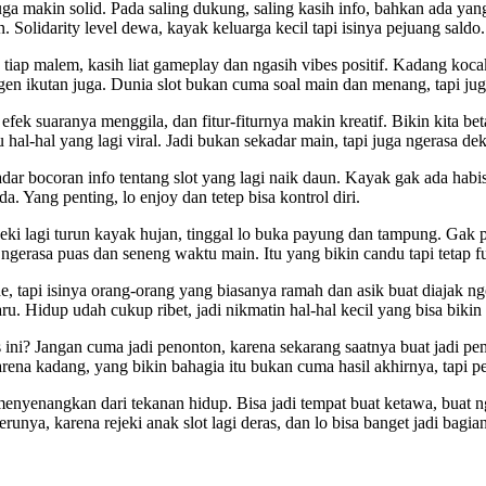
ga makin solid. Pada saling dukung, saling kasih info, bahkan ada yang
. Solidarity level dewa, kayak keluarga kecil tapi isinya pejuang saldo.
 tiap malem, kasih liat gameplay dan ngasih vibes positif. Kadang koca
ngen ikutan juga. Dunia slot bukan cuma soal main dan menang, tapi j
, efek suaranya menggila, dan fitur-fiturnya makin kreatif. Bikin kita 
u hal-hal yang lagi viral. Jadi bukan sekadar main, tapi juga ngerasa d
adar bocoran info tentang slot yang lagi naik daun. Kayak gak ada hab
. Yang penting, lo enjoy dan tetep bisa kontrol diri.
 lagi turun kayak hujan, tinggal lo buka payung dan tampung. Gak perl
gerasa puas dan seneng waktu main. Itu yang bikin candu tapi tetap f
de, tapi isinya orang-orang yang biasanya ramah dan asik buat diajak ng
u. Hidup udah cukup ribet, jadi nikmatin hal-hal kecil yang bisa bikin
s ini? Jangan cuma jadi penonton, karena sekarang saatnya buat jadi pe
Karena kadang, yang bikin bahagia itu bukan cuma hasil akhirnya, tapi
enyenangkan dari tekanan hidup. Bisa jadi tempat buat ketawa, buat nge
erunya, karena rejeki anak slot lagi deras, dan lo bisa banget jadi bagia