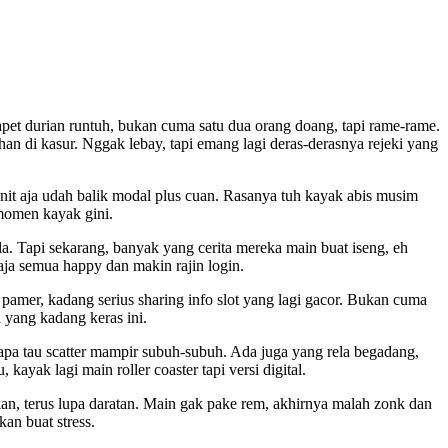
dapet durian runtuh, bukan cuma satu dua orang doang, tapi rame-rame.
an di kasur. Nggak lebay, tapi emang lagi deras-derasnya rejeki yang
menit aja udah balik modal plus cuan. Rasanya tuh kayak abis musim
 momen kayak gini.
la. Tapi sekarang, banyak yang cerita mereka main buat iseng, eh
aja semua happy dan makin rajin login.
pamer, kadang serius sharing info slot yang lagi gacor. Bukan cuma
 yang kadang keras ini.
 Siapa tau scatter mampir subuh-subuh. Ada juga yang rela begadang,
ayak lagi main roller coaster tapi versi digital.
akan, terus lupa daratan. Main gak pake rem, akhirnya malah zonk dan
kan buat stress.