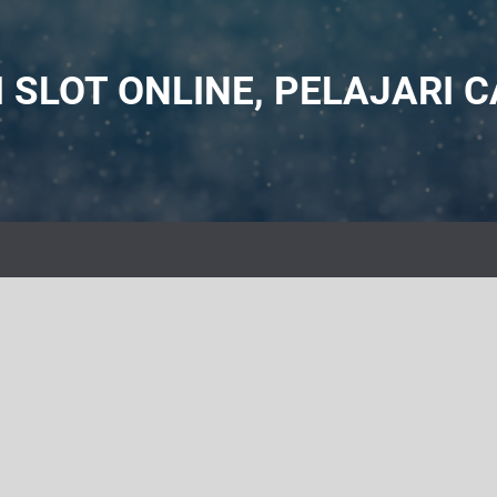
SLOT ONLINE, PELAJARI 