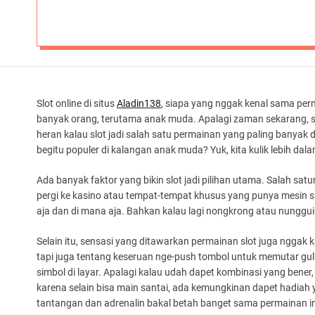
Slot online di situs
Aladin138
, siapa yang nggak kenal sama perma
banyak orang, terutama anak muda. Apalagi zaman sekarang, 
heran kalau slot jadi salah satu permainan yang paling banyak dic
begitu populer di kalangan anak muda? Yuk, kita kulik lebih dala
Ada banyak faktor yang bikin slot jadi pilihan utama. Salah sa
pergi ke kasino atau tempat-tempat khusus yang punya mesin 
aja dan di mana aja. Bahkan kalau lagi nongkrong atau nunggui
Selain itu, sensasi yang ditawarkan permainan slot juga nggak
tapi juga tentang keseruan nge-push tombol untuk memutar gu
simbol di layar. Apalagi kalau udah dapet kombinasi yang bener
karena selain bisa main santai, ada kemungkinan dapet hadia
tantangan dan adrenalin bakal betah banget sama permainan in