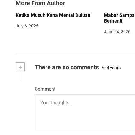
More From Author
Ketika Musuh Kena Mental Duluan
Mabar Sampai
Berhenti
July 6, 2026
June 24, 2026
+
There are no comments
Add yours
Comment