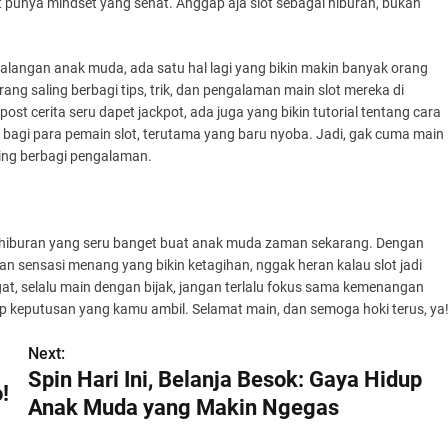
t punya mindset yang sehat. Anggap aja slot sebagai hiburan, bukan
langan anak muda, ada satu hal lagi yang bikin makin banyak orang
rang saling berbagi tips, trik, dan pengalaman main slot mereka di
ost cerita seru dapet jackpot, ada juga yang bikin tutorial tentang cara
u bagi para pemain slot, terutama yang baru nyoba. Jadi, gak cuma main
ling berbagi pengalaman.
han hiburan yang seru banget buat anak muda zaman sekarang. Dengan
n sensasi menang yang bikin ketagihan, nggak heran kalau slot jadi
ingat, selalu main dengan bijak, jangan terlalu fokus sama kemenangan
p keputusan yang kamu ambil. Selamat main, dan semoga hoki terus, ya
Next:
Spin Hari Ini, Belanja Besok: Gaya Hidup
!
Anak Muda yang Makin Ngegas