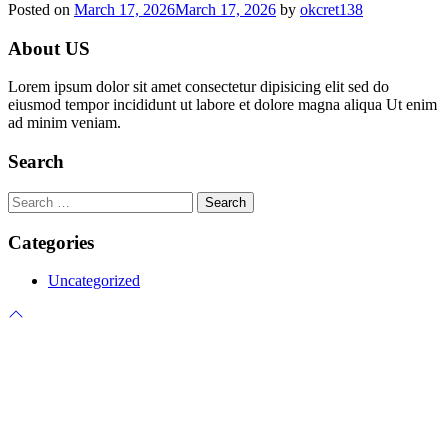
Posted on
March 17, 2026
March 17, 2026
by
okcret138
About US
Lorem ipsum dolor sit amet consectetur dipisicing elit sed do
eiusmod tempor incididunt ut labore et dolore magna aliqua Ut enim
ad minim veniam.
Search
Search
for:
Categories
Uncategorized
Scroll
to
top