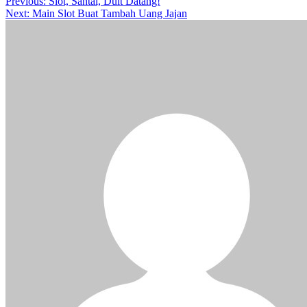
Post
Previous:
Slot, Santai, Duit Datang!
Next:
Main Slot Buat Tambah Uang Jajan
navigation