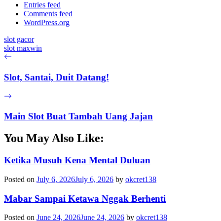
Entries feed
Comments feed
WordPress.org
slot gacor
slot maxwin
Slot, Santai, Duit Datang!
Main Slot Buat Tambah Uang Jajan
You May Also Like:
Ketika Musuh Kena Mental Duluan
Posted on
July 6, 2026
July 6, 2026
by
okcret138
Mabar Sampai Ketawa Nggak Berhenti
Posted on
June 24, 2026
June 24, 2026
by
okcret138