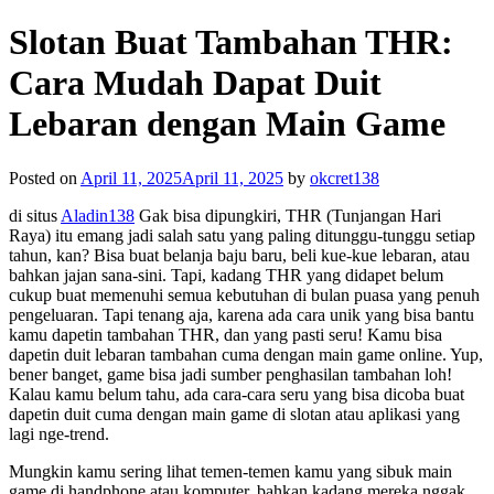
Slotan Buat Tambahan THR:
Cara Mudah Dapat Duit
Lebaran dengan Main Game
Posted on
April 11, 2025
April 11, 2025
by
okcret138
di situs
Aladin138
Gak bisa dipungkiri, THR (Tunjangan Hari
Raya) itu emang jadi salah satu yang paling ditunggu-tunggu setiap
tahun, kan? Bisa buat belanja baju baru, beli kue-kue lebaran, atau
bahkan jajan sana-sini. Tapi, kadang THR yang didapet belum
cukup buat memenuhi semua kebutuhan di bulan puasa yang penuh
pengeluaran. Tapi tenang aja, karena ada cara unik yang bisa bantu
kamu dapetin tambahan THR, dan yang pasti seru! Kamu bisa
dapetin duit lebaran tambahan cuma dengan main game online. Yup,
bener banget, game bisa jadi sumber penghasilan tambahan loh!
Kalau kamu belum tahu, ada cara-cara seru yang bisa dicoba buat
dapetin duit cuma dengan main game di slotan atau aplikasi yang
lagi nge-trend.
Mungkin kamu sering lihat temen-temen kamu yang sibuk main
game di handphone atau komputer, bahkan kadang mereka nggak